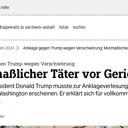
 hilfe
dtagswahl in sachsen-anhalt
hitze
surfen
hl 2024
Anklage gegen Trump wegen Verschwörung: Mutmaßlicher 
gen Trump wegen Verschwörung
ßlicher Täter vor Geri
ident Donald Trump musste zur Anklageverlesung
Washington erscheinen. Er erklärt sich für vollkom
.
Uhr