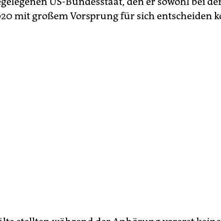
gelegenen US-Bundesstaat, den er sowohl bei de
020 mit großem Vorsprung für sich entscheiden k