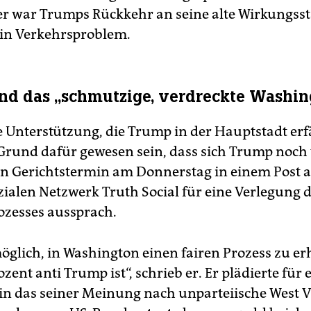
r war Trumps Rückkehr an seine alte Wirkungsst
ein Verkehrsproblem.
d das „schmutzige, verdreckte Washin
e Unterstützung, die Trump in der Hauptstadt erf
 Grund dafür gewesen sein, dass sich Trump noch
en Gerichtstermin am Donnerstag in einem Post 
zialen Netzwerk Truth Social für eine Verlegung 
ozesses aussprach.
möglich, in Washington einen fairen Prozess zu er
ozent anti Trump ist“, schrieb er. Er plädierte für 
in das seiner Meinung nach unparteiische West V