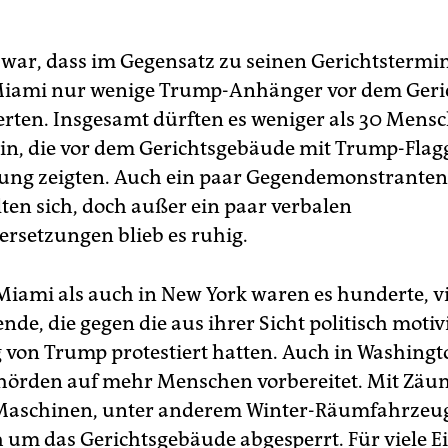
 war, dass im Gegensatz zu seinen Gerichtstermi
Miami nur wenige Trump-Anhänger vor dem Geri
rten. Insgesamt dürften es weniger als 30 Mens
in, die vor dem Gerichtsgebäude mit Trump-Flag
ung zeigten. Auch ein paar Gegendemonstranten
en sich, doch außer ein paar verbalen
rsetzungen blieb es ruhig.
Miami als auch in New York waren es hunderte, vi
nde, die gegen die aus ihrer Sicht politisch motiv
 von Trump protestiert hatten. Auch in Washingt
ehörden auf mehr Menschen vorbereitet. Mit Zäu
Maschinen, unter anderem Winter-Räumfahrzeu
h um das Gerichtsgebäude abgesperrt. Für viele 