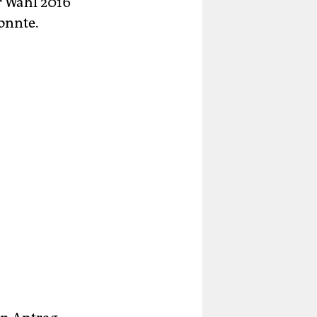
r Wahl 2016
onnte.