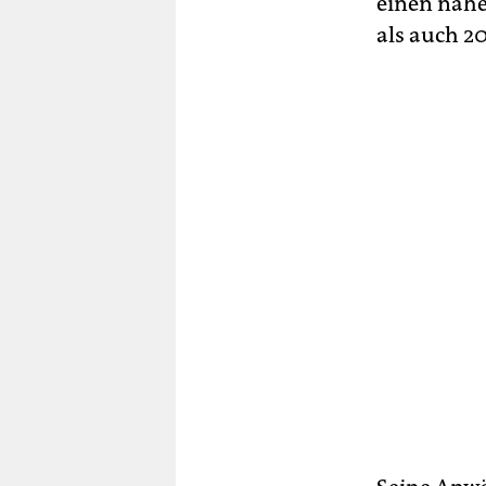
einen nahe
als auch 2