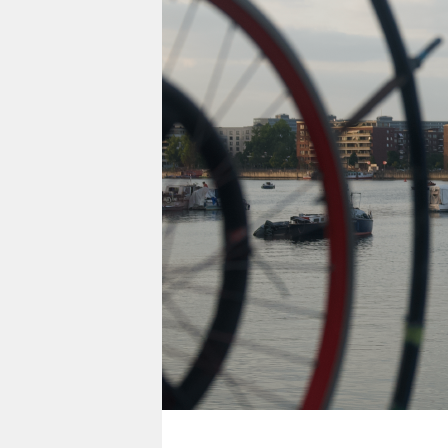
berlin
nord
wahrheit
verlag
verlag
veranstaltungen
shop
fragen & hilfe
unterstützen
abo
genossenschaft