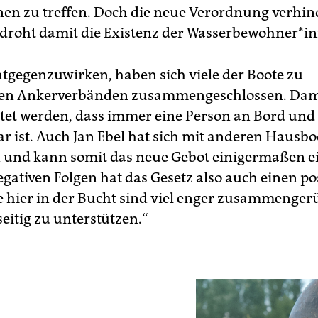
­nen zu treffen. Doch die neue Verordnung verhi
droht damit die Existenz der Wasserbewohner*i
gegenzuwirken, haben sich viele der Boote zu
en Ankerverbänden zusammengeschlossen. Dami
tet werden, dass immer eine Person an Bord und
r ist. Auch Jan Ebel hat sich mit anderen Hausb
und kann somit das neue Gebot einigermaßen e
egativen Folgen hat das Gesetz also auch einen po
lle hier in der Bucht sind viel enger zusammenger
eitig zu unterstützen.“