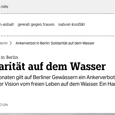
 hilfe
n-anhalt
gewalt gegen frauen
nahost-konflikt
Berlin
Ankerverbot in Berlin: Solidarität auf dem Wasser
in Berlin
arität auf dem Wasser
onaten gilt auf Berliner Gewässern ein Ankerverbot
der Vision vom freien Leben auf dem Wasser. Ein H
0 Uhr