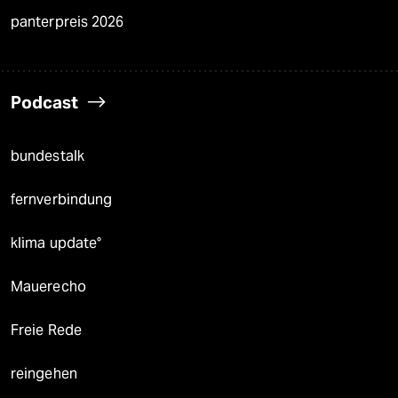
panterpreis 2026
Podcast
bundestalk
fernverbindung
klima update°
Mauerecho
Freie Rede
reingehen