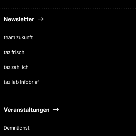
Newsletter
team zukunft
taz frisch
taz zahl ich
taz lab Infobrief
Veranstaltungen
Demnächst