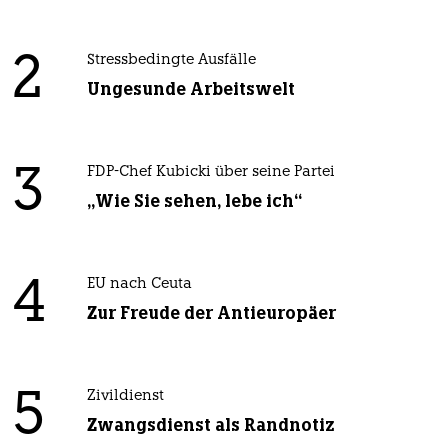
2
Stressbedingte Ausfälle
Ungesunde Arbeitswelt
3
FDP-Chef Kubicki über seine Partei
„Wie Sie sehen, lebe ich“
4
EU nach Ceuta
Zur Freude der Antieuropäer
5
Zivildienst
Zwangsdienst als Randnotiz