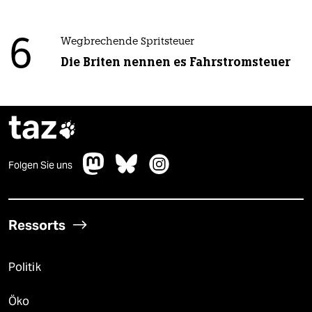
6
Wegbrechende Spritsteuer
Die Briten nennen es Fahrstromsteuer
taz

Folgen Sie uns
Ressorts
Politik
Öko