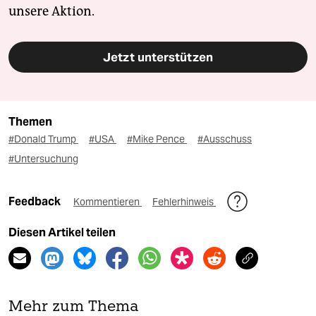
unsere Aktion.
Jetzt unterstützen
Themen
#Donald Trump
#USA
#Mike Pence
#Ausschuss
#Untersuchung
Feedback
Kommentieren
Fehlerhinweis
Diesen Artikel teilen
Mehr zum Thema