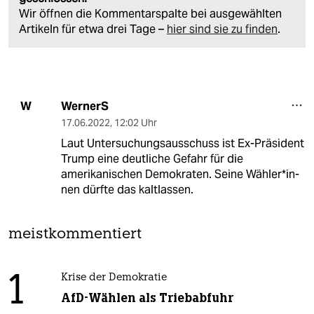
Wir öffnen die Kommentarspalte bei ausgewählten
Artikeln für etwa drei Tage –
hier sind sie zu finden
.
WernerS
W
17.06.2022
,
12:02 Uhr
Laut Untersuchungsausschuss ist Ex-Präsident
Trump eine deutliche Gefahr für die
amerikanischen Demokraten. Seine Wäh­le­r*in­
nen dürfte das kaltlassen.
meistkommentiert
1
Krise der Demokratie
AfD-Wählen als Triebabfuhr