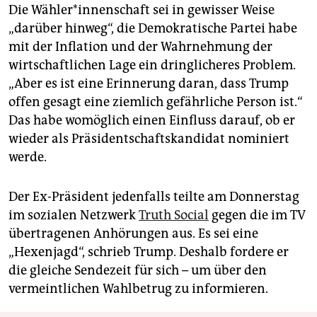
Die Wäh­le­r*in­nen­schaft sei in gewisser Weise
„darüber hinweg“, die Demokratische Partei habe
mit der Inflation und der Wahrnehmung der
wirtschaftlichen Lage ein dringlicheres Problem.
„Aber es ist eine Erinnerung daran, dass Trump
offen gesagt eine ziemlich gefährliche Person ist.“
Das habe womöglich einen Einfluss darauf, ob er
wieder als Präsidentschaftskandidat nominiert
werde.
Der Ex-Präsident jedenfalls teilte am Donnerstag
im sozialen Netzwerk
Truth Social
gegen die im TV
übertragenen Anhörungen aus. Es sei eine
„Hexenjagd“, schrieb Trump. Deshalb fordere er
die gleiche Sendezeit für sich – um über den
vermeintlichen Wahlbetrug zu informieren.