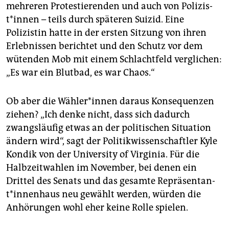
mehreren Protestierenden und auch von Po­li­zis­
t*in­nen – teils durch späteren Suizid. Eine
Polizistin hatte in der ersten Sitzung von ihren
Erlebnissen berichtet und den Schutz vor dem
wütenden Mob mit einem Schlachtfeld verglichen:
„Es war ein Blutbad, es war Chaos.“
Ob aber die Wäh­le­r*in­nen daraus Konsequenzen
ziehen? „Ich denke nicht, dass sich dadurch
zwangsläufig etwas an der politischen Situation
ändern wird“, sagt der Politikwissenschaftler Kyle
Kondik von der University of Virginia. Für die
Halbzeitwahlen im November, bei denen ein
Drittel des Senats und das gesamte Re­prä­sen­tan­
t*in­nen­haus neu gewählt werden, würden die
Anhörungen wohl eher keine Rolle spielen.