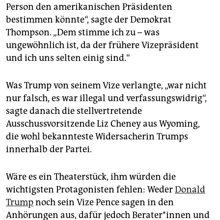
Person den amerikanischen Präsidenten
bestimmen könnte“, sagte der Demokrat
Thompson. „Dem stimme ich zu – was
ungewöhnlich ist, da der frühere Vizepräsident
und ich uns selten einig sind.“
Was Trump von seinem Vize verlangte, „war nicht
nur falsch, es war illegal und verfassungswidrig“,
sagte danach die stellvertretende
Ausschussvorsitzende Liz Cheney aus Wyoming,
die wohl bekannteste Widersacherin Trumps
innerhalb der Partei.
Wäre es ein Theaterstück, ihm würden die
wichtigsten Protagonisten fehlen: Weder
Donald
Trump
noch sein Vize Pence sagen in den
Anhörungen aus, dafür jedoch Be­ra­te­r*in­nen und