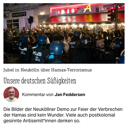
Jubel in Neukölln über Hamas-Terrorismus
Unsere deutschen Süßigkeiten
Kommentar von
Jan Feddersen
Die Bilder der Neuköllner Demo zur Feier der Verbrechen
der Hamas sind kein Wunder. Viele auch postkolonial
gesinnte An­ti­se­mi­t*in­nen denken so.