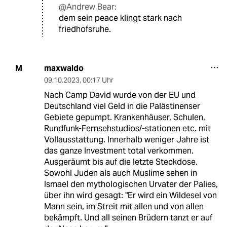
@Andrew Bear:
dem sein peace klingt stark nach
friedhofsruhe.
maxwaldo
M
09.10.2023
,
00:17 Uhr
Nach Camp David wurde von der EU und
Deutschland viel Geld in die Palästinenser
Gebiete gepumpt. Krankenhäuser, Schulen,
Rundfunk-Fernsehstudios/-stationen etc. mit
Vollausstattung. Innerhalb weniger Jahre ist
das ganze Investment total verkommen.
Ausgeräumt bis auf die letzte Steckdose.
Sowohl Juden als auch Muslime sehen in
Ismael den mythologischen Urvater der Palies,
über ihn wird gesagt: "Er wird ein Wildesel von
Mann sein, im Streit mit allen und von allen
bekämpft. Und all seinen Brüdern tanzt er auf