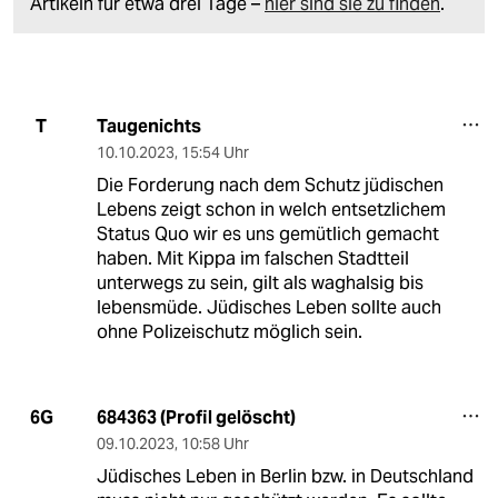
Artikeln für etwa drei Tage –
hier sind sie zu finden
.
Taugenichts
T
10.10.2023
,
15:54 Uhr
Die Forderung nach dem Schutz jüdischen
Lebens zeigt schon in welch entsetzlichem
Status Quo wir es uns gemütlich gemacht
haben. Mit Kippa im falschen Stadtteil
unterwegs zu sein, gilt als waghalsig bis
lebensmüde. Jüdisches Leben sollte auch
ohne Polizeischutz möglich sein.
684363 (Profil gelöscht)
6G
09.10.2023
,
10:58 Uhr
Jüdisches Leben in Berlin bzw. in Deutschland