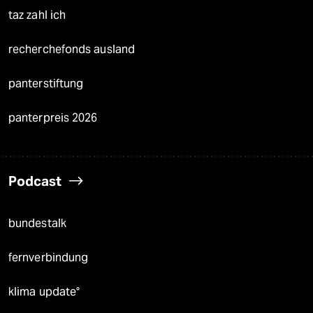
taz zahl ich
recherchefonds ausland
panterstiftung
panterpreis 2026
Podcast
bundestalk
fernverbindung
klima update°