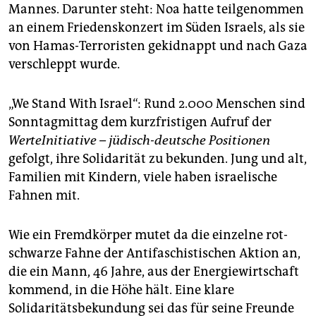
epaper login
Mannes. Darunter steht: Noa hatte teilgenommen
an einem Friedenskonzert im Süden Israels, als sie
von Hamas-Terroristen gekidnappt und nach Gaza
verschleppt wurde.
„We Stand With Israel“: Rund 2.000 Menschen sind
Sonntagmittag dem kurzfristigen Aufruf der
WerteInitiative – jüdisch-deutsche Positionen
gefolgt, ihre Solidarität zu bekunden. Jung und alt,
Familien mit Kindern, viele haben israelische
Fahnen mit.
Wie ein Fremdkörper mutet da die einzelne rot-
schwarze Fahne der Antifaschistischen Aktion an,
die ein Mann, 46 Jahre, aus der Energiewirtschaft
kommend, in die Höhe hält. Eine klare
Solidaritätsbekundung sei das für seine Freunde