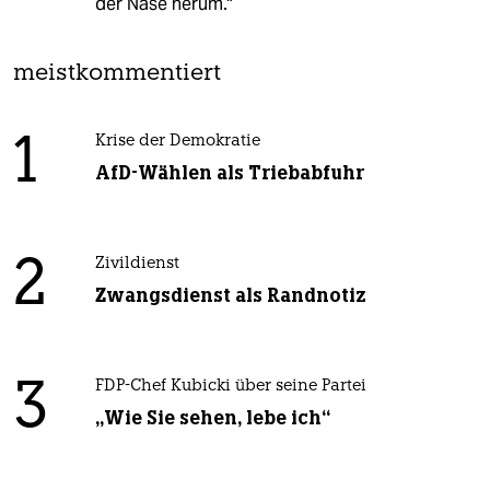
der Nase herum."
meistkommentiert
1
Krise der Demokratie
AfD-Wählen als Triebabfuhr
2
Zivildienst
Zwangsdienst als Randnotiz
3
FDP-Chef Kubicki über seine Partei
„Wie Sie sehen, lebe ich“