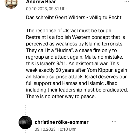
Andrew Bear
09.10.2023
,
09:31 Uhr
Das schreibt Geert Wilders - völlig zu Recht:
The response of #Israel must be tough.
Restraint is a foolish Western concept that is
perceived as weakness by Islamic terrorists.
They call it a “Hudna”, a cease fire only to
regroup and attack again. Make no mistake,
this is Israel’s 9/11. An existential war. This
week exactly 50 years after Yom Kippur, again
an Islamic surprise attack. Israel deserves our
full support and Hamas and Islamic Jihad
including their leadership must be eradicated.
There is no other way to peace.
christine rölke-sommer
09.10.2023
,
10:10 Uhr