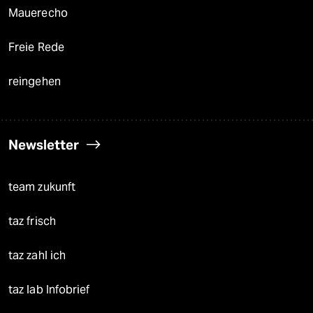
Mauerecho
Freie Rede
reingehen
Newsletter
team zukunft
taz frisch
taz zahl ich
taz lab Infobrief