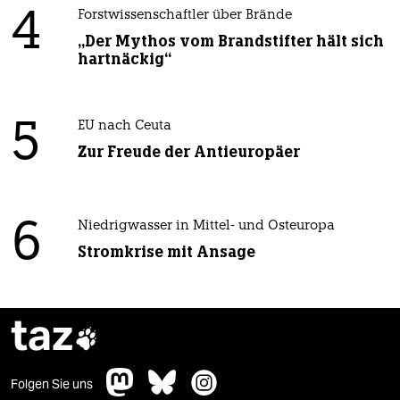
4
Forstwissenschaftler über Brände
„Der Mythos vom Brandstifter hält sich
hartnäckig“
5
EU nach Ceuta
Zur Freude der Antieuropäer
6
Niedrigwasser in Mittel- und Osteuropa
Stromkrise mit Ansage
taz

Folgen Sie uns