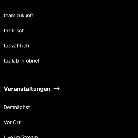
team zukunft
taz frisch
taz zahl ich
taz lab Infobrief
Veranstaltungen
Demnächst
Vor Ort
Live im Stream