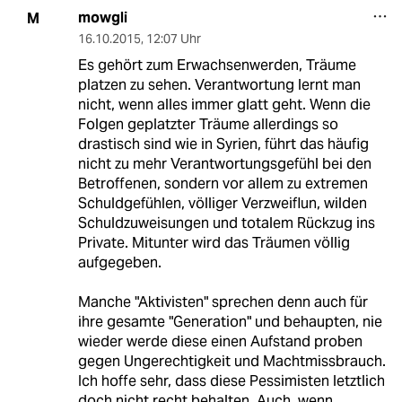
mowgli
M
16.10.2015
,
12:07 Uhr
Es gehört zum Erwachsenwerden, Träume
platzen zu sehen. Verantwortung lernt man
nicht, wenn alles immer glatt geht. Wenn die
Folgen geplatzter Träume allerdings so
drastisch sind wie in Syrien, führt das häufig
nicht zu mehr Verantwortungsgefühl bei den
Betroffenen, sondern vor allem zu extremen
Schuldgefühlen, völliger Verzweiflun, wilden
Schuldzuweisungen und totalem Rückzug ins
Private. Mitunter wird das Träumen völlig
aufgegeben.
Manche "Aktivisten" sprechen denn auch für
ihre gesamte "Generation" und behaupten, nie
wieder werde diese einen Aufstand proben
gegen Ungerechtigkeit und Machtmissbrauch.
Ich hoffe sehr, dass diese Pessimisten letztlich
doch nicht recht behalten. Auch, wenn