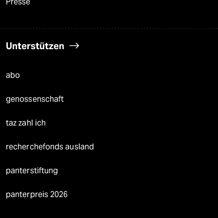
Presse
Unterstützen
abo
genossenschaft
taz zahl ich
recherchefonds ausland
panterstiftung
panterpreis 2026