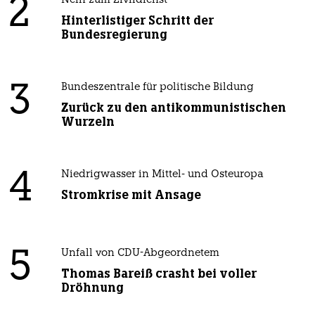
2
Nein zum Zivildienst
Hinterlistiger Schritt der
Bundesregierung
3
Bundeszentrale für politische Bildung
Zurück zu den antikommunistischen
Wurzeln
4
Niedrigwasser in Mittel- und Osteuropa
Stromkrise mit Ansage
5
Unfall von CDU-Abgeordnetem
Thomas Bareiß crasht bei voller
Dröhnung