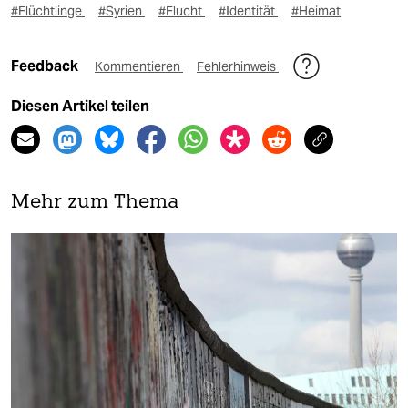
#Flüchtlinge
#Syrien
#Flucht
#Identität
#Heimat
Feedback
Kommentieren
Fehlerhinweis
Diesen Artikel teilen
Mehr zum Thema