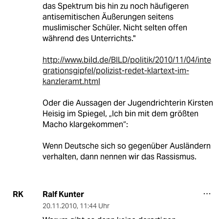
das Spektrum bis hin zu noch häufigeren
antisemitischen Äußerungen seitens
muslimischer Schüler. Nicht selten offen
während des Unterrichts."
http://www.bild.de/BILD/politik/2010/11/04/inte
grationsgipfel/polizist-redet-klartext-im-
kanzleramt.html
Oder die Aussagen der Jugendrichterin Kirsten
Heisig im Spiegel, „Ich bin mit dem größten
Macho klargekommen“:
Wenn Deutsche sich so gegenüber Ausländern
verhalten, dann nennen wir das Rassismus.
Ralf Kunter
RK
20.11.2010
,
11:44 Uhr