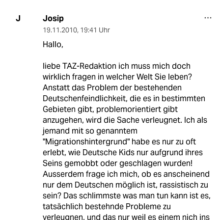
Josip
J
19.11.2010
,
19:41 Uhr
Hallo,
liebe TAZ-Redaktion ich muss mich doch
wirklich fragen in welcher Welt Sie leben?
Anstatt das Problem der bestehenden
Deutschenfeindlichkeit, die es in bestimmten
Gebieten gibt, problemorientiert gibt
anzugehen, wird die Sache verleugnet. Ich als
jemand mit so genanntem
"Migrationshintergrund" habe es nur zu oft
erlebt, wie Deutsche Kids nur aufgrund ihres
Seins gemobbt oder geschlagen wurden!
Ausserdem frage ich mich, ob es anscheinend
nur dem Deutschen möglich ist, rassistisch zu
sein? Das schlimmste was man tun kann ist es,
tatsächlich bestehnde Probleme zu
verleugnen, und das nur weil es einem nich ins