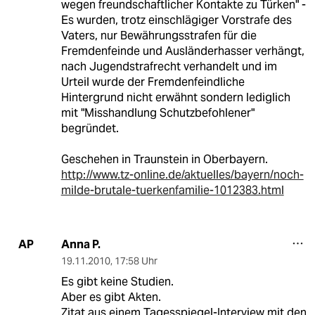
wegen freundschaftlicher Kontakte zu Türken" -
Es wurden, trotz einschlägiger Vorstrafe des
Vaters, nur Bewährungsstrafen für die
Fremdenfeinde und Ausländerhasser verhängt,
nach Jugendstrafrecht verhandelt und im
Urteil wurde der Fremdenfeindliche
Hintergrund nicht erwähnt sondern lediglich
mit "Misshandlung Schutzbefohlener"
begründet.
Geschehen in Traunstein in Oberbayern.
http://www.tz-online.de/aktuelles/bayern/noch-
milde-brutale-tuerkenfamilie-1012383.html
Anna P.
AP
19.11.2010
,
17:58 Uhr
Es gibt keine Studien.
Aber es gibt Akten.
Zitat aus einem Tagesspiegel-Interview mit den