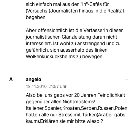
sich einfach mal aus den "In"-Cafés für
(Versuchs-)Journalisten hinaus in die Realität
begeben.
Aber offensichtlich ist die Verfasserin dieser
journalistischen Glanzleistung daran nicht
interessiert. Ist wohl zu anstrengend und zu
gefährlich, sich ausserhalb des linken
Wolkenkuckucksheims zu bewegen.
angelo
A
19.11.2010
,
21:57 Uhr
Also bei uns gabs vor 20 Jahren Feindlichkeit
gegenüber allen Nichtmoslems!
Italiener,Spanier,Kroaten,Serben,Russen,Polen
hatten alle nur Stress mit Türken(Araber gabs
kaum).Erklären sie mir bitte wieso!?