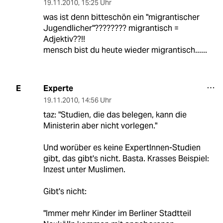
19.11.2010
,
15:25 Uhr
was ist denn bitteschön ein "migrantischer
Jugendlicher"???????? migrantisch =
Adjektiv??!!
mensch bist du heute wieder migrantisch......
Experte
E
19.11.2010
,
14:56 Uhr
taz: "Studien, die das belegen, kann die
Ministerin aber nicht vorlegen."
Und worüber es keine ExpertInnen-Studien
gibt, das gibt's nicht. Basta. Krasses Beispiel:
Inzest unter Muslimen.
Gibt's nicht:
"Immer mehr Kinder im Berliner Stadtteil