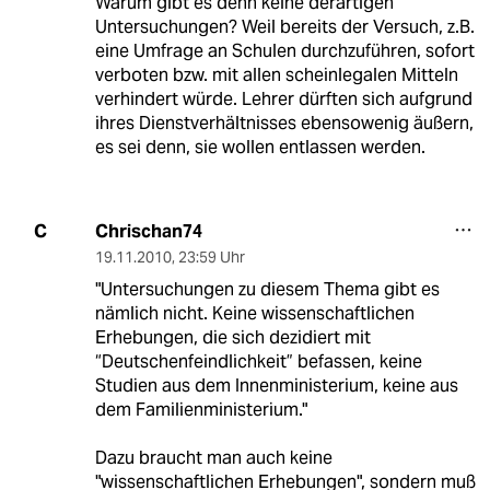
Warum gibt es denn keine derartigen
Untersuchungen? Weil bereits der Versuch, z.B.
eine Umfrage an Schulen durchzuführen, sofort
verboten bzw. mit allen scheinlegalen Mitteln
verhindert würde. Lehrer dürften sich aufgrund
ihres Dienstverhältnisses ebensowenig äußern,
es sei denn, sie wollen entlassen werden.
Chrischan74
C
19.11.2010
,
23:59 Uhr
"Untersuchungen zu diesem Thema gibt es
nämlich nicht. Keine wissenschaftlichen
Erhebungen, die sich dezidiert mit
“Deutschenfeindlichkeit” befassen, keine
Studien aus dem Innenministerium, keine aus
dem Familienministerium."
Dazu braucht man auch keine
"wissenschaftlichen Erhebungen", sondern muß