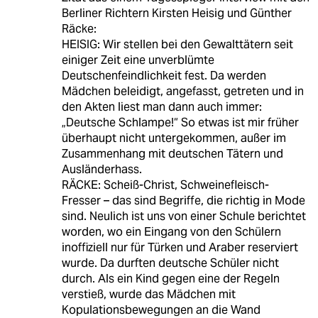
Berliner Richtern Kirsten Heisig und Günther
Räcke:
HEISIG: Wir stellen bei den Gewalttätern seit
einiger Zeit eine unverblümte
Deutschenfeindlichkeit fest. Da werden
Mädchen beleidigt, angefasst, getreten und in
den Akten liest man dann auch immer:
„Deutsche Schlampe!“ So etwas ist mir früher
überhaupt nicht untergekommen, außer im
Zusammenhang mit deutschen Tätern und
Ausländerhass.
RÄCKE: Scheiß-Christ, Schweinefleisch-
Fresser – das sind Begriffe, die richtig in Mode
sind. Neulich ist uns von einer Schule berichtet
worden, wo ein Eingang von den Schülern
inoffiziell nur für Türken und Araber reserviert
wurde. Da durften deutsche Schüler nicht
durch. Als ein Kind gegen eine der Regeln
verstieß, wurde das Mädchen mit
Kopulationsbewegungen an die Wand