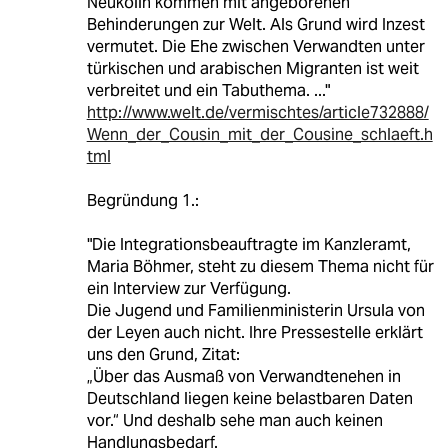
Neukölln kommen mit angeborenen
Behinderungen zur Welt. Als Grund wird Inzest
vermutet. Die Ehe zwischen Verwandten unter
türkischen und arabischen Migranten ist weit
verbreitet und ein Tabuthema. ..."
http://www.welt.de/vermischtes/article732888/
Wenn_der_Cousin_mit_der_Cousine_schlaeft.h
tml
Begründung 1.:
"Die Integrationsbeauftragte im Kanzleramt,
Maria Böhmer, steht zu diesem Thema nicht für
ein Interview zur Verfügung.
Die Jugend und Familienministerin Ursula von
der Leyen auch nicht. Ihre Pressestelle erklärt
uns den Grund, Zitat:
„Über das Ausmaß von Verwandtenehen in
Deutschland liegen keine belastbaren Daten
vor.“ Und deshalb sehe man auch keinen
Handlungsbedarf.