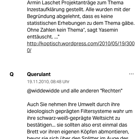
Armin Laschet Projektanträge zum Thema
Inzestaufklärung gestellt. Alle wurden mit der
Begründung abgelehnt, dass es keine
statistischen Erhebungen zu dem Thema gäbe.
Ohne Zahlen kein Thema“, sagt Yasemin
enttäuscht. ..."
http://koptisch.wordpress.com/2010/05/19/300
0/
Querulant
Q
19.11.2010
,
08:48 Uhr
@widdewidde und alle anderen "Rechten"
Auch Sie nehmen Ihre Umwelt durch ihre
ideologisch geprägten Filtersysteme wahr um
ihre schwarz-weiß-geprägte Weltsicht zu
bestätigen... sie sollten also erst einmal das
Brett vor ihren eigenen Köpfen abmontieren,
bevor sie sich über den Splitter im Auge des