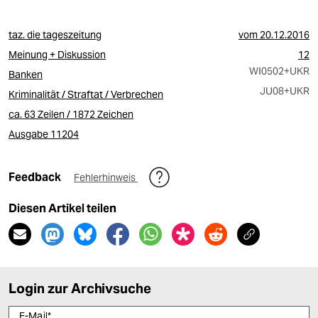
taz. die tageszeitung
vom
20.12.2016
Meinung + Diskussion
12
WI0502
+UKR
Banken
JU08
+UKR
Kriminalität / Straftat / Verbrechen
ca. 63 Zeilen / 1872 Zeichen
Ausgabe 11204
Feedback
Fehlerhinweis
Diesen Artikel teilen
Login zur Archivsuche
E-Mail
*