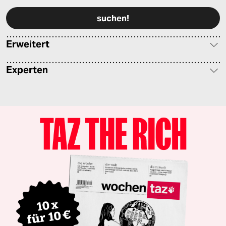
Erweitert
Experten