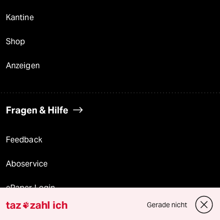
Kantine
Shop
Anzeigen
Fragen & Hilfe
Feedback
Aboservice
ePaper Login
taz
zahl ich
Gerade nicht

Downloads für Abonnierende