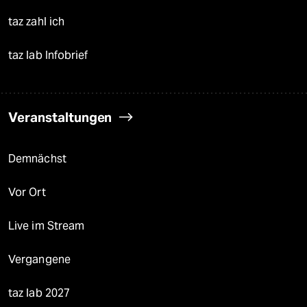
taz zahl ich
taz lab Infobrief
Veranstaltungen
Demnächst
Vor Ort
Live im Stream
Vergangene
taz lab 2027