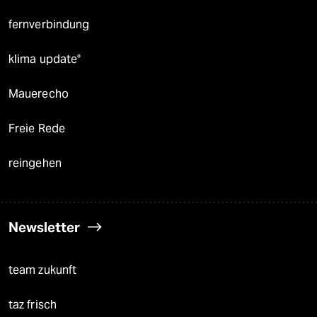
fernverbindung
klima update°
Mauerecho
Freie Rede
reingehen
Newsletter
team zukunft
taz frisch