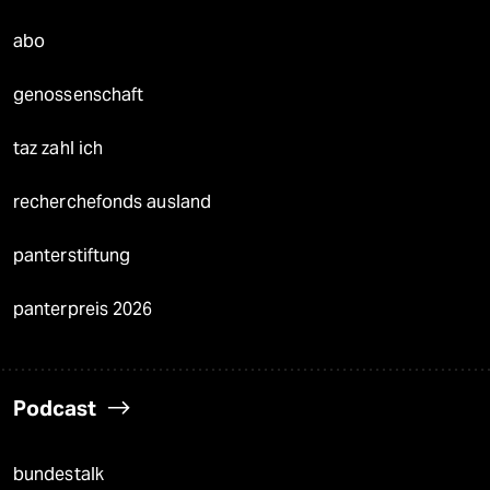
abo
genossenschaft
taz zahl ich
recherchefonds ausland
panterstiftung
panterpreis 2026
Podcast
bundestalk