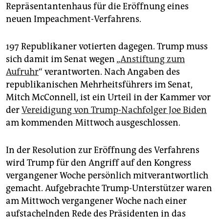
epaper login
Repräsentantenhaus für die Eröffnung eines
neuen Impeachment-Verfahrens.
197 Republikaner votierten dagegen. Trump muss
sich damit im Senat wegen „
Anstiftung zum
Aufruhr
“ verantworten. Nach Angaben des
republikanischen Mehrheitsführers im Senat,
Mitch McConnell, ist ein Urteil in der Kammer vor
der
Vereidigung von Trump-Nachfolger Joe Biden
am kommenden Mittwoch ausgeschlossen.
In der Resolution zur Eröffnung des Verfahrens
wird Trump für den Angriff auf den Kongress
vergangener Woche persönlich mitverantwortlich
gemacht. Aufgebrachte Trump-Unterstützer waren
am Mittwoch vergangener Woche nach einer
aufstachelnden Rede des Präsidenten in das