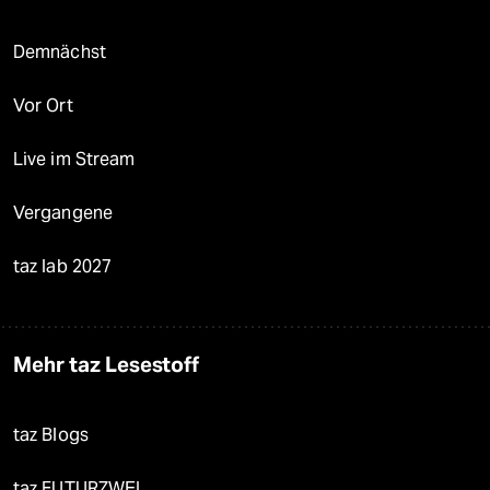
Demnächst
Vor Ort
Live im Stream
Vergangene
taz lab 2027
Mehr taz Lesestoff
taz Blogs
taz FUTURZWEI