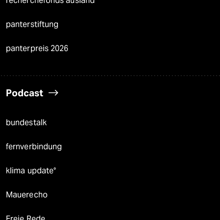
recherchefonds ausland
panterstiftung
panterpreis 2026
Podcast
bundestalk
fernverbindung
klima update°
Mauerecho
Freie Rede