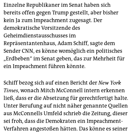
Einzelne Republikaner im Senat haben sich
bereits offen gegen Trump gestellt, aber bisher
kein Ja zum Impeachment zugesagt. Der
demokratische Vorsitzende des
Geheimdienstausschusses im
Repräsentantenhaus, Adam Schiff, sagte dem
Sender CNN, es könne womöglich ein politisches
„Erdbeben“ im Senat geben, das zur Mehrheit für
ein Impeachment führen könnte.
Schiff bezog sich auf einen Bericht der
New York
Times
, wonach Mitch McConnell intern erkennen
ließ, dass er die Absetzung für gerechtfertigt halte.
Unter Berufung auf nicht näher genannte Quellen
aus McConnells Umfeld schrieb die Zeitung, dieser
sei froh, dass die Demokraten ein Impeachment-
Verfahren angestoßen hätten. Das könne es seiner