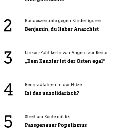
2
Bundeszentrale gegen Kinderfiguren
Benjamin, du lieber Anarchist
3
Linken-Politikerin von Angern zur Rente
„Dem Kanzler ist der Osten egal“
4
Rennradfahren in der Hitze
Ist das unsolidarisch?
5
Streit um Rente mit 63
Passgenauer Populismus