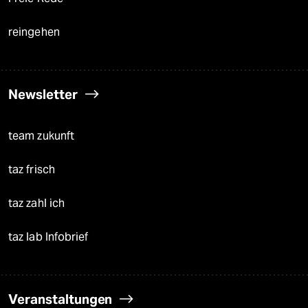
reingehen
Newsletter
team zukunft
taz frisch
taz zahl ich
taz lab Infobrief
Veranstaltungen