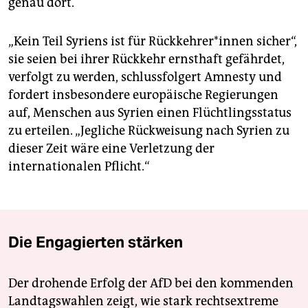
genau dort.
„Kein Teil Syriens ist für Rück­keh­re­r*in­nen sicher“,
sie seien bei ihrer Rückkehr ernsthaft gefährdet,
verfolgt zu werden, schlussfolgert Amnesty und
fordert insbesondere europäische Regierungen
auf, Menschen aus Syrien einen Flüchtlingsstatus
zu erteilen. „Jegliche Rückweisung nach Syrien zu
dieser Zeit wäre eine Verletzung der
internationalen Pflicht.“
Die Engagierten stärken
Der drohende Erfolg der AfD bei den kommenden
Landtagswahlen zeigt, wie stark rechtsextreme