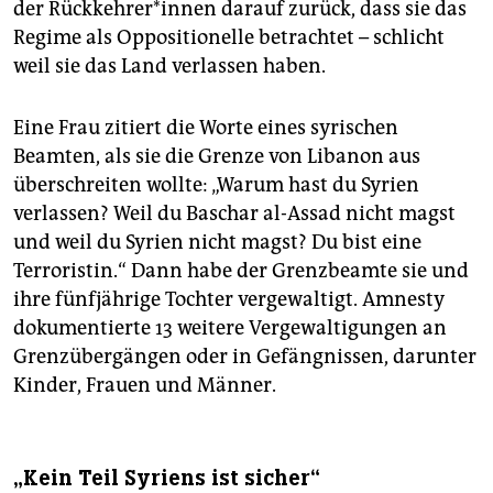
der Rück­keh­re­r*in­nen darauf zurück, dass sie das
Regime als Oppositionelle betrachtet – schlicht
weil sie das Land verlassen haben.
Eine Frau zitiert die Worte eines syrischen
Beamten, als sie die Grenze von Libanon aus
überschreiten wollte: „Warum hast du Syrien
verlassen? Weil du Baschar al-Assad nicht magst
und weil du Syrien nicht magst? Du bist eine
Terroristin.“ Dann habe der Grenzbeamte sie und
ihre fünfjährige Tochter vergewaltigt. Amnesty
dokumentierte 13 weitere Vergewaltigungen an
Grenzübergängen oder in Gefängnissen, darunter
Kinder, Frauen und Männer.
„Kein Teil Syriens ist sicher“