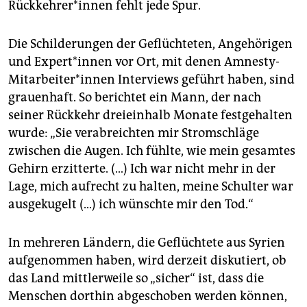
Rück­keh­re­r*in­nen fehlt jede Spur.
Die Schilderungen der Geflüchteten, Angehörigen
und Ex­per­t*in­nen vor Ort, mit denen Amnesty-
Mitarbeiter*innen Interviews geführt haben, sind
grauenhaft. So berichtet ein Mann, der nach
seiner Rückkehr dreieinhalb Monate festgehalten
wurde: „Sie verabreichten mir Stromschläge
zwischen die Augen. Ich fühlte, wie mein gesamtes
Gehirn erzitterte. (…) Ich war nicht mehr in der
Lage, mich aufrecht zu halten, meine Schulter war
ausgekugelt (…) ich wünschte mir den Tod.“
In mehreren Ländern, die Geflüchtete aus Syrien
aufgenommen haben, wird derzeit diskutiert, ob
das Land mittlerweile so „sicher“ ist, dass die
Menschen dorthin abgeschoben werden können,