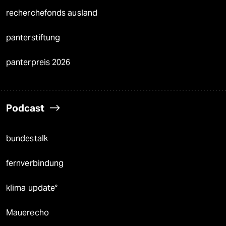
recherchefonds ausland
panterstiftung
panterpreis 2026
Podcast
bundestalk
fernverbindung
klima update°
Mauerecho