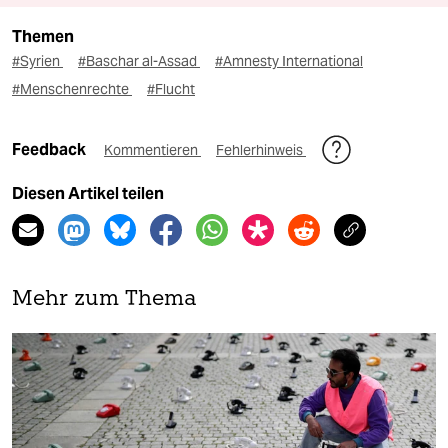
Themen
#Syrien
#Baschar al-Assad
#Amnesty International
#Menschenrechte
#Flucht
Feedback
Kommentieren
Fehlerhinweis
Diesen Artikel teilen
Mehr zum Thema