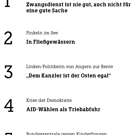
1
Zwangsdienst ist nie gut, auch nicht für
eine gute Sache
2
Pinkeln im See
In Fließgewässern
3
Linken-Politikerin von Angern zur Rente
„Dem Kanzler ist der Osten egal“
4
Krise der Demokratie
AfD-Wählen als Triebabfuhr
Bundeszentrale gegen Kinderfiguren