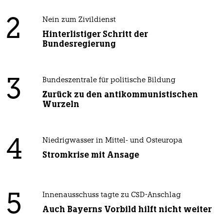
2
Nein zum Zivildienst
Hinterlistiger Schritt der
Bundesregierung
3
Bundeszentrale für politische Bildung
Zurück zu den antikommunistischen
Wurzeln
4
Niedrigwasser in Mittel- und Osteuropa
Stromkrise mit Ansage
5
Innenausschuss tagte zu CSD-Anschlag
Auch Bayerns Vorbild hilft nicht weiter