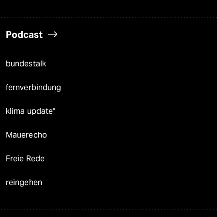
Podcast
bundestalk
fernverbindung
klima update°
Mauerecho
Freie Rede
reingehen