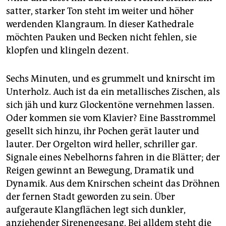
epaper login
satter, starker Ton steht im weiter und höher
werdenden Klangraum. In dieser Kathedrale
möchten Pauken und Becken nicht fehlen, sie
klopfen und klingeln dezent.
Sechs Minuten, und es grummelt und knirscht im
Unterholz. Auch ist da ein metallisches Zischen, als
sich jäh und kurz Glockentöne vernehmen lassen.
Oder kommen sie vom Klavier? Eine Bass­trommel
gesellt sich hinzu, ihr Pochen gerät lauter und
lauter. Der Orgelton wird heller, schriller gar.
Signale eines Nebelhorns fahren in die Blätter; der
Reigen gewinnt an Bewegung, Dramatik und
Dynamik. Aus dem Knirschen scheint das Dröhnen
der fernen Stadt geworden zu sein. Über
aufgeraute Klangflächen legt sich dunkler,
anziehender Sirenengesang. Bei alldem steht die