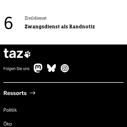
6
Zivildienst
Zwangsdienst als Randnotiz
taz

Folgen Sie uns
Ressorts
Politik
Öko