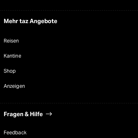
Mehr taz Angebote
Reisen
Kantine
Shop
Anzeigen
Fragen & Hilfe
Feedback