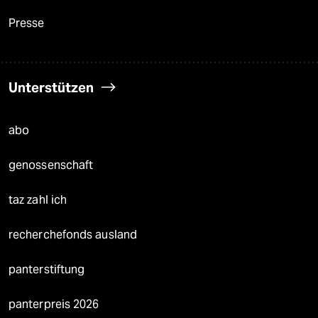
Presse
Unterstützen
abo
genossenschaft
taz zahl ich
recherchefonds ausland
panterstiftung
panterpreis 2026