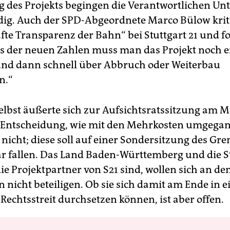
g des Projekts begingen die Verantwortlichen Unt
dig. Auch der SPD-Abgeordnete Marco Bülow kriti
te Transparenz der Bahn“ bei Stuttgart 21 und fo
s der neuen Zahlen muss man das Projekt noch 
nd dann schnell über Abbruch oder Weiterbau
n.“
elbst äußerte sich zur Aufsichtsratssitzung am 
e Entscheidung, wie mit den Mehrkosten umgegan
t nicht; diese soll auf einer Sondersitzung des G
r fallen. Das Land Baden-Württemberg und die S
die Projektpartner von S21 sind, wollen sich an de
 nicht beteiligen. Ob sie sich damit am Ende in 
Rechtsstreit durchsetzen können, ist aber offen.