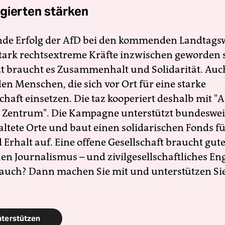
gierten stärken
nde Erfolg der AfD bei den kommenden Landtags
 stark rechtsextreme Kräfte inzwischen geworden 
zt braucht es Zusammenhalt und Solidarität. Auc
en Menschen, die sich vor Ort für eine starke
schaft einsetzen. Die taz kooperiert deshalb mit "A
 Zentrum". Die Kampagne unterstützt bundesweit
altete Orte und baut einen solidarischen Fonds f
Erhalt auf. Eine offene Gesellschaft braucht gute
en Journalismus – und zivilgesellschaftliches E
 auch? Dann machen Sie mit und unterstützen Si
nterstützen