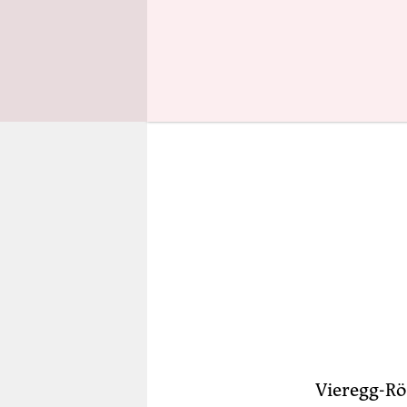
inklusive 
Vieregg-Rö