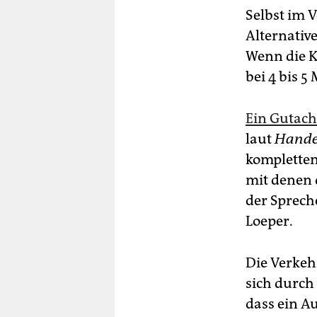
Selbst im 
Alternative
Wenn die K
bei 4 bis 5
Ein Gutach
laut
Handel
kompletten
mit denen 
der Sprech
Loeper.
Die Verkeh
sich durch 
dass ein Au