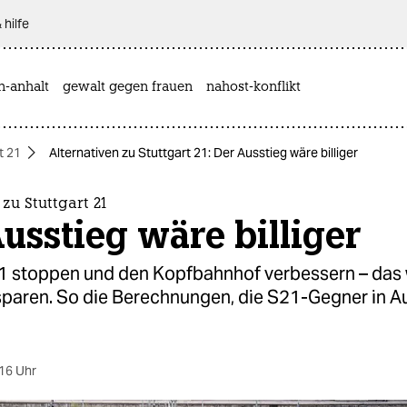
 hilfe
n-anhalt
gewalt gegen frauen
nahost-konflikt
t 21
Alternativen zu Stuttgart 21: Der Ausstieg wäre billiger
 zu Stuttgart 21
usstieg wäre billiger
21 stoppen und den Kopfbahnhof verbessern – das
 sparen. So die Berechnungen, die S21-Gegner in A
16 Uhr