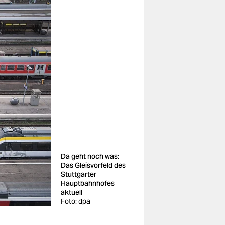
Da geht noch was:
Das Gleisvorfeld des
Stuttgarter
Hauptbahnhofes
aktuell
Foto: dpa