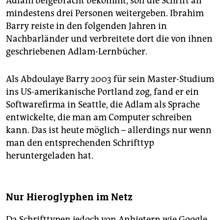
Adlam beigebracht bekommt, soll die Schrift an
mindestens drei Personen weitergeben. Ibrahim
Barry reiste in den folgenden Jahren in
Nachbarländer und verbreitete dort die von ihnen
geschriebenen Adlam-Lernbücher.
Als Abdoulaye Barry 2003 für sein Master-Studium
ins US-amerikanische Portland zog, fand er ein
Softwarefirma in Seattle, die Adlam als Sprache
entwickelte, die man am Computer schrei­ben
kann. Das ist heute möglich – allerdings nur wenn
man den entsprechenden Schrifttyp
heruntergeladen hat.
Nur Hieroglyphen im Netz
Da Schrifttypen jedoch von Anbietern wie Google