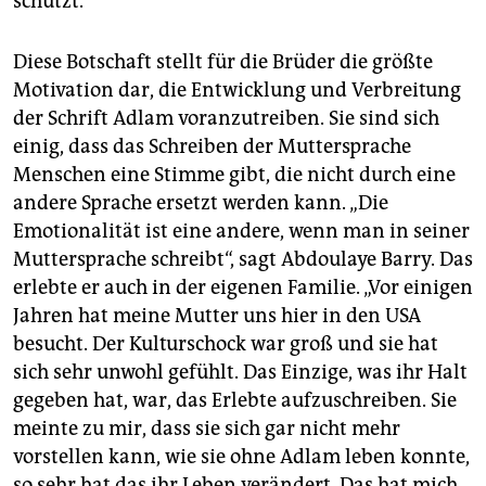
schützt.
Diese Botschaft stellt für die Brüder die größte
Motivation dar, die Entwicklung und Verbreitung
der Schrift Adlam voranzutreiben. Sie sind sich
einig, dass das Schrei­ben der Muttersprache
Menschen eine Stimme gibt, die nicht durch eine
andere Sprache ersetzt werden kann. „Die
Emotionalität ist eine andere, wenn man in seiner
Muttersprache schreibt“, sagt Abdoulaye Barry. Das
erlebte er auch in der eigenen Familie. „Vor einigen
Jahren hat meine Mutter uns hier in den USA
besucht. Der Kulturschock war groß und sie hat
sich sehr unwohl gefühlt. Das Einzige, was ihr Halt
gegeben hat, war, das Erlebte aufzuschreiben. Sie
meinte zu mir, dass sie sich gar nicht mehr
vorstellen kann, wie sie ohne Adlam leben konnte,
so sehr hat das ihr Leben verändert. Das hat mich