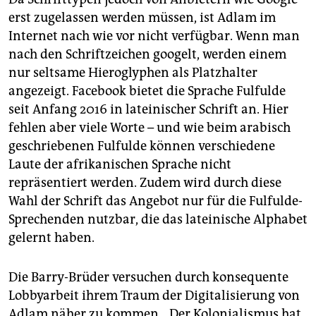
erst zugelassen werden müssen, ist Adlam im
Internet nach wie vor nicht verfügbar. Wenn man
nach den Schriftzeichen googelt, werden einem
nur seltsame Hieroglyphen als Platzhalter
angezeigt. Face­book bietet die Sprache Fulfulde
seit Anfang 2016 in latei­nischer Schrift an. Hier
fehlen aber viele Worte – und wie beim arabisch
geschriebenen Fulfulde können verschiedene
Laute der ­afrikanischen Sprache nicht
repräsentiert werden. Zudem wird durch diese
Wahl der Schrift das Angebot nur für die Fulfulde-
Sprechenden nutzbar, die das lateinische Alphabet
gelernt haben.
Die Barry-Brüder versuchen durch konsequente
Lobbyarbeit ihrem Traum der Digitalisierung von
Adlam näher zu kommen. „Der Kolonialismus hat