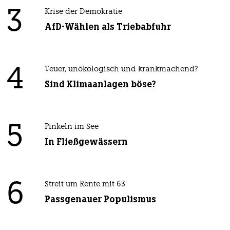
3
Krise der Demokratie
AfD-Wählen als Triebabfuhr
4
Teuer, unökologisch und krankmachend?
Sind Klimaanlagen böse?
5
Pinkeln im See
In Fließgewässern
6
Streit um Rente mit 63
Passgenauer Populismus