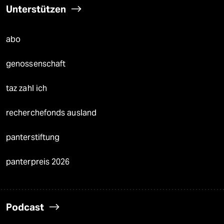
Unterstützen
abo
genossenschaft
taz zahl ich
recherchefonds ausland
panterstiftung
panterpreis 2026
Podcast