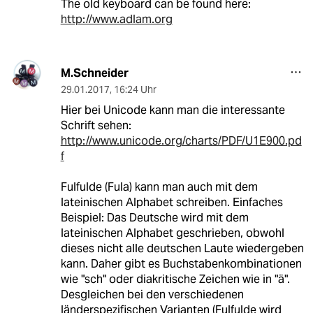
The old keyboard can be found here:
http://www.adlam.org
M.Schneider
29.01.2017
,
16:24 Uhr
Hier bei Unicode kann man die interessante
Schrift sehen:
http://www.unicode.org/charts/PDF/U1E900.pd
f
Fulfulde (Fula) kann man auch mit dem
lateinischen Alphabet schreiben. Einfaches
Beispiel: Das Deutsche wird mit dem
lateinischen Alphabet geschrieben, obwohl
dieses nicht alle deutschen Laute wiedergeben
kann. Daher gibt es Buchstabenkombinationen
wie "sch" oder diakritische Zeichen wie in "ä".
Desgleichen bei den verschiedenen
länderspezifischen Varianten (Fulfulde wird