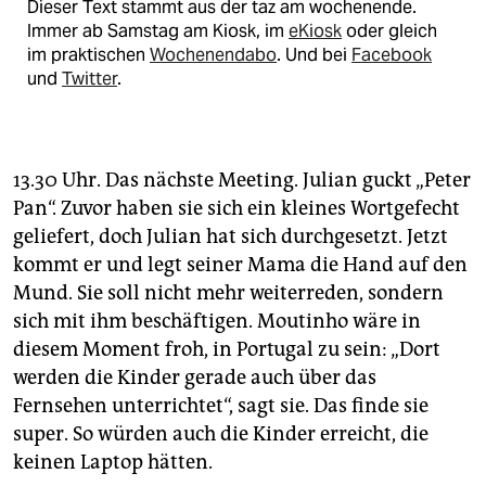
Dieser Text stammt aus der taz am wochenende.
Immer ab Samstag am Kiosk, im
eKiosk
oder gleich
im praktischen
Wochenendabo
. Und bei
Facebook
und
Twitter
.
13.30 Uhr. Das nächste Meeting. Julian guckt „Peter
Pan“. Zuvor haben sie sich ein kleines Wortgefecht
geliefert, doch Julian hat sich durchgesetzt. Jetzt
kommt er und legt seiner Mama die Hand auf den
Mund. Sie soll nicht mehr weiterreden, sondern
sich mit ihm beschäftigen. Moutinho wäre in
diesem Moment froh, in Portugal zu sein: „Dort
werden die Kinder gerade auch über das
Fernsehen unterrichtet“, sagt sie. Das finde sie
super. So würden auch die Kinder erreicht, die
keinen Laptop hätten.