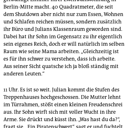
Berlin-Mitte macht. 40 Quadratmeter, die seit
dem Shutdown aber nicht nur zum Essen, Wohnen
und Schlafen reichen müssen, sondern zusätzlich
ihr Büro und Julians Klassenraum geworden sind.
Dabei hat ihr Sohn im Gegensatz zu ihr eigentlich
sein eigenes Reich, doch er will natürlich im selben
Raum wie seine Mama arbeiten. „Gleichzeitig ist
es für ihn schwer zu verstehen, dass ich arbeite.
Aus seiner Sicht quatsche ich ja bloß ständig mit
anderen Leuten.“
11 Uhr. Es ist so weit. Julian kommt die Stufen des
Treppenhauses hochgeschossen. Die Mutter lehnt
im Türrahmen, stößt einen kleinen Freudenschrei
aus. Ihr Sohn wirft sich mit voller Wucht in ihre
Arme. Sie drückt und küsst ihn. „Was hast du da?“,
fragt sie. „Ein Piratenschwert“, sagt er und fuchtelt