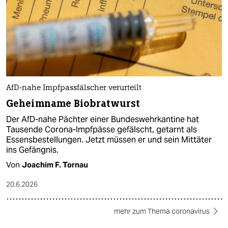
AfD-nahe Impfpassfälscher verurteilt
Geheimname Biobratwurst
Der AfD-nahe Pächter einer Bundeswehrkantine hat
Tausende Corona-Impfpässe gefälscht, getarnt als
Essensbestellungen. Jetzt müssen er und sein Mittäter
ins Gefängnis.
Von
Joachim F. Tornau
20.6.2026
mehr zum Thema coronavirus