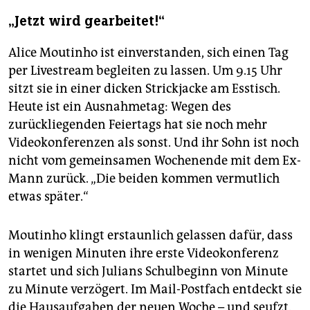
„Jetzt wird gearbeitet!“
Alice Moutinho ist einverstanden, sich einen Tag
per Livestream begleiten zu lassen. Um 9.15 Uhr
sitzt sie in einer dicken Strickjacke am Esstisch.
Heute ist ein Ausnahmetag: Wegen des
zurückliegenden Feiertags hat sie noch mehr
Videokonferenzen als sonst. Und ihr Sohn ist noch
nicht vom gemeinsamen Wochenende mit dem Ex-
Mann zurück. „Die beiden kommen vermutlich
etwas später.“
Moutinho klingt erstaunlich gelassen dafür, dass
in wenigen Minuten ihre erste Videokonferenz
startet und sich Julians Schulbeginn von Minute
zu Minute verzögert. Im Mail-Postfach entdeckt sie
die Hausaufgaben der neuen Woche – und seufzt.