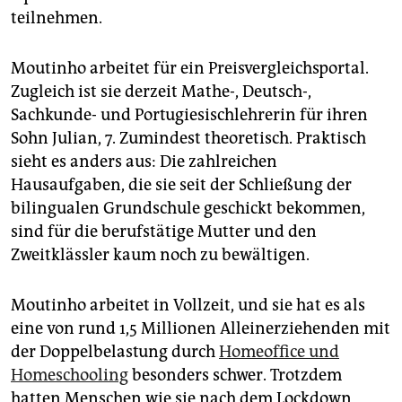
epaper login
teilnehmen.
Moutinho arbeitet für ein Preisvergleichsportal.
Zugleich ist sie derzeit Mathe-, Deutsch-,
Sachkunde- und Portugiesischlehrerin für ihren
Sohn Julian, 7. Zumindest theoretisch. Praktisch
sieht es anders aus: Die zahlreichen
Hausaufgaben, die sie seit der Schließung der
bilingualen Grundschule geschickt bekommen,
sind für die berufstätige Mutter und den
Zweitklässler kaum noch zu bewältigen.
Moutinho arbeitet in Vollzeit, und sie hat es als
eine von rund 1,5 Mil­lio­nen Alleinerziehenden mit
der Doppelbelastung durch
Homeoffice und
Homeschooling
besonders schwer. Trotzdem
hatten Menschen wie sie nach dem Lockdown