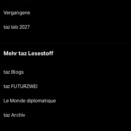
Vergangene
taz lab 2027
Mehr taz Lesestoff
taz Blogs
taz FUTURZWEI
Le Monde diplomatique
taz Archiv