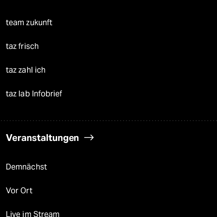
team zukunft
taz frisch
taz zahl ich
taz lab Infobrief
Veranstaltungen
Demnächst
Vor Ort
Live im Stream