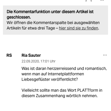
Die Kommentarfunktion unter diesem Artikel ist
geschlossen.
Wir öffnen die Kommentarspalte bei ausgewählten
Artikeln für etwa drei Tage –
hier sind sie zu finden
.
Ria Sauter
RS
22.09.2020
,
17:01 Uhr
Was ist daran herzzerreissend und romantisch,
wenn man auf Internetplattformen
Liebesgeflüster veröffentlicht?
Vielleicht sollte man das Wort PLATTform in
diesem Zusammenhang wörtlich nehmen.