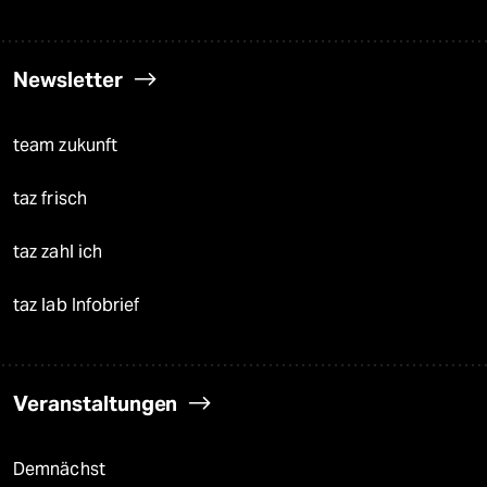
Newsletter
team zukunft
taz frisch
taz zahl ich
taz lab Infobrief
Veranstaltungen
Demnächst