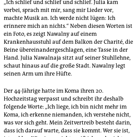
„Ich schlief und schlief und schlief. Julia kam
vorbei, sprach mit mir, sang mir Lieder vor,
machte Musik an. Ich werde nicht lügen: Ich
erinnere mich an nichts.“ Neben diesen Worten ist
ein Foto, es zeigt Nawalny auf einem
Krankenhausstuhl auf dem Balkon der Charité, die
Beine übereinandergeschlagen, eine Tasse in der
Hand. Julia Nawalnaja sitzt auf seiner Stuhllehne,
schaut hinaus auf die große Stadt. Nawalny legt
seinen Arm um ihre Hüfte.
Der 44-Jährige hatte im Koma ihren 20.
Hochzeitstag verpasst und schreibt ihr deshalb
folgende Worte: „Ich liege, ich bin nicht mehr im
Koma, ich erkenne niemanden, ich verstehe nicht,
was vor sich geht. Mein Zeitvertreib besteht darin,
dass ich darauf warte, dass sie kommt. Wer sie ist,