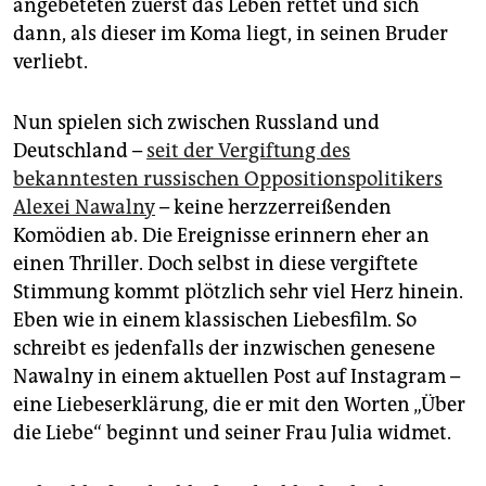
epaper login
angebeteten zuerst das Leben rettet und sich
dann, als dieser im Koma liegt, in seinen Bruder
verliebt.
Nun spielen sich zwischen Russland und
Deutschland –
seit der Vergiftung des
bekanntesten russischen Oppositionspolitikers
Alexei Nawalny
– keine herzzerreißenden
Komödien ab. Die Ereignisse erinnern eher an
einen Thriller. Doch selbst in diese vergiftete
Stimmung kommt plötzlich sehr viel Herz hinein.
Eben wie in einem klassischen Liebesfilm. So
schreibt es jedenfalls der inzwischen genesene
Nawalny in einem aktuellen Post auf Instagram –
eine Liebeserklärung, die er mit den Worten „Über
die Liebe“ beginnt und seiner Frau Julia widmet.