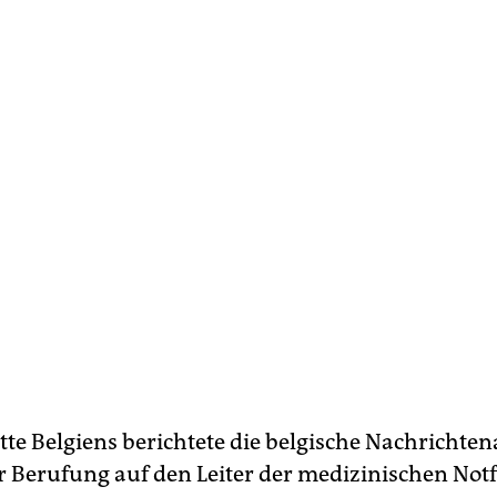
itte Belgiens berichtete die belgische Nachrichte
r Berufung auf den Leiter der medizinischen Notfa