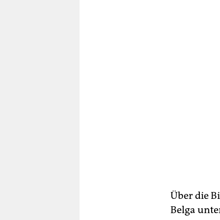
Über die B
Belga unte