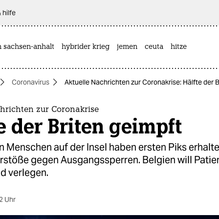
 hilfe
n sachsen-anhalt
hybrider krieg
jemen
ceuta
hitze
Coronavirus
Aktuelle Nachrichten zur Coronakrise: Hälfte der B
hrichten zur Coronakrise
e der Briten geimpft
n Menschen auf der Insel haben ersten Piks erhalte
erstöße gegen Ausgangssperren. Belgien will Patie
d verlegen.
2 Uhr