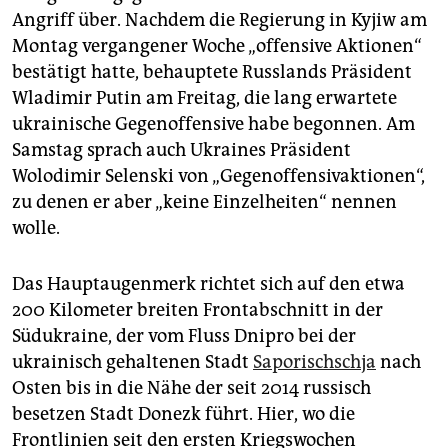
epaper login
Angriff über. Nachdem die Regierung in Kyjiw am
Montag vergangener Woche „offensive Aktionen“
bestätigt hatte, behauptete Russlands Präsident
Wladimir Putin am Freitag, die lang erwartete
ukrainische Gegenoffensive habe begonnen. Am
Samstag sprach auch Ukraines Präsident
Wolodimir Selenski von „Gegenoffensivaktionen“,
zu denen er aber „keine Einzelheiten“ nennen
wolle.
Das Hauptaugenmerk richtet sich auf den etwa
200 Kilometer breiten Frontabschnitt in der
Südukraine, der vom Fluss Dnipro bei der
ukrainisch gehaltenen Stadt
Saporischschja
nach
Osten bis in die Nähe der seit 2014 russisch
besetzen Stadt Donezk führt. Hier, wo die
Frontlinien seit den ersten Kriegswochen