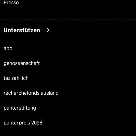
Presse
Unterstützen
abo
genossenschaft
taz zahl ich
recherchefonds ausland
panterstiftung
panterpreis 2026