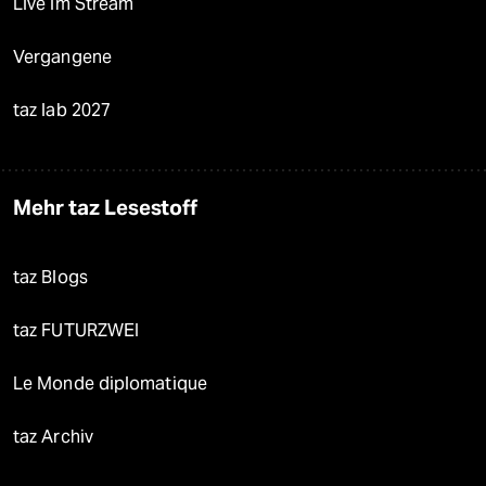
Live im Stream
Vergangene
taz lab 2027
Mehr taz Lesestoff
taz Blogs
taz FUTURZWEI
Le Monde diplomatique
taz Archiv