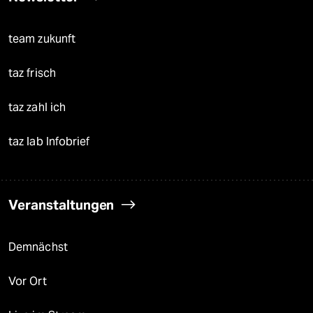
team zukunft
taz frisch
taz zahl ich
taz lab Infobrief
Veranstaltungen
Demnächst
Vor Ort