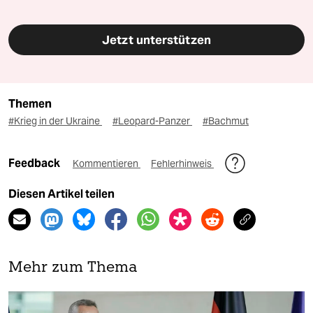
Jetzt unterstützen
Themen
#Krieg in der Ukraine
#Leopard-Panzer
#Bachmut
Feedback
Kommentieren
Fehlerhinweis
Diesen Artikel teilen
Mehr zum Thema