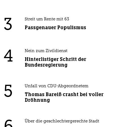
3
Streit um Rente mit 63
Passgenauer Populismus
4
Nein zum Zivildienst
Hinterlistiger Schritt der
Bundesregierung
5
Unfall von CDU-Abgeordnetem
Thomas Bareiß crasht bei voller
Dröhnung
Über die geschlechtergerechte Stadt