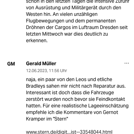
schon in den letzten Tagen die intensive Zufuhr
von Ausrüstung und Militärgerät durch den
Westen hin. An vielen unzähligen
Flugbewegungen und dem permanenten
Dröhnen der Cargos im Luftraum Dresden seit
letzten Mittwoch war dies deutlich zu
erkennen.
Gerald Müller
GM
12.06.2023
,
11:56 Uhr
naja, ein paar von den Leos und etliche
Bradleys sahen mir nicht nach Reparatur aus.
Interessant ist doch dass die Fahrzeuge
zerstört wurden noch bevor sie Feindkontakt
hatten. Für eine realistische Lageeinschätzung
empfehle ich die Kommentare von Gernot
Kramper im "Stern"
www.stern.de/digit...ist--33548044.html