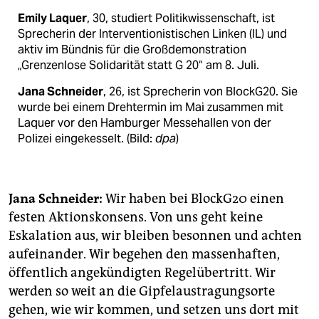
Emily Laquer
, 30, studiert Politikwissenschaft, ist
Sprecherin der Interventionistischen Linken (IL) und
aktiv im Bündnis für die Großdemonstration
„Grenzenlose Solidarität statt G 20“ am 8. Juli.
Jana Schneider
, 26, ist Sprecherin von BlockG20. Sie
wurde bei einem Drehtermin im Mai zusammen mit
Laquer vor den Hamburger Messehallen von der
Polizei eingekesselt. (Bild:
dpa
)
Jana Schneider:
Wir haben bei BlockG20 einen
festen Aktionskonsens. Von uns geht keine
Eskalation aus, wir bleiben besonnen und achten
aufeinander. Wir begehen den massenhaften,
öffentlich angekündigten Regelübertritt. Wir
werden so weit an die Gipfelaustragungsorte
gehen, wie wir kommen, und setzen uns dort mit