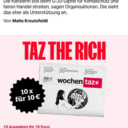
Die Kanzlerin soll beim G-20-Gipfel für Klimaschutz und
fairen Handel streiten, sagen Organisationen. Die sieht
das eher als Unterstützung an.
Von
Malte Kreutzfeldt
10 Ausgaben für 10 Euro