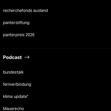
recherchefonds ausland
panterstiftung
panterpreis 2026
Podcast
bundestalk
fernverbindung
klima update°
Mauerecho