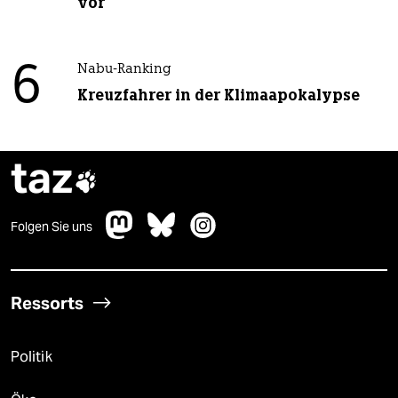
vor
6
Nabu-Ranking
Kreuzfahrer in der Klimaapokalypse
taz

Folgen Sie uns
Ressorts
Politik