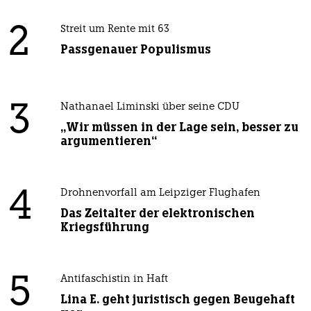
2
Streit um Rente mit 63
Passgenauer Populismus
3
Nathanael Liminski über seine CDU
„Wir müssen in der Lage sein, besser zu
argumentieren“
4
Drohnenvorfall am Leipziger Flughafen
Das Zeitalter der elektronischen
Kriegsführung
5
Antifaschistin in Haft
Lina E. geht juristisch gegen Beugehaft