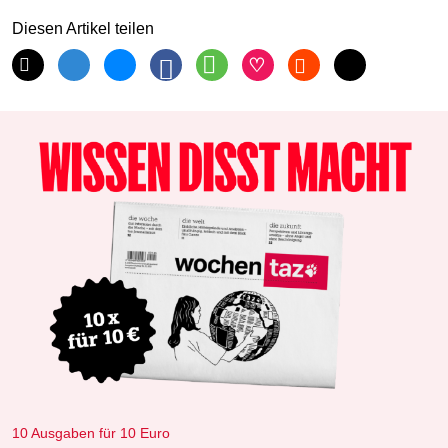
Diesen Artikel teilen
10 Ausgaben für 10 Euro