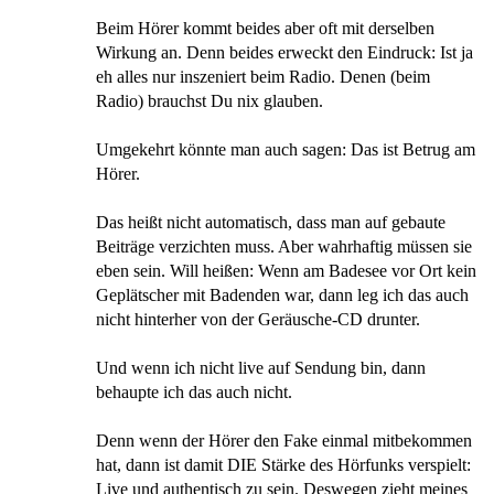
Beim Hörer kommt beides aber oft mit derselben
Wirkung an. Denn beides erweckt den Eindruck: Ist ja
eh alles nur inszeniert beim Radio. Denen (beim
Radio) brauchst Du nix glauben.
Umgekehrt könnte man auch sagen: Das ist Betrug am
Hörer.
Das heißt nicht automatisch, dass man auf gebaute
Beiträge verzichten muss. Aber wahrhaftig müssen sie
eben sein. Will heißen: Wenn am Badesee vor Ort kein
Geplätscher mit Badenden war, dann leg ich das auch
nicht hinterher von der Geräusche-CD drunter.
Und wenn ich nicht live auf Sendung bin, dann
behaupte ich das auch nicht.
Denn wenn der Hörer den Fake einmal mitbekommen
hat, dann ist damit DIE Stärke des Hörfunks verspielt:
Live und authentisch zu sein. Deswegen zieht meines