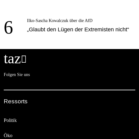
6
Ilko-Sascha Kowalczuk über die AfD
„Glaubt den Lügen der Extremisten nicht“
taz

Folgen Sie uns
Ressorts
Politik
Öko