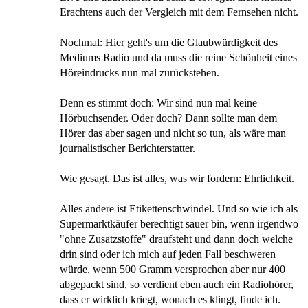
Erachtens auch der Vergleich mit dem Fernsehen nicht.
Nochmal: Hier geht's um die Glaubwürdigkeit des
Mediums Radio und da muss die reine Schönheit eines
Höreindrucks nun mal zurückstehen.
Denn es stimmt doch: Wir sind nun mal keine
Hörbuchsender. Oder doch? Dann sollte man dem
Hörer das aber sagen und nicht so tun, als wäre man
journalistischer Berichterstatter.
Wie gesagt. Das ist alles, was wir fordern: Ehrlichkeit.
Alles andere ist Etikettenschwindel. Und so wie ich als
Supermarktkäufer berechtigt sauer bin, wenn irgendwo
"ohne Zusatzstoffe" draufsteht und dann doch welche
drin sind oder ich mich auf jeden Fall beschweren
würde, wenn 500 Gramm versprochen aber nur 400
abgepackt sind, so verdient eben auch ein Radiohörer,
dass er wirklich kriegt, wonach es klingt, finde ich.