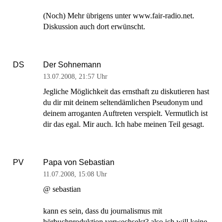
(Noch) Mehr übrigens unter www.fair-radio.net.
Diskussion auch dort erwünscht.
Der Sohnemann
DS
13.07.2008
,
21:57 Uhr
Jegliche Möglichkeit das ernsthaft zu diskutieren hast
du dir mit deinem seltendämlichen Pseudonym und
deinem arroganten Auftreten verspielt. Vermutlich ist
dir das egal. Mir auch. Ich habe meinen Teil gesagt.
Papa von Sebastian
PV
11.07.2008
,
15:08 Uhr
@ sebastian
kann es sein, dass du journalismus mit
hörbuchproduktion verwechselst? also ich will keine