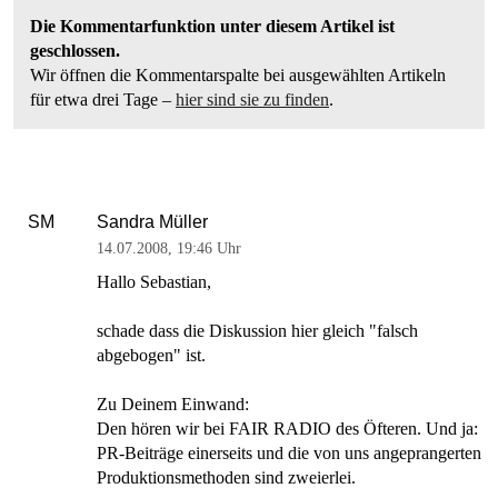
Die Kommentarfunktion unter diesem Artikel ist
geschlossen.
Wir öffnen die Kommentarspalte bei ausgewählten Artikeln
für etwa drei Tage –
hier sind sie zu finden
.
Sandra Müller
SM
14.07.2008
,
19:46 Uhr
Hallo Sebastian,
schade dass die Diskussion hier gleich "falsch
abgebogen" ist.
Zu Deinem Einwand:
Den hören wir bei FAIR RADIO des Öfteren. Und ja:
PR-Beiträge einerseits und die von uns angeprangerten
Produktionsmethoden sind zweierlei.