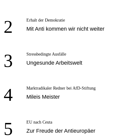
2
Erhalt der Demokratie
Mit Anti kommen wir nicht weiter
3
Stressbedingte Ausfälle
Ungesunde Arbeitswelt
4
Marktradikaler Redner bei AfD-Stiftung
Mileis Meister
5
EU nach Ceuta
Zur Freude der Antieuropäer