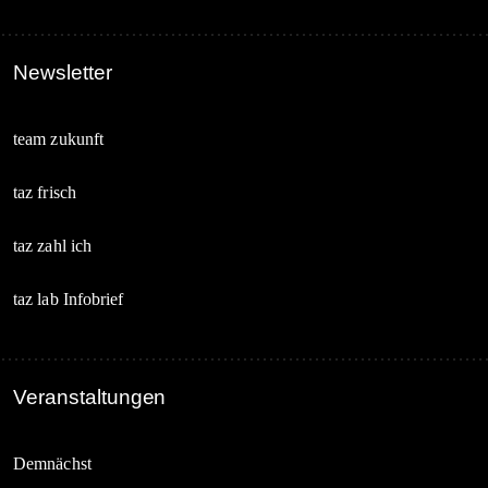
Newsletter
team zukunft
taz frisch
taz zahl ich
taz lab Infobrief
Veranstaltungen
Demnächst