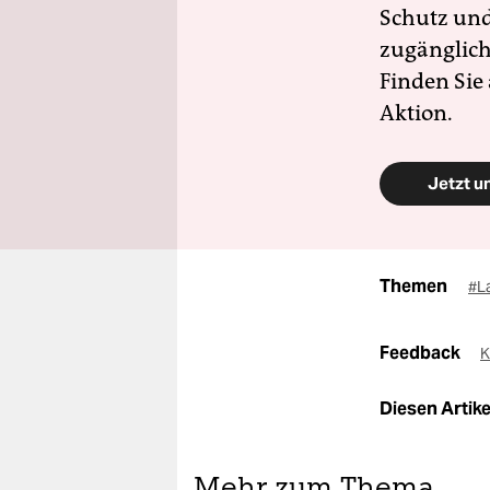
Schutz und 
zugänglich
Finden Sie
Aktion.
Jetzt u
Themen
#L
Feedback
K
Diesen Artikel
Mehr zum Thema