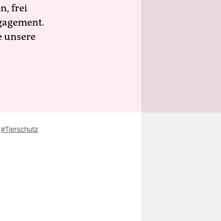
n, frei
ngagement.
e unsere
#Tierschutz