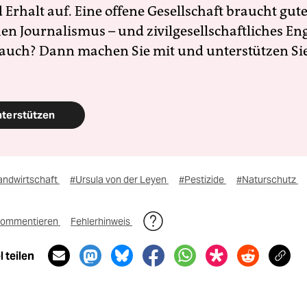
Erhalt auf. Eine offene Gesellschaft braucht gute
en Journalismus – und zivilgesellschaftliches E
 auch? Dann machen Sie mit und unterstützen Si
nterstützen
andwirtschaft
#Ursula von der Leyen
#Pestizide
#Naturschutz
ommentieren
Fehlerhinweis
 teilen