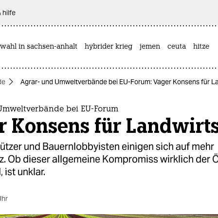
 hilfe
wahl in sachsen-anhalt
hybrider krieg
jemen
ceuta
hitze
de
Agrar- und Umweltverbände bei EU-Forum: Vager Konsens für L
Umweltverbände bei EU-Forum
r Konsens für Landwirts
tzer und Bauernlobbyisten einigen sich auf mehr
z. Ob dieser allgemeine Kompromiss wirklich der 
 ist unklar.
Uhr