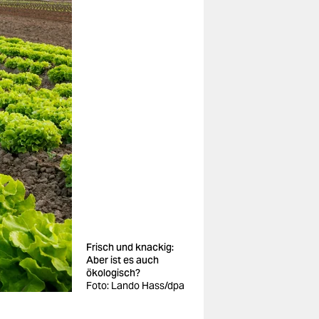
Frisch und knackig:
Aber ist es auch
ökologisch?
Foto: Lando Hass/dpa