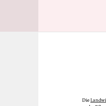
sie umsetz
Die
Landwi