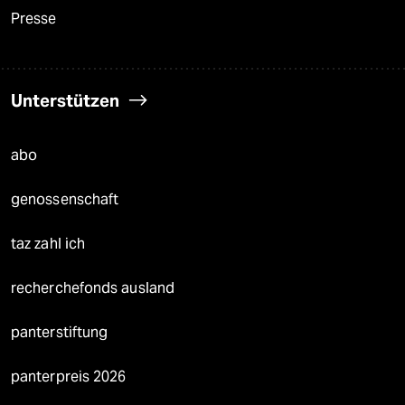
Presse
Unterstützen
abo
genossenschaft
taz zahl ich
recherchefonds ausland
panterstiftung
panterpreis 2026