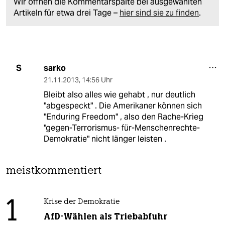
Wir öffnen die Kommentarspalte bei ausgewählten
Artikeln für etwa drei Tage –
hier sind sie zu finden
.
sarko
S
21.11.2013
,
14:56 Uhr
Bleibt also alles wie gehabt , nur deutlich
"abgespeckt" . Die Amerikaner können sich
"Enduring Freedom" , also den Rache-Krieg
"gegen-Terrorismus- für-Menschenrechte-
Demokratie" nicht länger leisten .
meistkommentiert
1
Krise der Demokratie
AfD-Wählen als Triebabfuhr