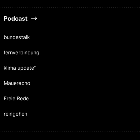
Podcast
bundestalk
fernverbindung
klima update°
Mauerecho
Freie Rede
reingehen