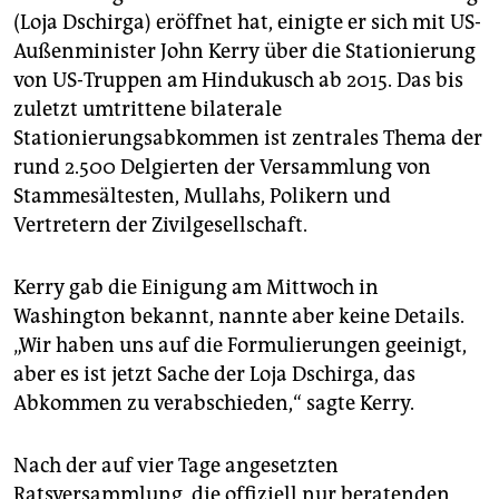
epaper login
(Loja Dschirga) eröffnet hat, einigte er sich mit US-
Außenminister John Kerry über die Stationierung
von US-Truppen am Hindukusch ab 2015. Das bis
zuletzt umtrittene bilaterale
Stationierungsabkommen ist zentrales Thema der
rund 2.500 Delgierten der Versammlung von
Stammesältesten, Mullahs, Polikern und
Vertretern der Zivilgesellschaft.
Kerry gab die Einigung am Mittwoch in
Washington bekannt, nannte aber keine Details.
„Wir haben uns auf die Formulierungen geeinigt,
aber es ist jetzt Sache der Loja Dschirga, das
Abkommen zu verabschieden,“ sagte Kerry.
Nach der auf vier Tage angesetzten
Ratsversammlung, die offiziell nur beratenden