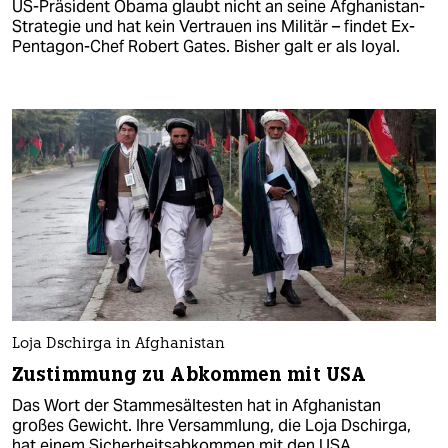
US-Präsident Obama glaubt nicht an seine Afghanistan-
Strategie und hat kein Vertrauen ins Militär – findet Ex-
Pentagon-Chef Robert Gates. Bisher galt er als loyal.
Loja Dschirga in Afghanistan
Zustimmung zu Abkommen mit USA
Das Wort der Stammesältesten hat in Afghanistan
großes Gewicht. Ihre Versammlung, die Loja Dschirga,
hat einem Sicherheitsabkommen mit den USA