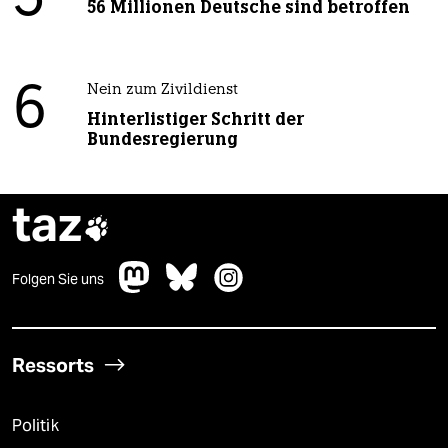
56 Millionen Deutsche sind betroffen
6
Nein zum Zivildienst
Hinterlistiger Schritt der
Bundesregierung
taz

Folgen Sie uns
Ressorts
Politik