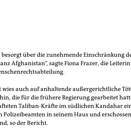
 besorgt über die zunehmende Einschränkung des
nz Afghanistan“, sagte Fiona Frazer, die Leiterin
schenrechtsabteilung.
t wies auch auf anhaltende außergerichtliche Tö
in, die für die frühere Regierung gearbeitet hatt
fteten Taliban-Kräfte im südlichen Kandahar ei
 Polizeibeamten in seinem Haus und erschossen
d, so der Bericht.