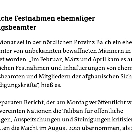
iche Festnahmen ehemaliger
ngsbeamter
Monat sei in der nördlichen Provinz Balch ein eh
amter von unbekannten bewaffneten Männern in
et worden. „Im Februar, März und April kam es
lichen Festnahmen und Inhaftierungen von ehe
beamten und Mitgliedern der afghanischen Sich
igungskräfte“, hieß es.
eparaten Bericht, der am Montag veröffentlicht 
Vereinten Nationen die Taliban für öffentliche
gen, Auspeitschungen und Steinigungen kritisier
tten die Macht im August 2021 übernommen, als s