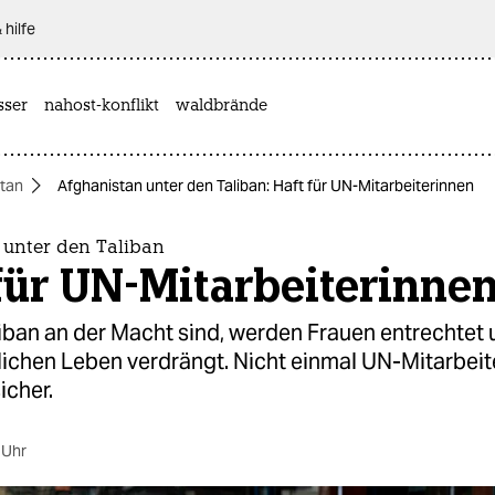
 hilfe
sser
nahost-konflikt
waldbrände
tan
Afghanistan unter den Taliban: Haft für UN-Mitarbeiterinnen
 unter den Taliban
für UN-Mitarbeiterinne
liban an der Macht sind, werden Frauen entrechtet
lichen Leben verdrängt. Nicht einmal UN-Mitarbeit
icher.
 Uhr