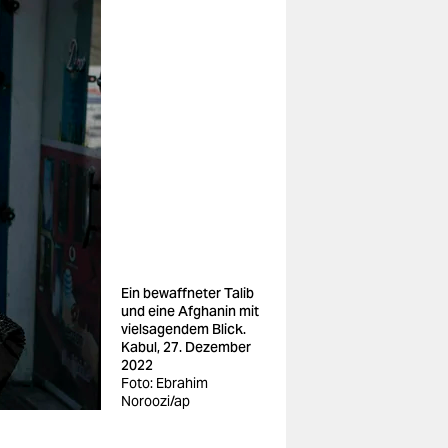
Ein bewaffneter Talib
und eine Afghanin mit
vielsagendem Blick.
Kabul, 27. Dezember
2022
Foto: Ebrahim
Noroozi/ap