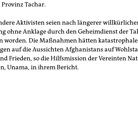
 Provinz Tachar.
dere Aktivisten seien nach längerer willkürliche
ng ohne Anklage durch den Geheimdienst der Ta
en worden. Die Maßnahmen hätten katastrophale
en auf die Aussichten Afghanistans auf Wohlst
und Frieden, so die Hilfsmission der Vereinten Na
n, Unama, in ihrem Bericht.