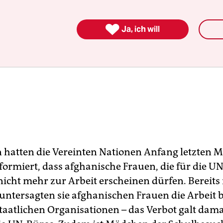

Ja, ich will
n hatten die Vereinten Nationen Anfang letzten 
formiert, dass afghanische Frauen, die für die U
 nicht mehr zur Arbeit erscheinen dürfen. Bereits
ntersagten sie afghanischen Frauen die Arbeit b
taatlichen Organisationen – das Verbot galt dam