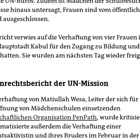
die UN-Büros. Zudem ist Mädchen der Schulbesuc
asse hinaus untersagt, Frauen sind vom öffentlic
 ausgeschlossen.
icht verwies auf die Verhaftung von vier Frauen
 Hauptstadt Kabul für den Zugang zu Bildung und
t hatten. Sie wurden am nächsten Tag wieder freig
rechtsbericht der UN-Mission
rhaftung von Matiullah Wesa, Leiter der sich für 
ffnung von Mädchenschulen einsetzenden
lschaftlichen Organisation PenPath
, wurde kritisie
ematisierte außerdem die Verhaftung einer
tsaktivistin und ihres Bruders im Februar in der