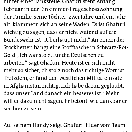
hinter einer Tankstelle. Ghafuri steht Anfang
Februar in der Einzimmer-Erdgeschosswohnung
der Familie, seine Töchter, zwei Jahre und ein Jahr
alt, klammern sich an seine Waden. Es ist Ghafuri
wichtig zu sagen, dass er nicht wütend auf die
Bundeswehr ist: „Überhaupt nicht.“ An einem der
Stockbetten hängt eine Stofftasche in Schwarz-Rot-
Gold. „Ich war stolz, für die Deutschen zu
arbeiten“, sagt Ghafuri. Heute ist er sich nicht
mehr so sicher, ob stolz noch das richtige Wort ist.
Trotzdem, er fand den westlichen Militäreinsatz
in Afghanistan richtig. „Ich habe daran geglaubt,
dass unser Land danach ein besseres ist.“ Mehr
will er dazu nicht sagen. Er betont, wie dankbar er
sei, hier zu sein.
Auf seinem Handy zeigt Ghafuri Bilder vom Team