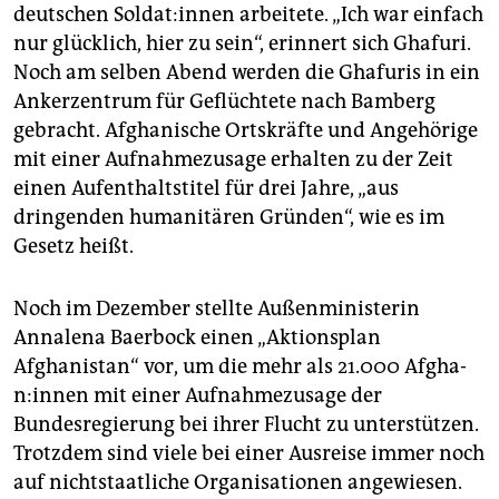
deutschen Sol­da­t:in­nen arbeitete. „Ich war einfach
nur glücklich, hier zu sein“, erinnert sich Ghafuri.
Noch am selben Abend werden die Ghafuris in ein
Ankerzentrum für Geflüchtete nach Bamberg
gebracht. Afghanische Ortskräfte und Angehörige
mit einer Aufnahmezusage erhalten zu der Zeit
einen Aufenthalts­titel für drei Jahre, „aus
dringenden humanitären Gründen“, wie es im
Gesetz heißt.
Noch im Dezember stellte Außenministerin
Annalena Baerbock einen „Aktionsplan
Afghanistan“ vor, um die mehr als 21.000 Af­gha­
n:in­nen mit einer Aufnahmezusage der
Bundesregierung bei ihrer Flucht zu unterstützen.
Trotzdem sind viele bei einer Ausreise immer noch
auf nichtstaatliche Organisationen angewiesen.