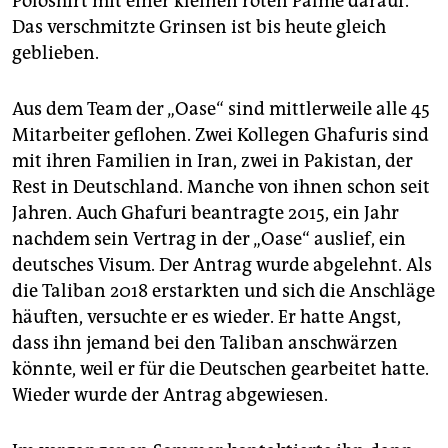
Poloshirt mit einer kleinen roten Palme darauf.
Das verschmitzte Grinsen ist bis heute gleich
geblieben.
Aus dem Team der „Oase“ sind mittlerweile alle 45
Mitarbeiter geflohen. Zwei Kollegen Ghafuris sind
mit ihren Familien in Iran, zwei in Pakistan, der
Rest in Deutschland. Manche von ihnen schon seit
Jahren. Auch Ghafuri beantragte 2015, ein Jahr
nachdem sein Vertrag in der „Oase“ auslief, ein
deutsches Visum. Der Antrag wurde abgelehnt. Als
die Taliban 2018 erstarkten und sich die Anschläge
häuften, versuchte er es wieder. Er hatte Angst,
dass ihn jemand bei den Taliban anschwärzen
könnte, weil er für die Deutschen gearbeitet hatte.
Wieder wurde der Antrag abgewiesen.