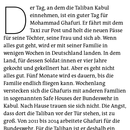
D
epaper login
er Tag, an dem die Taliban Kabul
einnehmen, ist ein guter Tag für
Mohammad Ghafuri. Er fährt mit dem
Taxi zur Post und holt die neuen Pässe
für seine Töchter, seine Frau und sich ab. Wenn
alles gut geht, wird er mit seiner Familie in
wenigen Wochen in Deutschland landen. In dem
Land, für dessen Sol­da­t:in­nen er vier Jahre
gekocht und gekellnert hat. Aber es geht nicht
alles gut. Fünf Monate wird es dauern, bis die
Familie endlich fliegen kann. Wochenlang
verstecken sich die Ghafuris mit anderen Familien
in sogenannten Safe Houses der Bundeswehr in
Kabul. Nach Hause trauen sie sich nicht. Die Angst,
dass dort die Taliban vor der Tür stehen, ist zu
groß. Von 2011 bis 2014 arbeitete Ghafuri für die
Bundeswehr. Für die Taliban ist er deshalb ein