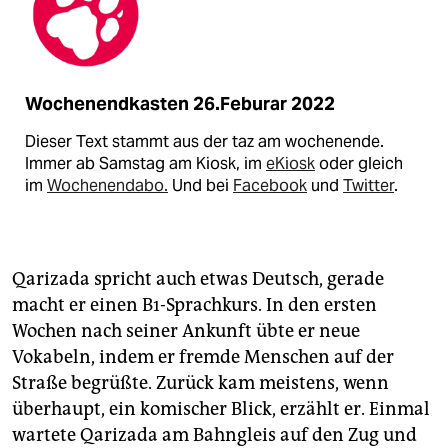
Wochenendkasten 26.Feburar 2022
Dieser Text stammt aus der taz am wochenende.
Immer ab Samstag am Kiosk, im
eKiosk
oder gleich
im
Wochenendabo.
Und bei
Facebook
und
Twitter
.
Qarizada spricht auch etwas Deutsch, gerade
macht er einen B1-Sprachkurs. In den ersten
Wochen nach seiner Ankunft übte er neue
Vokabeln, indem er fremde Menschen auf der
Straße begrüßte. Zurück kam meistens, wenn
überhaupt, ein komischer Blick, erzählt er. Einmal
wartete Qarizada am Bahngleis auf den Zug und