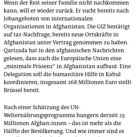
Wenn der Rest seiner Familie nicht nachkommen
kann, will er wieder zurück. Er sucht bereits nach
Jobangeboten von internationalen
Organisationen in Afghanistan. Die GIZ bestätigt
auf taz-Nachfrage, bereits neue Ortskräfte in
Afghanistan unter Vertrag genommen zu haben.
Qarizada hat in den afghanischen Nachrichten
gelesen, dass auch die Europäische Union eine
„minimale Präsenz“ in Afghanistan aufbaut. Eine
Delegation soll die humanitäre Hilfe in Kabul
koordinieren, insgesamt 268 Millionen Euro stellt
Brüssel bereit.
Nach einer Schätzung des UN-
Welternährungsprogramms hungern derzeit 23
Millionen Af­gha­n:in­nen – das ist mehr als die
Hälfte der Bevölkerung. Und wie immer sind es