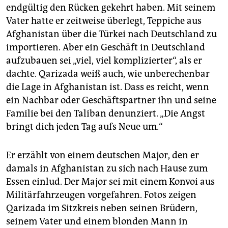
endgültig den Rücken gekehrt haben. Mit seinem
Vater hatte er zeitweise überlegt, Teppiche aus
Afghanistan über die Türkei nach Deutschland zu
importieren. Aber ein Geschäft in Deutschland
aufzubauen sei „viel, viel komplizierter“, als er
dachte. Qarizada weiß auch, wie unberechenbar
die Lage in Afghanistan ist. Dass es reicht, wenn
ein Nachbar oder Geschäftspartner ihn und seine
Familie bei den Taliban denunziert. „Die Angst
bringt dich jeden Tag aufs Neue um.“
Er erzählt von einem deutschen Major, den er
damals in Afghanistan zu sich nach Hause zum
Essen einlud. Der Major sei mit einem Konvoi aus
Militärfahrzeugen vorgefahren. Fotos zeigen
Qarizada im Sitzkreis neben seinen Brüdern,
seinem Vater und einem blonden Mann in