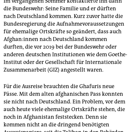
Im vergangenen Sommer kontaktierte ihn dann
die Bundeswehr: Seine Familie und er dürften
nach Deutschland kommen. Kurz zuvor hatte die
Bundesregierung die Aufnahmevoraussetzungen
für ehemalige Ortskräfte so geändert, dass auch
Af­gha­n:in­nen nach Deutschland kommen
durften, die vor 2019 bei der Bundeswehr oder
anderen deutschen Institutionen wie dem Goethe-
Institut oder der Gesellschaft für Internationale
Zusammenarbeit (GIZ) angestellt waren.
Für die Ausreise brauchten die Ghafuris neue
Pässe. Mit dem alten afghanischen Pass konnten
sie nicht nach Deutschland. Ein Problem, vor dem
auch heute viele ehemalige Ortskräfte stehen, die
noch in Afghanistan feststecken. Denn sie
kommen nicht an die dringend benötigten