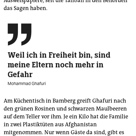
Ausweispapiere, seit die Taliban in den Behörden
das Sagen haben.

Weil ich in Freiheit bin, sind
meine Eltern noch mehr in
Gefahr
Mohammad Ghafuri
Am Küchentisch in Bamberg greift Ghafuri nach
den grünen Rosinen und schwarzen Maulbeeren
auf dem Teller vor ihm. Je ein Kilo hat die Familie
in zwei Plastiktüten aus Afghanistan
mitgenommen. Nur wenn Gäste da sind, gibt es