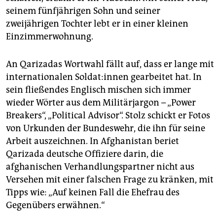
seinem fünfjährigen Sohn und seiner
zweijährigen Tochter lebt er in einer kleinen
Einzimmerwohnung.
An Qarizadas Wortwahl fällt auf, dass er lange mit
interna­tio­nalen Sol­da­t:in­nen gearbeitet hat. In
sein fließendes Englisch mischen sich immer
wieder Wörter aus dem Militärjargon – „Power
Breakers“, „Political Advisor“. Stolz schickt er Fotos
von Urkunden der Bundeswehr, die ihn für seine
Arbeit auszeichnen. In Afghanistan beriet
Qarizada deutsche Offiziere darin, die
afghanischen Verhandlungspartner nicht aus
Versehen mit einer falschen Frage zu kränken, mit
Tipps wie: „Auf keinen Fall die Ehefrau des
Gegenübers erwähnen.“