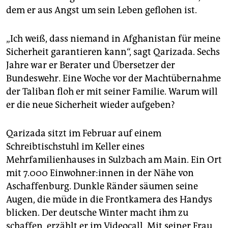
dem er aus Angst um sein Leben geflohen ist.
„Ich weiß, dass niemand in Afghanistan für meine
Sicherheit garantieren kann“, sagt Qarizada. Sechs
Jahre war er Berater und Übersetzer der
Bundeswehr. Eine Woche vor der Machtübernahme
der Taliban floh er mit seiner Familie. Warum will
er die neue Sicherheit wieder aufgeben?
Qarizada sitzt im Februar auf einem
Schreibtischstuhl im Keller eines
Mehrfamilienhauses in Sulzbach am Main. Ein Ort
mit 7.000 Ein­woh­ne­r:in­nen in der Nähe von
Aschaffenburg. Dunkle Ränder säumen seine
Augen, die müde in die Frontkamera des Handys
blicken. Der deutsche Winter macht ihm zu
schaffen, erzählt er im Videocall. Mit seiner Frau,