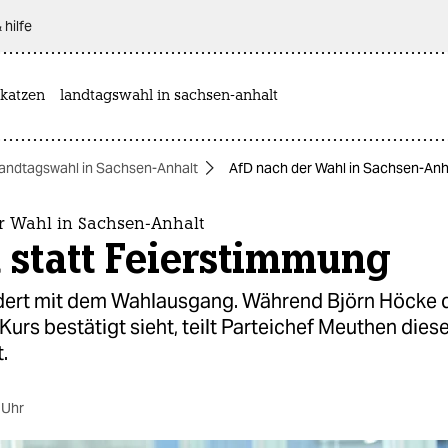
 hilfe
katzen
landtagswahl in sachsen-anhalt
andtagswahl in Sachsen-Anhalt
AfD nach der Wahl in Sachsen-Anha
r Wahl in Sachsen-Anhalt
t statt Feierstimmung
dert mit dem Wahlausgang. Während Björn Höcke 
Kurs bestätigt sieht, teilt Parteichef Meuthen die
.
 Uhr