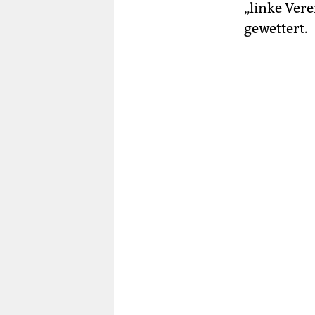
„linke Ver
gewettert.