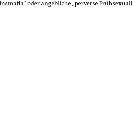
einsmafia“ oder angebliche „perverse Frühsexual