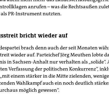
rollklagen anrufen – was die Rechtsaußen zule
 als PR-Instrument nutzten.
sstreit bricht wieder auf
despartei brach denn auch der seit Monaten wä
treit wieder auf. Parteichef Jörg Meuthen lobte d
is in Sachsen-Anhalt nur verhalten als „solide“.
aten Verfassung der politischen Konkurrenz“, inkl
mit einem stärker in die Mitte zielenden, weniger
tzenden Wahlkampf auch ein noch deutlich stärke
urchaus möglich gewesen“.