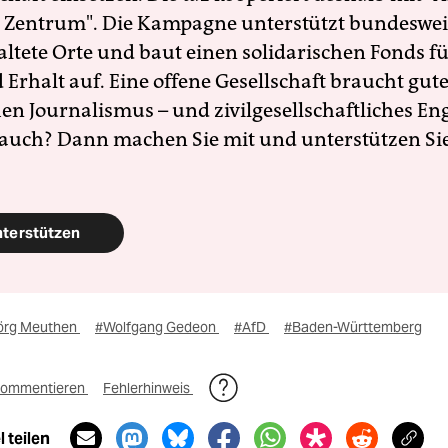
 Zentrum". Die Kampagne unterstützt bundesweit
altete Orte und baut einen solidarischen Fonds f
Erhalt auf. Eine offene Gesellschaft braucht gute
en Journalismus – und zivilgesellschaftliches E
 auch? Dann machen Sie mit und unterstützen Si
nterstützen
örg Meuthen
#Wolfgang Gedeon
#AfD
#Baden-Württemberg
ommentieren
Fehlerhinweis
 teilen