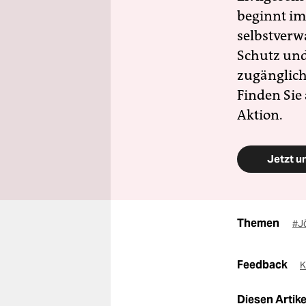
beginnt im
selbstverw
Schutz und 
zugänglich
Finden Sie
Aktion.
Jetzt u
Themen
#J
Feedback
K
Diesen Artikel