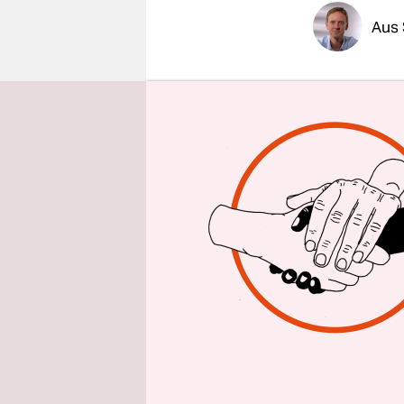
epaper login
Aus 
Am Diensta
Meuthen im
einberufen
zusammen m
Fraktionsv
konsequent
Damit fabr
die Spaltun
anhaltende
des Abgeor
der Weisen