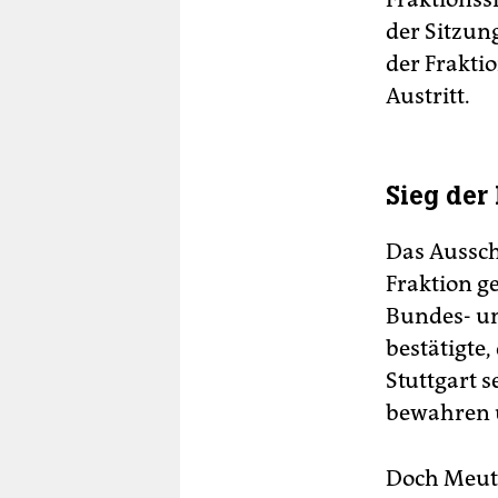
der Sitzung
der Frakti
Austritt.
Sieg der
Das Aussch
Fraktion ge
Bundes- un
bestätigte
Stuttgart s
bewahren u
Doch Meuth