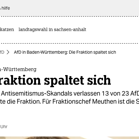
 hilfe
katzen
landtagswahl in sachsen-anhalt
fD
AfD in Baden-Württemberg: Die Fraktion spaltet sich
n-Württemberg
raktion spaltet sich
Antisemitismus-Skandals verlassen 13 von 23 Af
 die Fraktion. Für Fraktionschef Meuthen ist die 
 Uhr