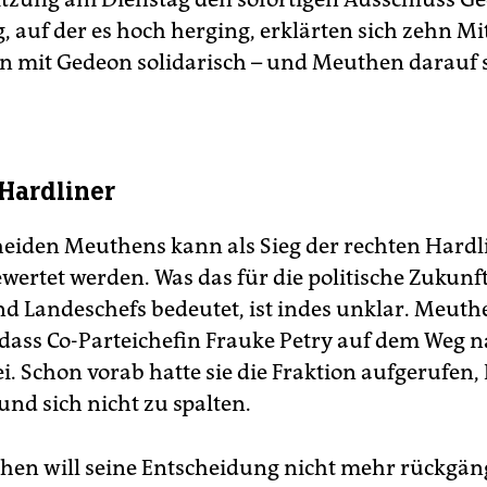
, auf der es hoch herging, erklärten sich zehn Mi
on mit Gedeon solidarisch – und Meuthen darauf 
 Hardliner
eiden Meuthens kann als Sieg der rechten Hardli
wertet werden. Was das für die politische Zukunf
d Landeschefs bedeutet, ist indes unklar. Meuth
, dass Co-Parteichefin Frauke Petry auf dem Weg 
ei. Schon vorab hatte sie die Fraktion aufgerufen,
nd sich nicht zu spalten.
en will seine Entscheidung nicht mehr rückgän