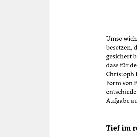
Umso wicht
besetzen, d
gesichert b
dass für d
Christoph B
Form von 
entschiede
Aufgabe au
Tief im 