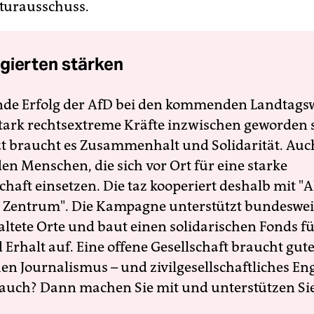
turausschuss.
gierten stärken
nde Erfolg der AfD bei den kommenden Landtags
 stark rechtsextreme Kräfte inzwischen geworden 
zt braucht es Zusammenhalt und Solidarität. Auc
en Menschen, die sich vor Ort für eine starke
schaft einsetzen. Die taz kooperiert deshalb mit "A
 Zentrum". Die Kampagne unterstützt bundesweit
altete Orte und baut einen solidarischen Fonds f
Erhalt auf. Eine offene Gesellschaft braucht gute
en Journalismus – und zivilgesellschaftliches E
 auch? Dann machen Sie mit und unterstützen Si