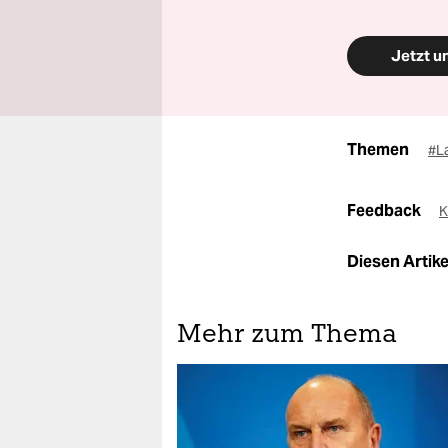
Jetzt u
Themen
#L
Feedback
K
Diesen Artikel
Mehr zum Thema