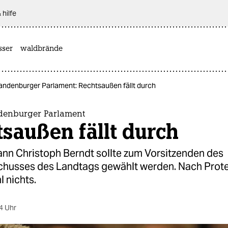
 hilfe
sser
waldbrände
andenburger Parlament: Rechtsaußen fällt durch
denburger Parlament
saußen fällt durch
nn Christoph Berndt sollte zum Vorsitzenden des
chusses des Landtags gewählt werden. Nach Prote
 nichts.
4 Uhr