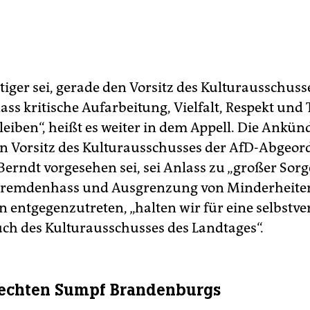
iger sei, gerade den Vorsitz des Kulturausschusse
ass kritische Aufarbeitung, Vielfalt, Respekt und
leiben“, heißt es weiter in dem Appell. Die Ankün
en Vorsitz des Kulturausschusses der AfD-Abgeor
erndt vorgesehen sei, sei Anlass zu „großer Sorge
Fremdenhass und Ausgrenzung von Minderheite
n entgegenzutreten, „halten wir für eine selbstve
ch des Kulturausschusses des Landtages“.
rechten Sumpf Brandenburgs