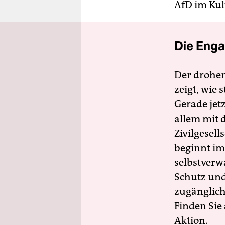
AfD im Kul
Die Enga
Der drohe
zeigt, wie
Gerade jet
allem mit d
Zivilgesell
beginnt im
selbstverw
Schutz und 
zugänglich
Finden Sie
Aktion.