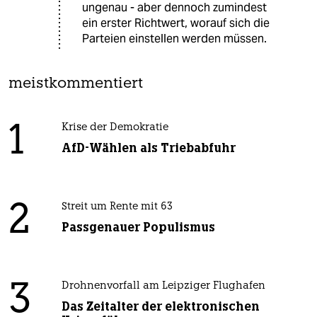
ungenau - aber dennoch zumindest
ein erster Richtwert, worauf sich die
Parteien einstellen werden müssen.
meistkommentiert
1
Krise der Demokratie
AfD-Wählen als Triebabfuhr
2
Streit um Rente mit 63
Passgenauer Populismus
3
Drohnenvorfall am Leipziger Flughafen
Das Zeitalter der elektronischen