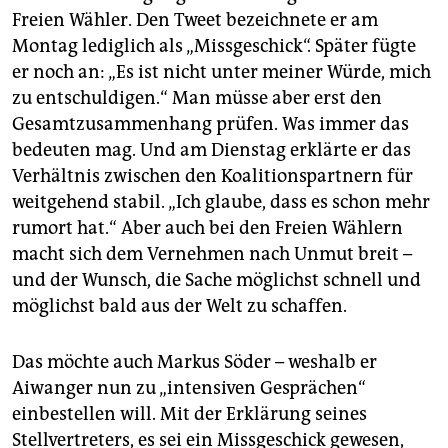
Freien Wähler. Den Tweet bezeichnete er am
Montag lediglich als „Missgeschick“. Später fügte
er noch an: „Es ist nicht unter meiner Würde, mich
zu entschuldigen.“ Man müsse aber erst den
Gesamtzusammenhang prüfen. Was immer das
bedeuten mag. Und am Dienstag erklärte er das
Verhältnis zwischen den Koalitionspartnern für
weitgehend stabil. „Ich glaube, dass es schon mehr
rumort hat.“ Aber auch bei den Freien Wählern
macht sich dem Vernehmen nach Unmut breit –
und der Wunsch, die Sache möglichst schnell und
möglichst bald aus der Welt zu schaffen.
Das möchte auch Markus Söder – weshalb er
Aiwanger nun zu „intensiven Gesprächen“
einbestellen will. Mit der Erklärung seines
Stellvertreters, es sei ein Missgeschick gewesen,