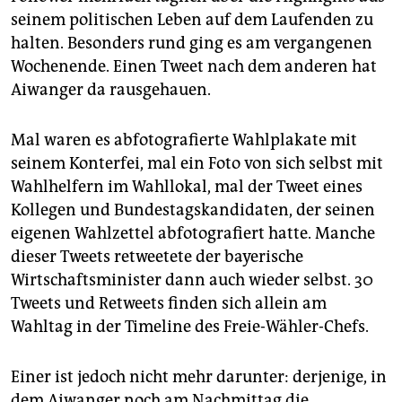
epaper login
seinem politischen Leben auf dem Laufenden zu
halten. Besonders rund ging es am vergangenen
Wochenende. Einen Tweet nach dem anderen hat
Aiwanger da rausgehauen.
Mal waren es abfotografierte Wahlplakate mit
seinem Konterfei, mal ein Foto von sich selbst mit
Wahlhelfern im Wahllokal, mal der Tweet eines
Kollegen und Bundestagskandidaten, der seinen
eigenen Wahlzettel abfotografiert hatte. Manche
dieser Tweets retweetete der bayerische
Wirtschaftsminister dann auch wieder selbst. 30
Tweets und Retweets finden sich allein am
Wahltag in der Timeline des Freie-Wähler-Chefs.
Einer ist jedoch nicht mehr darunter: derjenige, in
dem Aiwanger noch am Nachmittag die