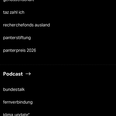
taz zahl ich
recherchefonds ausland
panterstiftung
panterpreis 2026
Podcast
bundestalk
fernverbindung
klima update°