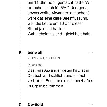
um 14 Uhr mobil gemacht hätte "Wir
brauchen euch für 5%!" (Und genau
sowas wollte Aiwanger ja machen.)
wäre das eine klare Beeinflussung,
weil die Leute um 10 Uhr diesen
Stand ja nicht hatten.
Wahlgeheimnis und -gleichheit halt.
benwolf
B
29.09.2021
,
10:13 Uhr
@Waldo:
Das, was Aiwanger getan hat, ist in
Deutschland schlicht und einfach
verboten. Er sollte ein schmerzhaftes
Bußgeld bekommen.
Co-Bold
C