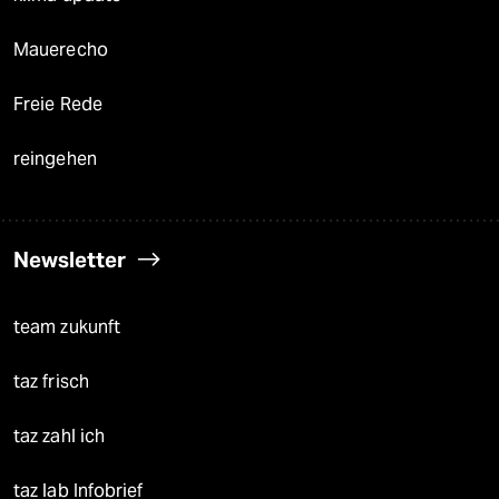
Mauerecho
Freie Rede
reingehen
Newsletter
team zukunft
taz frisch
taz zahl ich
taz lab Infobrief