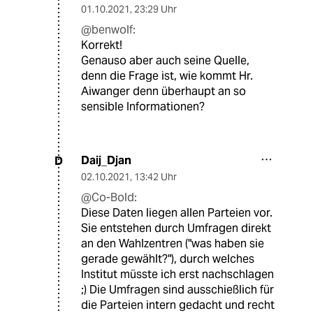
01.10.2021
,
23:29 Uhr
@benwolf:
Korrekt!
Genauso aber auch seine Quelle,
denn die Frage ist, wie kommt Hr.
Aiwanger denn überhaupt an so
sensible Informationen?
Daij_Djan
D
02.10.2021
,
13:42 Uhr
@Co-Bold:
Diese Daten liegen allen Parteien vor.
Sie entstehen durch Umfragen direkt
an den Wahlzentren ("was haben sie
gerade gewählt?"), durch welches
Institut müsste ich erst nachschlagen
;) Die Umfragen sind ausschießlich für
die Parteien intern gedacht und recht