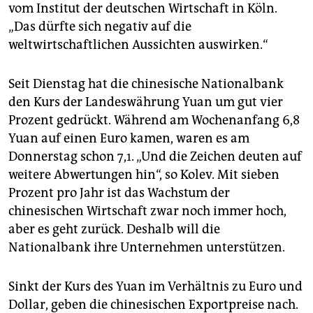
epaper login
vom Institut der deutschen Wirtschaft in Köln.
„Das dürfte sich negativ auf die
weltwirtschaftlichen Aussichten auswirken.“
Seit Dienstag hat die chinesische Nationalbank
den Kurs der Landeswährung Yuan um gut vier
Prozent gedrückt. Während am Wochenanfang 6,8
Yuan auf einen Euro kamen, waren es am
Donnerstag schon 7,1. „Und die Zeichen deuten auf
weitere Abwertungen hin“, so Kolev. Mit sieben
Prozent pro Jahr ist das Wachstum der
chinesischen Wirtschaft zwar noch immer hoch,
aber es geht zurück. Deshalb will die
Nationalbank ihre Unternehmen unterstützen.
Sinkt der Kurs des Yuan im Verhältnis zu Euro und
Dollar, geben die chinesischen Exportpreise nach.