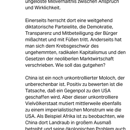
ungelöste Mißverhältnis zwischen Anspruch
und Wirklichkeit.
Einerseits herrscht dort eine weitgehend
diktatorische Parteielite, die Demokratie,
Transparenz und Mitbeteiligung der Bürger
mißachtet und mit Füßen tritt. Anderseits hat
man sich dem Krebsgeschwür des
ungehemmten, radikalen Kapitalismus und den
Gesetzen der neoliberlen Marktwirtschaft
verschrieben. Wie soll das gutgehen?
China ist ein noch unkontrollierter Moloch, der
unberechenbar ist. Positiv zu bewerten ist die
Tatsache, daß ein Gegenpol zu den USA
geschaffen wird. Aber dieser unkontrolliere
Vielvölkerstaat mutiert mittlerweile ebenfalls
zu einem imperialistischen Monstrum wie die
USA. Als Beispiel Afrika ist zu beobachten, wie
China dort Landraub in großem Ausmaß
betreibt und seine ökologischen Problem auch