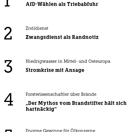
1
AfD-Wählen als Triebabfuhr
2
Zivildienst
Zwangsdienst als Randnotiz
3
Niedrigwasser in Mittel- und Osteuropa
Stromkrise mit Ansage
4
Forstwissenschaftler über Brände
„Der Mythos vom Brandstifter hält sich
hartnäckig“
Enorme Gewinne für Ölkonzerne