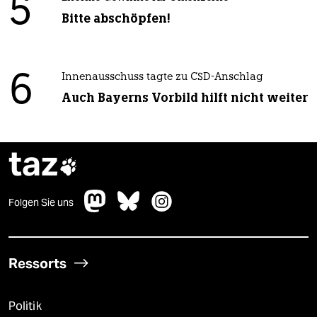
5
Bitte abschöpfen!
6
Innenausschuss tagte zu CSD-Anschlag
Auch Bayerns Vorbild hilft nicht weiter
taz

Folgen Sie uns
Ressorts
Politik