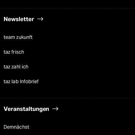
Newsletter
team zukunft
taz frisch
taz zahl ich
taz lab Infobrief
Veranstaltungen
Demnächst