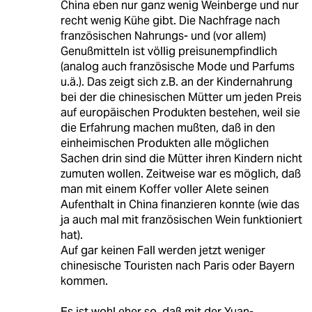
China eben nur ganz wenig Weinberge und nur
recht wenig Kühe gibt. Die Nachfrage nach
französischen Nahrungs- und (vor allem)
Genußmitteln ist völlig preisunempfindlich
(analog auch französische Mode und Parfums
u.ä.). Das zeigt sich z.B. an der Kindernahrung
bei der die chinesischen Mütter um jeden Preis
auf europäischen Produkten bestehen, weil sie
die Erfahrung machen mußten, daß in den
einheimischen Produkten alle möglichen
Sachen drin sind die Mütter ihren Kindern nicht
zumuten wollen. Zeitweise war es möglich, daß
man mit einem Koffer voller Alete seinen
Aufenthalt in China finanzieren konnte (wie das
ja auch mal mit französischen Wein funktioniert
hat).
Auf gar keinen Fall werden jetzt weniger
chinesische Touristen nach Paris oder Bayern
kommen.
Es ist wohl eher so, daß mit der Yuan-