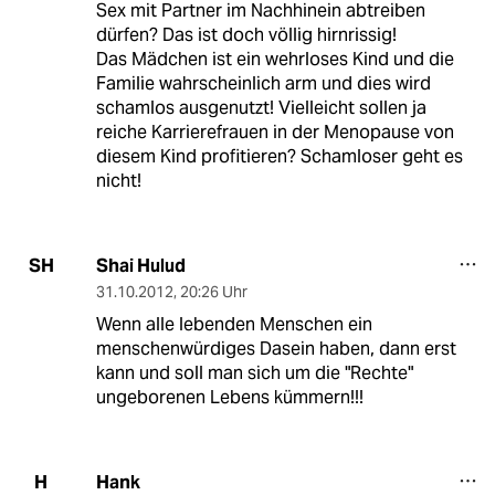
Sex mit Partner im Nachhinein abtreiben
dürfen? Das ist doch völlig hirnrissig!
Das Mädchen ist ein wehrloses Kind und die
Familie wahrscheinlich arm und dies wird
schamlos ausgenutzt! Vielleicht sollen ja
reiche Karrierefrauen in der Menopause von
diesem Kind profitieren? Schamloser geht es
nicht!
Shai Hulud
SH
31.10.2012
,
20:26 Uhr
Wenn alle lebenden Menschen ein
menschenwürdiges Dasein haben, dann erst
kann und soll man sich um die "Rechte"
ungeborenen Lebens kümmern!!!
Hank
H