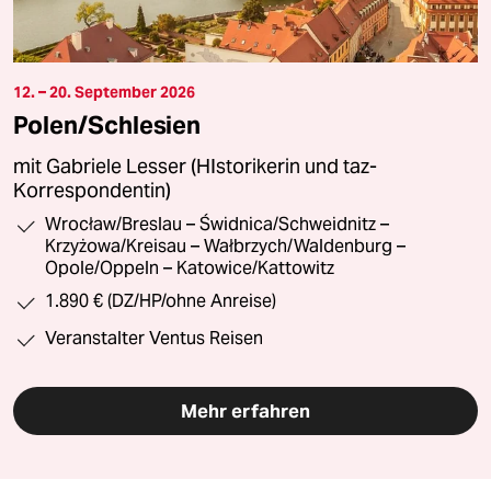
12. – 20. September 2026
Polen/Schlesien
mit Gabriele Lesser (HIstorikerin und taz-
Korrespondentin)
Wrocław/Breslau – Świdnica/Schweidnitz –
Krzyżowa/Kreisau – Wałbrzych/Waldenburg –
Opole/Oppeln – Katowice/Kattowitz
1.890 € (DZ/HP/ohne Anreise)
Veranstalter Ventus Reisen
Mehr erfahren