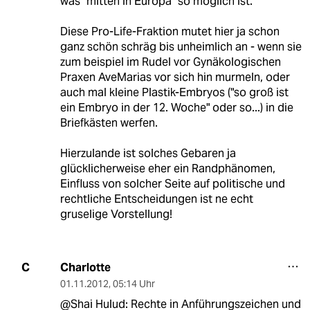
was "mitten in Europa" so möglich ist.
Diese Pro-Life-Fraktion mutet hier ja schon
ganz schön schräg bis unheimlich an - wenn sie
zum beispiel im Rudel vor Gynäkologischen
Praxen AveMarias vor sich hin murmeln, oder
auch mal kleine Plastik-Embryos ("so groß ist
ein Embryo in der 12. Woche" oder so...) in die
Briefkästen werfen.
Hierzulande ist solches Gebaren ja
glücklicherweise eher ein Randphänomen,
Einfluss von solcher Seite auf politische und
rechtliche Entscheidungen ist ne echt
gruselige Vorstellung!
Charlotte
C
01.11.2012
,
05:14 Uhr
@Shai Hulud: Rechte in Anführungszeichen und