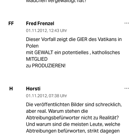
Mädchen vergewaltigt hat?
Fred Frenzel
FF
01.11.2012
,
12:43 Uhr
Dieser Vorfall zeigt die GIER des Vatikans in
Polen
mit GEWALT ein potentielles , katholisches
MITGLIED
zu PRODUZIEREN!
Horsti
H
01.11.2012
,
07:38 Uhr
Die veröffentlichten Bilder sind schrecklich,
aber real. Warum stehen die
Abtreibungsbefürworter nicht zu Realität?
Und warum sind die meisten Leute, welche
Abtreibungen befürworten, strikt dagegen