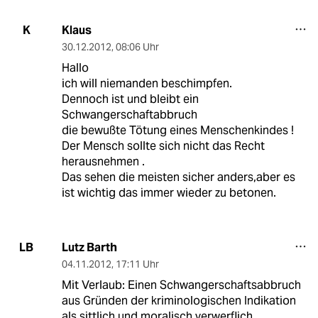
Klaus
K
30.12.2012
,
08:06 Uhr
Hallo
ich will niemanden beschimpfen.
Dennoch ist und bleibt ein
Schwangerschaftabbruch
die bewußte Tötung eines Menschenkindes !
Der Mensch sollte sich nicht das Recht
herausnehmen .
Das sehen die meisten sicher anders,aber es
ist wichtig das immer wieder zu betonen.
Lutz Barth
LB
04.11.2012
,
17:11 Uhr
Mit Verlaub: Einen Schwangerschaftsabbruch
aus Gründen der kriminologischen Indikation
als sittlich und moralisch verwerflich