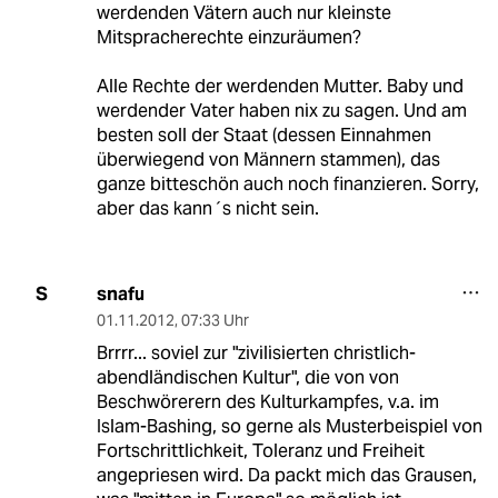
werdenden Vätern auch nur kleinste
Mitspracherechte einzuräumen?
Alle Rechte der werdenden Mutter. Baby und
werdender Vater haben nix zu sagen. Und am
besten soll der Staat (dessen Einnahmen
überwiegend von Männern stammen), das
ganze bitteschön auch noch finanzieren. Sorry,
aber das kann´s nicht sein.
snafu
S
01.11.2012
,
07:33 Uhr
Brrrr... soviel zur "zivilisierten christlich-
abendländischen Kultur", die von von
Beschwörerern des Kulturkampfes, v.a. im
Islam-Bashing, so gerne als Musterbeispiel von
Fortschrittlichkeit, Toleranz und Freiheit
angepriesen wird. Da packt mich das Grausen,