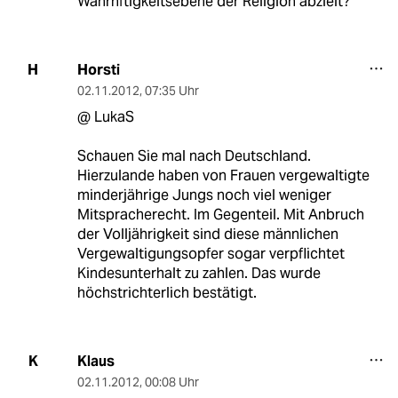
Wahrhftigkeitsebene der Religion abzielt?
Horsti
H
02.11.2012
,
07:35 Uhr
@ LukaS
Schauen Sie mal nach Deutschland.
Hierzulande haben von Frauen vergewaltigte
minderjährige Jungs noch viel weniger
Mitspracherecht. Im Gegenteil. Mit Anbruch
der Volljährigkeit sind diese männlichen
Vergewaltigungsopfer sogar verpflichtet
Kindesunterhalt zu zahlen. Das wurde
höchstrichterlich bestätigt.
Klaus
K
02.11.2012
,
00:08 Uhr