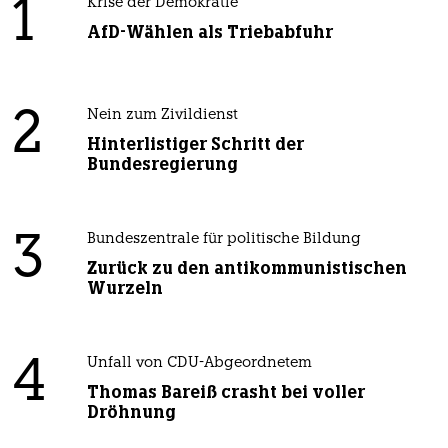
1
Krise der Demokratie
AfD-Wählen als Triebabfuhr
2
Nein zum Zivildienst
Hinterlistiger Schritt der
Bundesregierung
3
Bundeszentrale für politische Bildung
Zurück zu den antikommunistischen
Wurzeln
4
Unfall von CDU-Abgeordnetem
Thomas Bareiß crasht bei voller
Dröhnung