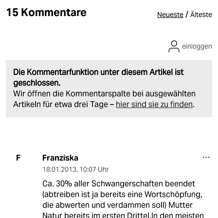
15 Kommentare
/
Neueste
Älteste
einloggen
Die Kommentarfunktion unter diesem Artikel ist
geschlossen.
Wir öffnen die Kommentarspalte bei ausgewählten
Artikeln für etwa drei Tage –
hier sind sie zu finden
.
Franziska
F
18.01.2013
,
10:07 Uhr
Ca. 30% aller Schwangerschaften beendet
(abtreiben ist ja bereits eine Wortschöpfung,
die abwerten und verdammen soll) Mutter
Natur bereits im ersten Drittel.In den meisten