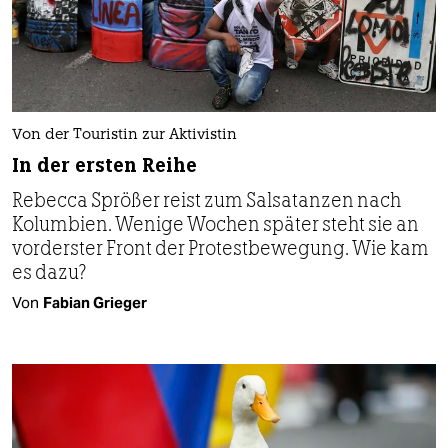
Von der Touristin zur Aktivistin
In der ersten Reihe
Rebecca Sprößer reist zum Salsatanzen nach
Kolumbien. Wenige Wochen später steht sie an
vorderster Front der Protestbewegung. Wie kam
es dazu?
Von
Fabian Grieger