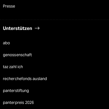
Presse
Unterstützen
abo
genossenschaft
taz zahl ich
recherchefonds ausland
panterstiftung
panterpreis 2026