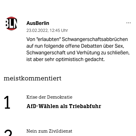
AusBerlin
23.02.2022
,
12:45 Uhr
Von "erlaubten" Schwangerschaftsabbrüchen
auf nun folgende offene Debatten über Sex,
Schwangerschaft und Verhütung zu schließen,
ist aber sehr optimistisch gedacht.
meistkommentiert
1
Krise der Demokratie
AfD-Wählen als Triebabfuhr
Nein zum Zivildienst