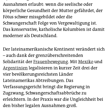
epaper login
Ausnahmen erlaubt: wenn die seelische oder
körperliche Gesundheit der Mutter gefährdet, der
Fötus schwer missgebildet oder die
Schwangerschaft Folge von Vergewaltigung ist.
Das konservative, katholische Kolumbien ist damit
moderner als Deutschland.
Der lateinamerikanische Kontinent verändert sich
– auch dank der grenzüberschreitenden
Solidarität der
Frauenbewegung
. Mit
Mexiko
und
Argentinien
legalisieren in kurzer Zeit drei der
vier bevölkerungsreichsten Länder
Lateinamerikas Abtreibungen. Das
Verfassungsgericht bringt die Regierung in
Zugzwang, Schwangerschaftsabbrüche zu
erleichtern. In der Praxis war die Ungleichheit bei
den bisher legalen Ausnahmen groß.