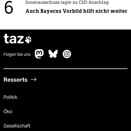
6
Innenausschuss tagte zu CSD-Anschlag
Auch Bayerns Vorbild hilft nicht weiter
taz

Folgen Sie uns
Ressorts
Politik
Öko
Gesellschaft