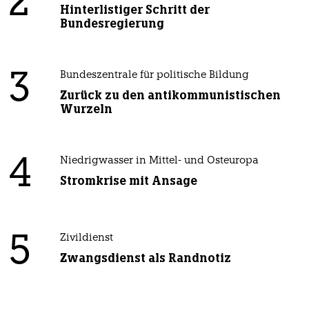
2
Hinterlistiger Schritt der
Bundesregierung
3
Bundeszentrale für politische Bildung
Zurück zu den antikommunistischen
Wurzeln
4
Niedrigwasser in Mittel- und Osteuropa
Stromkrise mit Ansage
5
Zivildienst
Zwangsdienst als Randnotiz