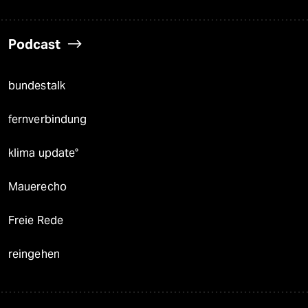
Podcast
bundestalk
fernverbindung
klima update°
Mauerecho
Freie Rede
reingehen