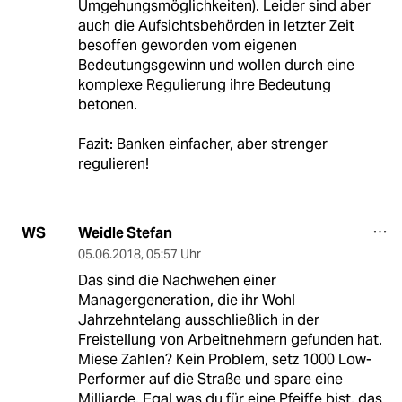
Umgehungsmöglichkeiten). Leider sind aber
auch die Aufsichtsbehörden in letzter Zeit
besoffen geworden vom eigenen
Bedeutungsgewinn und wollen durch eine
komplexe Regulierung ihre Bedeutung
betonen.
Fazit: Banken einfacher, aber strenger
regulieren!
Weidle Stefan
WS
05.06.2018
,
05:57 Uhr
Das sind die Nachwehen einer
Managergeneration, die ihr Wohl
Jahrzehntelang ausschließlich in der
Freistellung von Arbeitnehmern gefunden hat.
Miese Zahlen? Kein Problem, setz 1000 Low-
Performer auf die Straße und spare eine
Milliarde. Egal was du für eine Pfeiffe bist, das