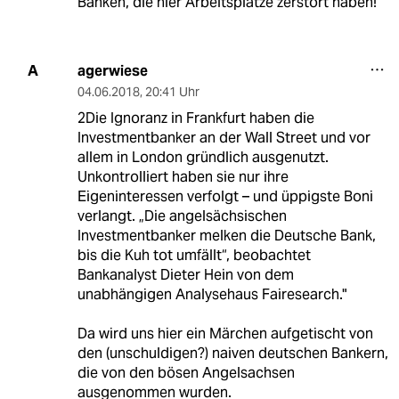
Banken, die hier Arbeitsplätze zerstört haben!
agerwiese
A
04.06.2018
,
20:41 Uhr
2Die Ignoranz in Frankfurt haben die
Investmentbanker an der Wall Street und vor
allem in London gründlich ausgenutzt.
Unkontrolliert haben sie nur ihre
Eigeninteressen verfolgt – und üppigste Boni
verlangt. „Die angelsächsischen
Investmentbanker melken die Deutsche Bank,
bis die Kuh tot umfällt“, beobachtet
Bankanalyst Dieter Hein von dem
unabhängigen Analysehaus Fairesearch."
Da wird uns hier ein Märchen aufgetischt von
den (unschuldigen?) naiven deutschen Bankern,
die von den bösen Angelsachsen
ausgenommen wurden.