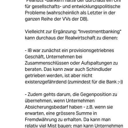
"Peanuts"-Bankern hatte der durchaus ein Ohr
für gesellschafts- und entwicklungspolitische
Probleme (wahrscheinlich als Letzter in der
ganzen Reihe der VVs der DB).
Vielleicht zur Ergänzung: "Investmentbanking"
kann durchaus der Realwirtschaft zu dienen:
- IB war zunächst ein provisionsgetriebnes
Geschäft, Unternehmen bei
Zusammenschlüssen oder Aufspaltungen zu
beraten. Das kann zwar auch Schindluder
getrieben werden, ist aber nicht
existenzgefährdend (zumindest für die Bank ;-))
- Zudem gehts darum, die Gegenposition zu
übernehmen, wenn Unternehmen
Absicherungsbedarf haben - z.B. wenn sie
erwarten, eine grössere Summe in
Fremdwährung zu erhalten. Da kann man
relativ viel Mist bauen: man kann Unternehmen