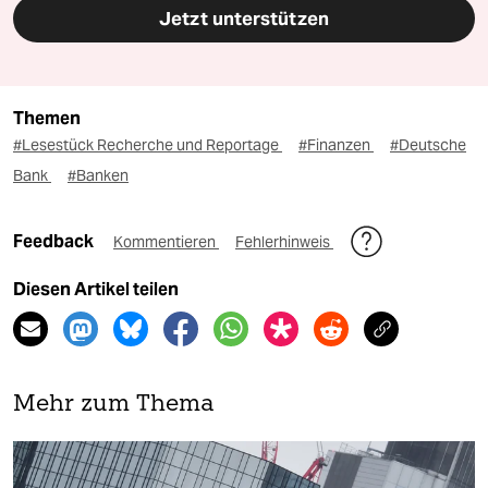
Jetzt unterstützen
Themen
#Lesestück Recherche und Reportage
#Finanzen
#Deutsche
Bank
#Banken
Feedback
Kommentieren
Fehlerhinweis
Diesen Artikel teilen
Mehr zum Thema