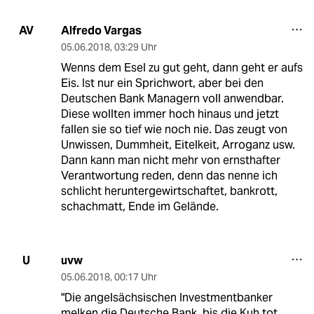
Alfredo Vargas
AV
05.06.2018
,
03:29 Uhr
Wenns dem Esel zu gut geht, dann geht er aufs
Eis. Ist nur ein Sprichwort, aber bei den
Deutschen Bank Managern voll anwendbar.
Diese wollten immer hoch hinaus und jetzt
fallen sie so tief wie noch nie. Das zeugt von
Unwissen, Dummheit, Eitelkeit, Arroganz usw.
Dann kann man nicht mehr von ernsthafter
Verantwortung reden, denn das nenne ich
schlicht heruntergewirtschaftet, bankrott,
schachmatt, Ende im Gelände.
uvw
U
05.06.2018
,
00:17 Uhr
"Die angelsächsischen Investmentbanker
melken die Deutsche Bank, bis die Kuh tot