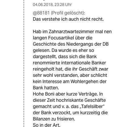
04.06.2018
,
23:28 Uhr
@88181 (Profil gelöscht):
Das verstehe ich auch nicht recht.
Hab im Zahnarztwartezimmer mal nen
langen Focusartikel über die
Geschichte des Niedergangs der DB
gelesen. Da wurde es eher so
dargestellt, dass sich die Bank
renommierte internationale Banker
reingeholt hat, die ihr Geschäft zwar
sehr wohl verstanden, aber schlicht
kein Interesse am Wohlergehen der
Bank hatten.
Hohe Boni aber kurze Verträge. In
dieser Zeit hochriskante Geschäfte
gemacht und v. a. das „Tafelsilber“
der Bank verzockt, um kurzzeitig die
Bilanzen zu frisieren.
So in der Art.