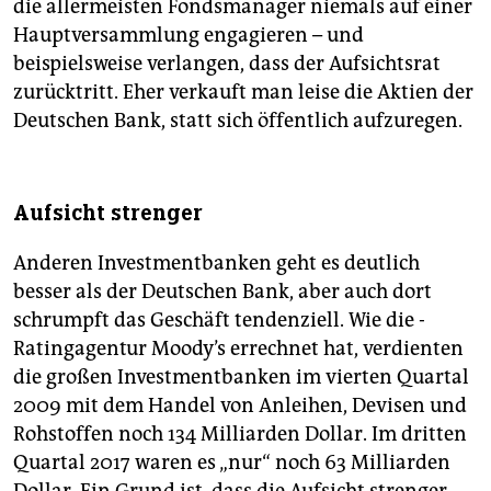
die allermeisten Fondsmanager niemals auf einer
Hauptversammlung engagieren – und
beispielsweise verlangen, dass der Aufsichtsrat
zurücktritt. Eher verkauft man leise die Aktien der
Deutschen Bank, statt sich öffentlich aufzuregen.
Aufsicht strenger
Anderen ­Investmentbanken geht es deutlich
besser als der Deutschen Bank, aber auch dort
schrumpft das Geschäft tendenziell. Wie die ­
Ratingagentur Moody’s errechnet hat, verdienten
die großen Investmentbanken im vierten Quartal
2009 mit dem Handel von Anleihen, Devisen und
Rohstoffen noch 134 Milliarden Dollar. Im dritten
Quartal 2017 waren es „nur“ noch 63 Milliarden