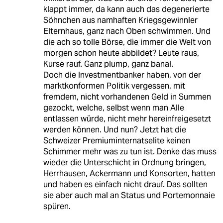
klappt immer, da kann auch das degenerierte
Söhnchen aus namhaften Kriegsgewinnler
Elternhaus, ganz nach Oben schwimmen. Und
die ach so tolle Börse, die immer die Welt von
morgen schon heute abbildet? Leute raus,
Kurse rauf. Ganz plump, ganz banal.
Doch die Investmentbanker haben, von der
marktkonformen Politik vergessen, mit
fremdem, nicht vorhandenen Geld in Summen
gezockt, welche, selbst wenn man Alle
entlassen würde, nicht mehr hereinfreigesetzt
werden können. Und nun? Jetzt hat die
Schweizer Premiuminternatselite keinen
Schimmer mehr was zu tun ist. Denke das muss
wieder die Unterschicht in Ordnung bringen,
Herrhausen, Ackermann und Konsorten, hatten
und haben es einfach nicht drauf. Das sollten
sie aber auch mal an Status und Portemonnaie
spüren.