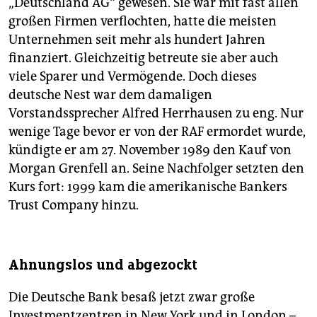
„Deutschland AG“ gewesen. Sie war mit fast allen
großen Firmen verflochten, hatte die meisten
Unternehmen seit mehr als hundert Jahren
finanziert. Gleichzeitig betreute sie aber auch
viele Sparer und Vermögende. Doch dieses
deutsche Nest war dem damaligen
Vorstandssprecher Alfred Herrhausen zu eng. Nur
wenige Tage bevor er von der RAF ermordet wurde,
kündigte er am 27. November 1989 den Kauf von
Morgan Grenfell an. Seine Nachfolger setzten den
Kurs fort: 1999 kam die amerikanische Bankers
Trust Company hinzu.
Ahnungslos und abgezockt
Die Deutsche Bank besaß jetzt zwar große
Investmentzentren in New York und in London –