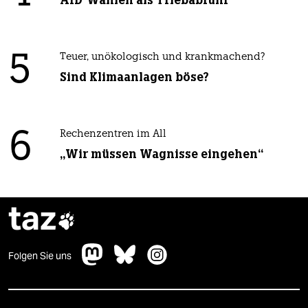
AfD-Wählen als Triebabfuhr
5
Teuer, unökologisch und krankmachend?
Sind Klimaanlagen böse?
6
Rechenzentren im All
„Wir müssen Wagnisse eingehen“
taz

Folgen Sie uns