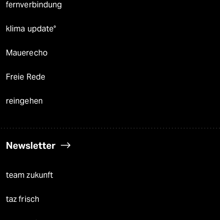
fernverbindung
klima update°
Mauerecho
Freie Rede
reingehen
Newsletter
team zukunft
taz frisch