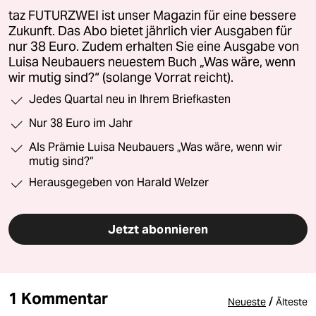
taz FUTURZWEI ist unser Magazin für eine bessere
Zukunft. Das Abo bietet jährlich vier Ausgaben für
nur 38 Euro. Zudem erhalten Sie eine Ausgabe von
Luisa Neubauers neuestem Buch „Was wäre, wenn
wir mutig sind?“ (solange Vorrat reicht).
Jedes Quartal neu in Ihrem Briefkasten
Nur 38 Euro im Jahr
Als Prämie Luisa Neubauers „Was wäre, wenn wir
mutig sind?“
Herausgegeben von Harald Welzer
Jetzt abonnieren
1 Kommentar
/
Neueste
Älteste