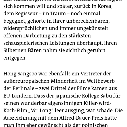
sich kommen will und später, zurück in Korea,
dem Regisseur – im Traum – noch einmal
begegnet, gehörte in ihrer unberechenbaren,
widersprüchlichen und immer ungekünstelt
offenen Darbietung zu den stärksten
schauspielerischen Leistungen überhaupt. Ihren
Silbernen Bären nahm sie sichtlich gerührt
entgegen.
Hong Sangsoo war ebenfalls ein Vertreter der
außereuropäischen Minderheit im Wettbewerb
der Berlinale – zwei Drittel der Filme kamen aus
EU-Ländern. Dass der japanische Kollege Sabu für
seinen wunderbar eigensinnigen Killer-wird-
Koch-Film „Mr. Long“ leer ausging, war schade. Die
Auszeichnung mit dem Alfred-Bauer-Preis hätte
man ihm eher gewünscht als der polnischen