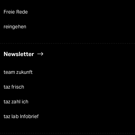
Freie Rede
reingehen
Newsletter
team zukunft
taz frisch
taz zahl ich
taz lab Infobrief