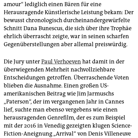
amour“ lediglich einen Bären für eine
Herausragende Künstlerische Leistung bekam: Der
bewusst chronologisch durcheinandergewürfelte
Schnitt Dana Bunescus, die sich über ihre Trophäe
ehrlich überrascht zeigte, war in seinen scharfen
Gegenüberstellungen aber allemal preiswürdig.
Die Jury unter
Paul Verhoeven
hat damit in der
überwiegenden Mehrheit nachvollziehbare
Entscheidungen getroffen. Überraschende Voten
blieben die Ausnahme. Einen großen US-
amerikanischen Beitrag wie Jim Jarmuschs
„Paterson“, der im vergangenen Jahr in Cannes
lief, suchte man ebenso ver­gebens wie einen
herausragenden Genrefilm, der es zum Beispiel
mit der 2016 in Venedig gezeigten klugen Science-
Fiction-Aneignung „Arrival“ von Denis Villeneuve