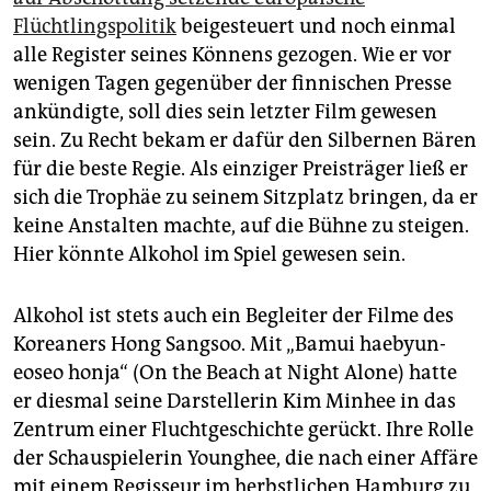
Flüchtlingspolitik
beigesteuert und noch einmal
alle Register seines Könnens gezogen. Wie er vor
wenigen Tagen gegenüber der finnischen Presse
ankündigte, soll dies sein letzter Film gewesen
sein. Zu Recht bekam er dafür den Silbernen Bären
für die beste Regie. Als einziger Preisträger ließ er
sich die Trophäe zu seinem Sitzplatz bringen, da er
keine Anstalten machte, auf die Bühne zu steigen.
Hier könnte Alkohol im Spiel gewesen sein.
Alkohol ist stets auch ein Begleiter der Filme des
Koreaners Hong Sangsoo. Mit „Bamui haebyun-
eoseo honja“ (On the Beach at Night Alone) hatte
er diesmal seine Darstellerin Kim Minhee in das
Zentrum einer Fluchtgeschichte gerückt. Ihre Rolle
der Schauspielerin Younghee, die nach einer Affäre
mit einem Regisseur im herbstlichen Hamburg zu