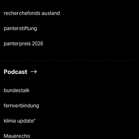
recherchefonds ausland
panterstiftung
panterpreis 2026
Podcast
bundestalk
fernverbindung
klima update°
Mauerecho