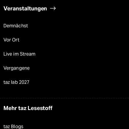
Veranstaltungen
Demnächst
Vor Ort
Live im Stream
Vergangene
taz lab 2027
Mehr taz Lesestoff
taz Blogs