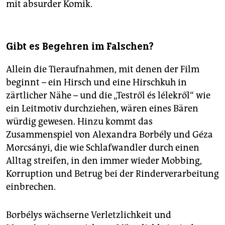
mit absurder Komik.
Gibt es Begehren im Falschen?
Allein die Tieraufnahmen, mit denen der Film
beginnt – ein Hirsch und eine Hirschkuh in
zärtlicher Nähe – und die „Testről és lélekről“ wie
ein Leitmotiv durchziehen, wären eines Bären
würdig gewesen. Hinzu kommt das
Zusammenspiel von Alexandra Borbély und Géza
Morcsányi, die wie Schlafwandler durch einen
Alltag streifen, in den immer wieder Mobbing,
Korruption und Betrug bei der Rinderverarbeitung
einbrechen.
Borbélys wächserne Verletzlichkeit und