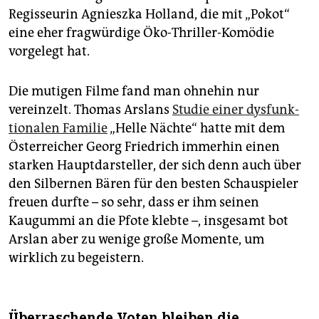
Regisseurin Agnieszka Holland, die mit „Pokot“
eine eher fragwürdige Öko-Thriller-Komödie
vorgelegt hat.
Die mutigen Filme fand man ohnehin nur
vereinzelt. Thomas Arslans
Studie einer dysfunk­
tionalen Familie
„Helle Nächte“ hatte mit dem
Österreicher Georg Friedrich immerhin einen
starken Hauptdarsteller, der sich denn auch über
den Silbernen Bären für den besten Schauspieler
freuen durfte – so sehr, dass er ihm seinen
Kaugummi an die Pfote klebte –, insgesamt bot
Arslan aber zu wenige große Momente, um
wirklich zu begeistern.
Überraschende Voten bleiben die