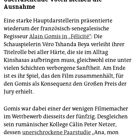
Ausnahme
Eine starke Hauptdarstellerin präsentierte
wiederum der französisch-senegalesische
Regisseur
Alain Gomis in „Félicité“
: Die
Schauspielerin Véro Tshanda Beya verleiht ihrer
Titelrolle bei aller Härte, die sie im Alltag
Kinshasas aufbringen muss, gleichwohl eine unter
vielen Schichten verborgene Sanftheit. Am Ende
ist es ihr Spiel, das den Film zusammenhält, für
den Gomis als Konsequenz den Großen Preis der
Jury erhielt.
Gomis war dabei einer der wenigen Filmemacher
im Wettbewerb diesseits der fünfzig. Desgleichen
sein rumänischer Kollege Călin Peter Netzer,
dessen
unerschrockene Paarstudie
„Ana, mon