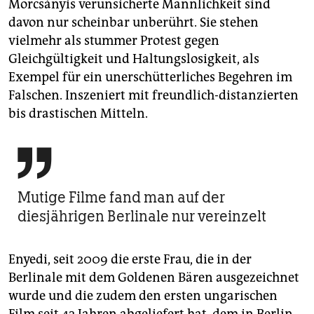
Morcsányis verunsicherte Männlichkeit sind
davon nur scheinbar unberührt. Sie stehen
vielmehr als stummer Protest gegen
Gleichgültigkeit und Haltungslosigkeit, als
Exempel für ein unerschütterliches Begehren im
Falschen. Inszeniert mit freundlich-distanzierten
bis drastischen Mitteln.

Mutige Filme fand man auf der
diesjährigen Berlinale nur vereinzelt
Enyedi, seit 2009 die erste Frau, die in der
Berlinale mit dem Goldenen Bären ausgezeichnet
wurde und die zudem den ersten ungarischen
Film seit 42 Jahren abgeliefert hat, dem in Berlin