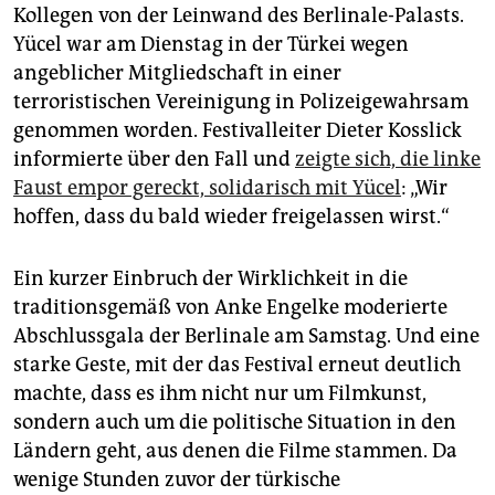
epaper login
Kollegen von der Leinwand des Berlinale-Palasts.
Yücel war am Dienstag in der Türkei wegen
angeblicher Mitgliedschaft in einer
terroristischen Vereinigung in Polizeigewahrsam
genommen worden. Festivalleiter Dieter Kosslick
informierte über den Fall und
zeigte sich, die linke
Faust empor gereckt, solidarisch mit Yücel
: „Wir
hoffen, dass du bald wieder freigelassen wirst.“
Ein kurzer Einbruch der Wirklichkeit in die
traditionsgemäß von Anke Engelke moderierte
Abschlussgala der Berlinale am Samstag. Und eine
starke Geste, mit der das Festival erneut deutlich
machte, dass es ihm nicht nur um Filmkunst,
sondern auch um die politische Situation in den
Ländern geht, aus denen die Filme stammen. Da
wenige Stunden zuvor der türkische