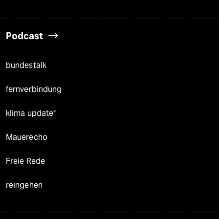
Podcast
bundestalk
fernverbindung
klima update°
Mauerecho
Freie Rede
reingehen