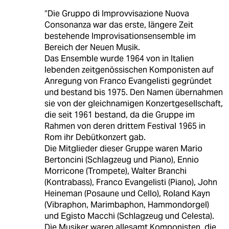
“Die Gruppo di Improvvisazione Nuova
Consonanza war das erste, längere Zeit
bestehende Improvisationsensemble im
Bereich der Neuen Musik.
Das Ensemble wurde 1964 von in Italien
lebenden zeitgenössischen Komponisten auf
Anregung von Franco Evangelisti gegründet
und bestand bis 1975. Den Namen übernahmen
sie von der gleichnamigen Konzertgesellschaft,
die seit 1961 bestand, da die Gruppe im
Rahmen von deren drittem Festival 1965 in
Rom ihr Debütkonzert gab.
Die Mitglieder dieser Gruppe waren Mario
Bertoncini (Schlagzeug und Piano), Ennio
Morricone (Trompete), Walter Branchi
(Kontrabass), Franco Evangelisti (Piano), John
Heineman (Posaune und Cello), Roland Kayn
(Vibraphon, Marimbaphon, Hammondorgel)
und Egisto Macchi (Schlagzeug und Celesta).
Die Musiker waren allesamt Komponisten, die