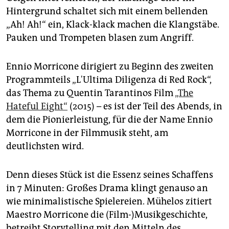
epaper login
Hintergrund schaltet sich mit einem bellenden
„Ah! Ah!“ ein, Klack-klack machen die Klangstäbe.
Pauken und Trompeten blasen zum Angriff.
Ennio Morricone dirigiert zu Beginn des zweiten
Programmteils „L'Ultima Diligenza di Red Rock“,
das Thema zu Quentin Tarantinos Film
„The
Hateful Eight“
(2015) – es ist der Teil des Abends, in
dem die Pionierleistung, für die der Name Ennio
Morricone in der Filmmusik steht, am
deutlichsten wird.
Denn dieses Stück ist die Essenz seines Schaffens
in 7 Minuten: Großes Drama klingt genauso an
wie minimalistische Spielereien. Mühelos zitiert
Maestro Morricone die (Film-)Musikgeschichte,
betreibt Storytelling mit den Mitteln des