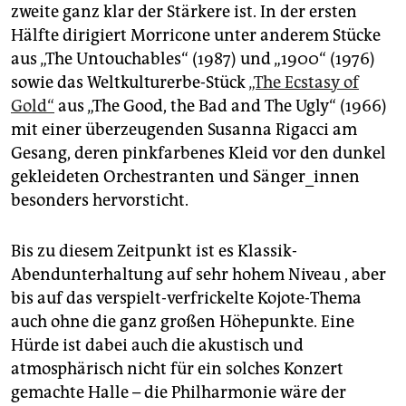
zweite ganz klar der Stärkere ist. In der ersten
Hälfte dirigiert Morricone unter anderem Stücke
aus „The Untouchables“ (1987) und „1900“ (1976)
sowie das Weltkulturerbe-Stück
„The Ecstasy of
Gold“
aus „The Good, the Bad and The Ugly“ (1966)
mit einer überzeugenden Susanna Rigacci am
Gesang, deren pinkfarbenes Kleid vor den dunkel
gekleideten Orchestranten und Sänger_innen
besonders hervorsticht.
Bis zu diesem Zeitpunkt ist es Klassik-
Abendunterhaltung auf sehr hohem Niveau , aber
bis auf das verspielt-verfrickelte Kojote-Thema
auch ohne die ganz großen Höhepunkte. Eine
Hürde ist dabei auch die akustisch und
atmosphärisch nicht für ein solches Konzert
gemachte Halle – die Philharmonie wäre der