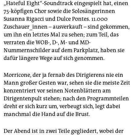
„Hateful Eight“-Soundtrack eingespielt hat, einen
75-köpfigen Chor sowie die Solosängerinnen
Susanna Rigacci und Dulce Pontes. 11.000
Zuschauer_innen – ausverkauft – sind gekommen,
um ihn ein letztes Mal zu sehen; zum Teil, das
verraten die WOB-, D-, M- und MD-
Nummernschilder auf dem Parkplatz, haben sie
dafür längere Wege auf sich genommen.
Morricone, der ja fernab des Dirigierens nie ein
Mann großer Gesten war, sehen sie die meiste Zeit
konzentriert vor seinen Notenblättern am
Dirigentenpult stehen; nach den Programmteilen
dreht er sich kurz um, verbeugt sich, legt dabei
manchmal die Hand auf die Brust.
Der Abend ist in zwei Teile gegliedert, wobei der