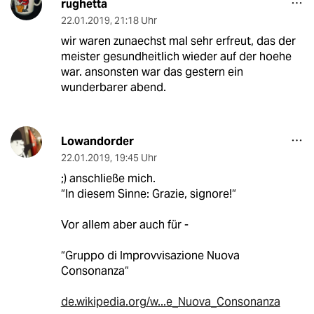
rughetta
22.01.2019
,
21:18 Uhr
wir waren zunaechst mal sehr erfreut, das der
meister gesundheitlich wieder auf der hoehe
war. ansonsten war das gestern ein
wunderbarer abend.
Lowandorder
22.01.2019
,
19:45 Uhr
;) anschließe mich.
“In diesem Sinne: Grazie, signore!“
Vor allem aber auch für -
“Gruppo di Improvvisazione Nuova
Consonanza“
de.wikipedia.org/w...e_Nuova_Consonanza