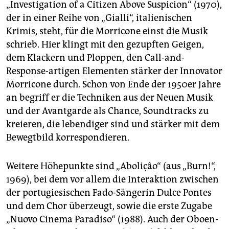
„Investigation of a Citizen Above Suspicion“ (1970),
der in einer Reihe von „Gialli“, italienischen
Krimis, steht, für die Morricone einst die Musik
schrieb. Hier klingt mit den gezupften Geigen,
dem Klackern und Ploppen, den Call-and-
Response-artigen Elementen stärker der Innovator
Morricone durch. Schon von Ende der 1950er Jahre
an begriff er die Techniken aus der Neuen Musik
und der Avantgarde als Chance, Soundtracks zu
kreieren, die lebendiger sind und stärker mit dem
Bewegtbild korrespondieren.
Weitere Höhepunkte sind „Aboliçâo“ (aus „Burn!“,
1969), bei dem vor allem die Interaktion zwischen
der portugiesischen Fado-Sängerin Dulce Pontes
und dem Chor überzeugt, sowie die erste Zugabe
„Nuovo Cinema Paradiso“ (1988). Auch der Oboen-