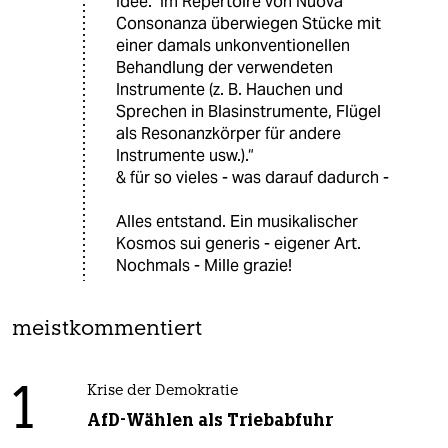
Idee." Im Repertoire von Nuova
Consonanza überwiegen Stücke mit
einer damals unkonventionellen
Behandlung der verwendeten
Instrumente (z. B. Hauchen und
Sprechen in Blasinstrumente, Flügel
als Resonanzkörper für andere
Instrumente usw.).“
& für so vieles - was darauf dadurch -
Alles entstand. Ein musikalischer
Kosmos sui generis - eigener Art.
Nochmals - Mille grazie!
meistkommentiert
1
Krise der Demokratie
AfD-Wählen als Triebabfuhr