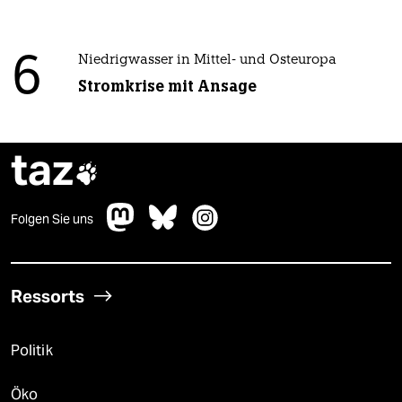
6
Niedrigwasser in Mittel- und Osteuropa
Stromkrise mit Ansage
taz

Folgen Sie uns
Ressorts
Politik
Öko