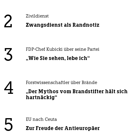
2
Zivildienst
Zwangsdienst als Randnotiz
3
FDP-Chef Kubicki über seine Partei
„Wie Sie sehen, lebe ich“
4
Forstwissenschaftler über Brände
„Der Mythos vom Brandstifter hält sich
hartnäckig“
5
EU nach Ceuta
Zur Freude der Antieuropäer