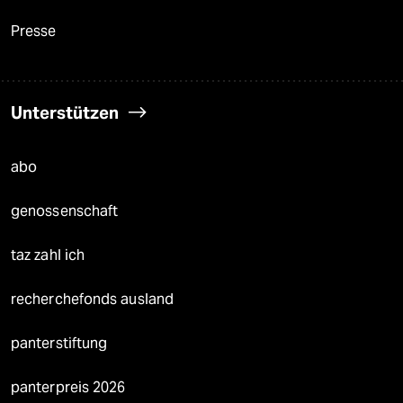
Presse
Unterstützen
abo
genossenschaft
taz zahl ich
recherchefonds ausland
panterstiftung
panterpreis 2026