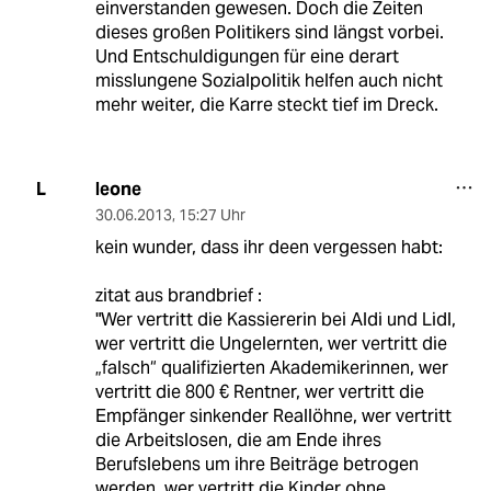
einverstanden gewesen. Doch die Zeiten
dieses großen Politikers sind längst vorbei.
Und Entschuldigungen für eine derart
misslungene Sozialpolitik helfen auch nicht
mehr weiter, die Karre steckt tief im Dreck.
leone
L
30.06.2013
,
15:27 Uhr
kein wunder, dass ihr deen vergessen habt:
zitat aus brandbrief :
"Wer vertritt die Kassiererin bei Aldi und Lidl,
wer vertritt die Ungelernten, wer vertritt die
„falsch“ qualifizierten Akademikerinnen, wer
vertritt die 800 € Rentner, wer vertritt die
Empfänger sinkender Reallöhne, wer vertritt
die Arbeitslosen, die am Ende ihres
Berufslebens um ihre Beiträge betrogen
werden, wer vertritt die Kinder ohne