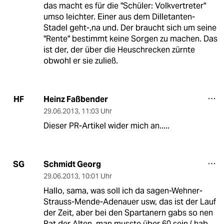
das macht es für die "Schüler: Volkvertreter"
umso leichter. Einer aus dem Dilletanten-
Stadel geht-,na und. Der braucht sich um seine
"Rente" bestimmt keine Sorgen zu machen. Das
ist der, der über die Heuschrecken zürnte
obwohl er sie zuließ.
Heinz Faßbender
HF
29.06.2013
,
11:03 Uhr
Dieser PR-Artikel wider mich an.....
Schmidt Georg
SG
29.06.2013
,
10:01 Uhr
Hallo, sama, was soll ich da sagen-Wehner-
Strauss-Mende-Adenauer usw, das ist der Lauf
der Zeit, aber bei den Spartanern gabs so nen
Rat der Alten, man musste über 60 sein ( hab