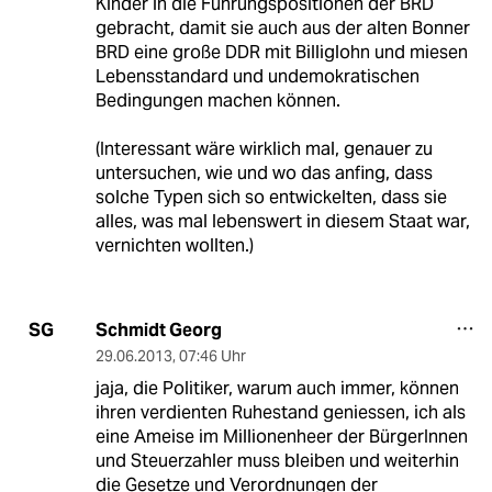
Kinder in die Führungspositionen der BRD
gebracht, damit sie auch aus der alten Bonner
BRD eine große DDR mit Billiglohn und miesen
Lebensstandard und undemokratischen
Bedingungen machen können.
(Interessant wäre wirklich mal, genauer zu
untersuchen, wie und wo das anfing, dass
solche Typen sich so entwickelten, dass sie
alles, was mal lebenswert in diesem Staat war,
vernichten wollten.)
Schmidt Georg
SG
29.06.2013
,
07:46 Uhr
jaja, die Politiker, warum auch immer, können
ihren verdienten Ruhestand geniessen, ich als
eine Ameise im Millionenheer der BürgerInnen
und Steuerzahler muss bleiben und weiterhin
die Gesetze und Verordnungen der