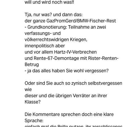
will und wird noch was!!
Tja, nur was? und dann das:
der ganze GazPromGerd/BMW-Fischer-Rest
- Grundkonotierung: Teilnahme an zwei
verfassungs- und
völkerrechtswidrigen Kriegen,
innenpolitisch aber
und vor allem Hartz-IV-Verbrechen
und Rente-67-Demontage mit Rister-Renten-
Betrug
- ja das alles haben Sie wohl vergessen?
Oder sind Sie auch so zynisch selbstvergessen
wie
dieser und die übrigen Verräter an ihrer
Klasse?
Die Kommentare sprechen doch eine klare
Sprache:
einfach mal die Brille putzen, ihr zerschlissenes