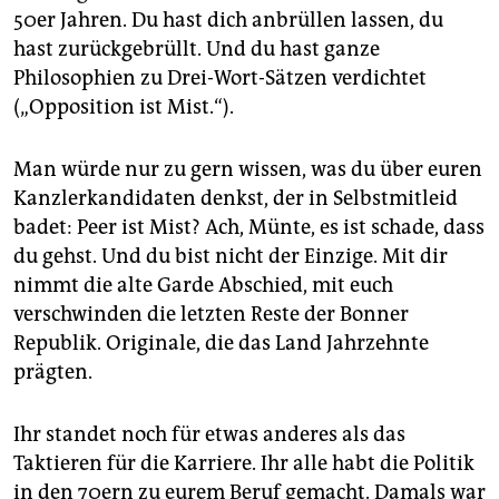
epaper login
50er Jahren. Du hast dich anbrüllen lassen, du
hast zurückgebrüllt. Und du hast ganze
Philosophien zu Drei-Wort-Sätzen verdichtet
(„Opposition ist Mist.“).
Man würde nur zu gern wissen, was du über euren
Kanzlerkandidaten denkst, der in Selbstmitleid
badet: Peer ist Mist? Ach, Münte, es ist schade, dass
du gehst. Und du bist nicht der Einzige. Mit dir
nimmt die alte Garde Abschied, mit euch
verschwinden die letzten Reste der Bonner
Republik. Originale, die das Land Jahrzehnte
prägten.
Ihr standet noch für etwas anderes als das
Taktieren für die Karriere. Ihr alle habt die Politik
in den 70ern zu eurem Beruf gemacht. Damals war