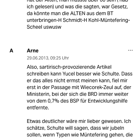
ich gelesen) und was die sagten, war Gesetz,
da könnte man die ALTEN aus dem BT
unterbringen-H Schmidt-H Kohl-Müntefering-
Scheel uswusw
Arne
A
29.06.2013
,
09:25 Uhr
Also, sartirisch-provozierende Artikel
schreiben kann Yucel besser wie Schulte. Dass
er das alles nicht ermst meinen kann, fiel mir
erst in der Passage mit Wiecorek-Zeul auf, der
Ministerin, bei der sich die BRD immer weiter
von dem 0,7% des BSP für Entwicklungshilfe
entfernte.
Etwas deutlicher wäre mir lieber gewesen. Ich
schätze, Schulte will sagen, dass wir jubeln
sollen, wenn Typen wie Müntefering gehen, die