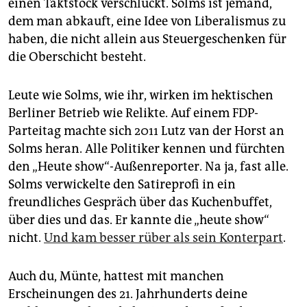
einen Taktstock verschluckt. Solms ist jemand,
dem man abkauft, eine Idee von Liberalismus zu
haben, die nicht allein aus Steuergeschenken für
die Oberschicht besteht.
Leute wie Solms, wie ihr, wirken im hektischen
Berliner Betrieb wie Relikte. Auf einem FDP-
Parteitag machte sich 2011 Lutz van der Horst an
Solms heran. Alle Politiker kennen und fürchten
den „Heute show“-Außenreporter. Na ja, fast alle.
Solms verwickelte den Satireprofi in ein
freundliches Gespräch über das Kuchenbuffet,
über dies und das. Er kannte die „heute show“
nicht.
Und kam besser rüber als sein Konterpart
.
Auch du, Münte, hattest mit manchen
Erscheinungen des 21. Jahrhunderts deine