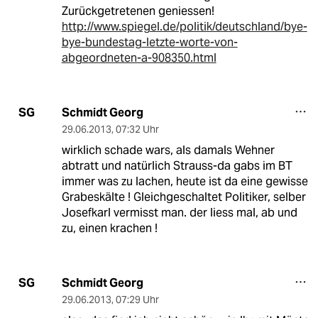
Zurückgetretenen geniessen!
http://www.spiegel.de/politik/deutschland/bye-
bye-bundestag-letzte-worte-von-
abgeordneten-a-908350.html
Schmidt Georg
SG
29.06.2013
,
07:32 Uhr
wirklich schade wars, als damals Wehner
abtratt und natürlich Strauss-da gabs im BT
immer was zu lachen, heute ist da eine gewisse
Grabeskälte ! Gleichgeschaltet Politiker, selber
Josefkarl vermisst man. der liess mal, ab und
zu, einen krachen !
Schmidt Georg
SG
29.06.2013
,
07:29 Uhr