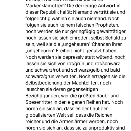
Markenklamotten? Die derzeitige Antwort in
dieser Republik heißt: Niemand vertritt sie und
folgerichtig wählen sie auch niemand. Noch
folgen sie auch keinem falschen Propheten,
noch werden sie nur geringfügig gewalttätiger,
noch lassen sie sich einreden, selbst Schuld zu
sein, weil sie die „ungeheuren“ Chancen ihrer
„ungeheuren“ Freiheit nicht genutzt haben.
Noch werden sie depressiv statt wütend, noch
lassen sie sich von rot/grün und rot/schwarz
und schwarz/rot und schwarz/gelb und bald
schwarz/grün verwalten. Noch ertragen sie die
Selbstbedienung der Machteliten, noch
lauschen sie deren gegenseitigen
Bezichtigungen, wer die größten Raub- und
Spesenritter in den eigenen Reihen hat. Noch
hören sie sich an, dass es der Lauf der
globalisierten Welt sei, dass die Reichen
reicher und die Armen ärmer werden, noch
hören sie sich an, dass sie zu unproduktiv sind