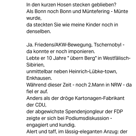
In den kurzen Hosen stecken geblieben?
Als Bonn noch Bonn und Müntefering - Münte
wurde,
da steckten Sie wie meine Kinder noch in
denselben.
Ja. Friedens/AKW-Bewegung, Tschernobyl -
da konnte er noch imponieren.
Lebte er 10 Jahre " übern Berg" in Westfälisch-
Sibirien,
unmittelbar neben Heinrich-Lübke-town,
Enkhausen.
Während dieser Zeit - noch 2.Mann in NRW - da
fiel er auf.
Anders als der dröge Kartonagen-Fabrikant
der CDU,
der abgewichste Spendenjongleur der FDP
zeigte er sich bei Podiumsdiskussion -
engagiert und kundig.
Alert und taff, im lässig-eleganten Anzug: der