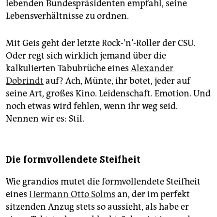
lebenden Bundespräsidenten empfahl, seine
Lebensverhältnisse zu ordnen.
Mit Geis geht der letzte Rock-’n’-Roller der CSU.
Oder regt sich wirklich jemand über die
kalkulierten Tabubrüche eines
Alexander
Dobrindt
auf? Ach, Münte, ihr botet, jeder auf
seine Art, großes Kino. Leidenschaft. Emotion. Und
noch etwas wird fehlen, wenn ihr weg seid.
Nennen wir es: Stil.
Die formvollendete Steifheit
Wie grandios mutet die formvollendete Steifheit
eines
Hermann Otto Solms
an, der im perfekt
sitzenden Anzug stets so aussieht, als habe er