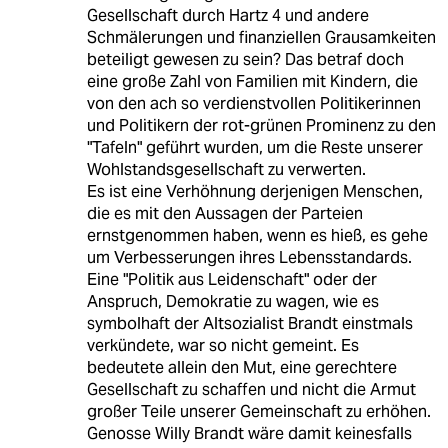
Gesellschaft durch Hartz 4 und andere
Schmälerungen und finanziellen Grausamkeiten
beteiligt gewesen zu sein? Das betraf doch
eine große Zahl von Familien mit Kindern, die
von den ach so verdienstvollen Politikerinnen
und Politikern der rot-grünen Prominenz zu den
"Tafeln" geführt wurden, um die Reste unserer
Wohlstandsgesellschaft zu verwerten.
Es ist eine Verhöhnung derjenigen Menschen,
die es mit den Aussagen der Parteien
ernstgenommen haben, wenn es hieß, es gehe
um Verbesserungen ihres Lebensstandards.
Eine "Politik aus Leidenschaft" oder der
Anspruch, Demokratie zu wagen, wie es
symbolhaft der Altsozialist Brandt einstmals
verkündete, war so nicht gemeint. Es
bedeutete allein den Mut, eine gerechtere
Gesellschaft zu schaffen und nicht die Armut
großer Teile unserer Gemeinschaft zu erhöhen.
Genosse Willy Brandt wäre damit keinesfalls