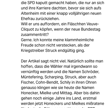
die SPD kaputt gemacht haben, die nur an sich
und ihre Karriere dachten, bevor sie sich aufs
Altenheim mit einer knapp volljährigen neuen
Ehefrau zurückziehen.
Will er uns auffordern, ein Fläschhen Veuve-
Cliquot zu köpfen, wenn der neue Bundestag
zusammentritt?
Gerne. Ich konnte meine klammheimliche
Freude schon nicht verstecken, als der
Kriegstreiber Struck endgültig ging.
Der Artikel sagt nicht viel. Natürlich sollte man
hoffen, dass die Wähler mal irgendwann so
vernünftig werden und die Namen Schröder,
Müntefering, Scharping, Struck, aber auch
Fischer, Cohn-Bendit, Schily in ihren Ohren
genauso klingen wie sie heute die Namen
Honecker, Mielke und Mittag. Aber bis dahin
gehen noch einige Jahre ins Land, erstmal
werden jetzt Honeckers und Mielkes mißratene