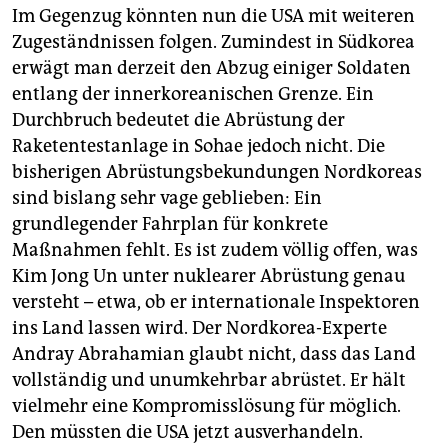
Im Gegenzug könnten nun die USA mit weiteren
Zugeständnissen folgen. Zumindest in Südkorea
erwägt man derzeit den Abzug einiger Soldaten
entlang der innerkoreanischen Grenze. Ein
Durchbruch bedeutet die Abrüstung der
Raketentestanlage in Sohae jedoch nicht. Die
bisherigen Abrüstungsbekundungen Nordkoreas
sind bislang sehr vage geblieben: Ein
grundlegender Fahrplan für konkrete
Maßnahmen fehlt. Es ist zudem völlig offen, was
Kim Jong Un unter nuklearer Abrüstung genau
versteht – etwa, ob er internationale Inspektoren
ins Land lassen wird. Der Nordkorea-Experte
Andray Abrahamian glaubt nicht, dass das Land
vollständig und unumkehrbar abrüstet. Er hält
vielmehr eine Kompromisslösung für möglich.
Den müssten die USA jetzt ausverhandeln.