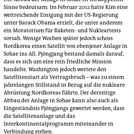
Sinne bedeutsam: Im Februar 2012 hatte Kim eine
weitreichende Einigung mit der US-Regierung
unter Barack Obama erzielt, die unter anderem
ein Moratorium für Raketen- und Nukleartests
vorsah. Wenige Wochen später jedoch schoss
Nordkorea einen Satellit von ebenjener Anlage in
Sohae ins All. Pjöngjang bestand damals darauf,
dass es sich um eine rein friedliche Mission
handelte. Washington jedoch wertete den
Satellitenstart als Vertragsbruch – was zu einem
jahrelangen Stillstand in Bezug auf die nukleare
Abrüstung Nordkoreas führte. Der derzeitige
Abbau der Anlage in Sohae kann also auch als
Eingeständnis Pjöngjangs gewertet werden, dass
die Satellitenanlage und das
Interkontinentalprogramm miteinander in
Verbindung stehen.