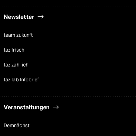
Newsletter
team zukunft
taz frisch
taz zahl ich
taz lab Infobrief
Veranstaltungen
Demnächst