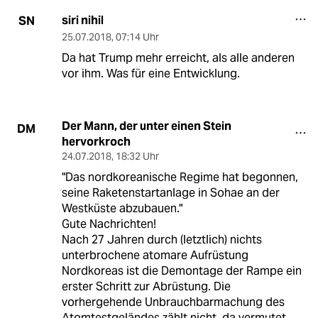
siri nihil
SN
25.07.2018
,
07:14 Uhr
Da hat Trump mehr erreicht, als alle anderen
vor ihm. Was für eine Entwicklung.
Der Mann, der unter einen Stein
DM
hervorkroch
24.07.2018
,
18:32 Uhr
"Das nordkoreanische Regime hat begonnen,
seine Raketenstartanlage in Sohae an der
Westküste abzubauen."
Gute Nachrichten!
Nach 27 Jahren durch (letztlich) nichts
unterbrochene atomare Aufrüstung
Nordkoreas ist die Demontage der Rampe ein
erster Schritt zur Abrüstung. Die
vorhergehende Unbrauchbarmachung des
Atomtestgeländes zählt nicht, da vermutet