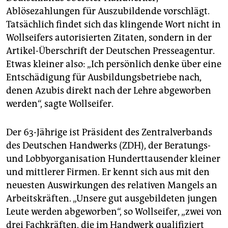
epaper login
Ablösezahlungen für Auszubildende vorschlägt.
Tatsächlich findet sich das klingende Wort nicht in
Wollseifers autorisierten Zitaten, sondern in der
Artikel-Überschrift der Deutschen Presseagentur.
Etwas kleiner also: „Ich persönlich denke über eine
Entschädigung für Ausbildungsbetriebe nach,
denen Azubis direkt nach der Lehre abgeworben
werden“, sagte Wollseifer.
Der 63-Jährige ist Präsident des Zentralverbands
des Deutschen Handwerks (ZDH), der Beratungs-
und Lobbyorganisation Hunderttausender kleiner
und mittlerer Firmen. Er kennt sich aus mit den
neuesten Auswirkungen des relativen Mangels an
Arbeitskräften. „Unsere gut ausgebildeten jungen
Leute werden abgeworben“, so Wollseifer, „zwei von
drei Fachkräften, die im Handwerk qualifiziert