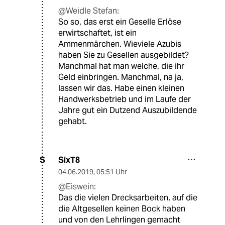
@Weidle Stefan:
So so, das erst ein Geselle Erlöse
erwirtschaftet, ist ein
Ammenmärchen. Wieviele Azubis
haben Sie zu Gesellen ausgebildet?
Manchmal hat man welche, die ihr
Geld einbringen. Manchmal, na ja,
lassen wir das. Habe einen kleinen
Handwerksbetrieb und im Laufe der
Jahre gut ein Dutzend Auszubildende
gehabt.
SixT8
S
04.06.2019
,
05:51 Uhr
@Eiswein:
Das die vielen Drecksarbeiten, auf die
die Altgesellen keinen Bock haben
und von den Lehrlingen gemacht