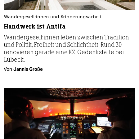
Wan­der­ge­sel­l:in­nen und Erinnerungsarbeit
Handwerk ist Antifa
Wan­der­ge­sel­l:in­nen leben zwischen Tradition
und Politik, Freiheit und Schlichtheit. Rund 30
renovieren gerade eine KZ-Gedenkstätte bei
Lübeck.
Von
Jannis Große