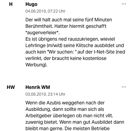
Hugo
H
04.06.2019
,
07:22 Uhr
Der will halt auch mal seine fünf Minuten
Berühmtheit. Hatter hiermit geschafft
*augenverleier*.
Es ist übrigens ned rauszukriegen, wieviel
Lehrlinge (m/w/d) seine Klitsche ausbildet und
auch kein "Wir suchen: " auf der I-Net-Site (ned
verlinkt, der braucht keine kostenlose
Werbung).
Henrik WM
HW
03.06.2019
,
23:14 Uhr
Wenn die Azubis weggehen nach der
Ausbildung, dann sollte man sich als
Arbeitgeber überlegen ob man nicht vllt.
zuwenig bietet. Wenn man gut Ausbildet dann
bleibt man gerne. Die meisten Betriebe