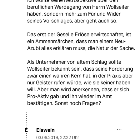
Ich wollte keine Retrospektive über den
beruflichen Werdegang von Herrn Wollseifer
haben, sondern mehr zum Für und Wider
seines Vorschlages, aber geht auch so.
Das erst der Geselle Erlöse erwirtschaftet, ist
ein Ammenmärchen, dass man einem Neu-
Azubi alles erklären muss, die Natur der Sache.
Als Unternehmer von altem Schlag sollte
Wollseifer bekannt sein, dass seine Forderung
zwar einen wahren Kern hat, in der Praxis aber
nur Geister rufen würde, wie sie keiner haben
will. Aber man wird anerkennen, dass er sich
Pro-Aktiv gab und ihn wieder im Amt
bestätigen. Sonst noch Fragen?
Eiswein
E
03.06.2019
,
22:22 Uhr