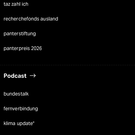
taz zahl ich
recherchefonds ausland
panterstiftung
panterpreis 2026
Podcast
bundestalk
fernverbindung
klima update°