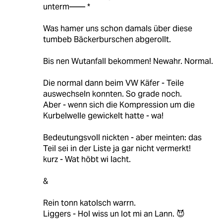
unterm—— *
Was hamer uns schon damals über diese
tumbeb Bäckerburschen abgerollt.
Bis nen Wutanfall bekommen! Newahr. Normal.
Die normal dann beim VW Käfer - Teile
auswechseln konnten. So grade noch.
Aber - wenn sich die Kompression um die
Kurbelwelle gewickelt hatte - wa!
Bedeutungsvoll nickten - aber meinten: das
Teil sei in der Liste ja gar nicht vermerkt!
kurz - Wat höbt wi lacht.
&
Rein tonn katolsch warrn.
Liggers - Hol wiss un lot mi an Lann. 😈