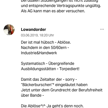
bei dualen Studiengängen ist nicht zulässig
und entsprechende Vertragspunkte ungültig.
Als AG kann man es aber versuchen.
Lowandorder
03.06.2019
,
18:20 Uhr
Der ist mal hübsch - Ablöse.
Nachdem in den 50/60ern -
Industrie&Handwerk
Systematisch - Übergreifende
Ausbildungsstätten - Torpediert!
Damit das Zeitalter der - sorry -
“Bäckerburschen“* eingeläutet haben
Jetzt unter dem Grundrecht der Berufsfreiheit
über Bande -
Die Ablöse^!^ Ja geht’s denn noch.