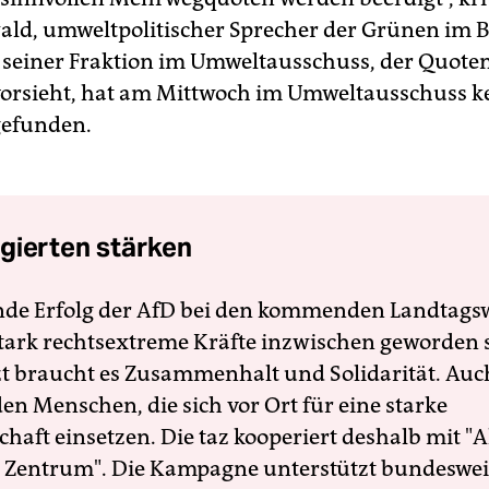
ald, umweltpolitischer Sprecher der Grünen im 
 seiner Fraktion im Umweltausschuss, der Quoten
rsieht, hat am Mittwoch im Umweltausschuss k
gefunden.
gierten stärken
nde Erfolg der AfD bei den kommenden Landtags
 stark rechtsextreme Kräfte inzwischen geworden 
zt braucht es Zusammenhalt und Solidarität. Auc
en Menschen, die sich vor Ort für eine starke
schaft einsetzen. Die taz kooperiert deshalb mit "A
 Zentrum". Die Kampagne unterstützt bundesweit