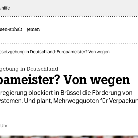
 hilfe
sen-anhalt
jemen
gesetzgebung in Deutschland: Europameister? Von wegen
zgebung in Deutschland
pameister? Von wegen
egierung blockiert in Brüssel die Förderung von
temen. Und plant, Mehrwegquoten für Verpacku
 Uhr