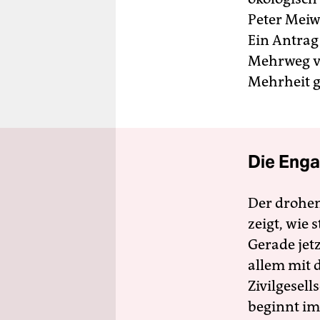
Peter Meiw
Ein Antrag
Mehrweg vo
Mehrheit 
Die Enga
Der drohe
zeigt, wie
Gerade jet
allem mit d
Zivilgesell
beginnt im