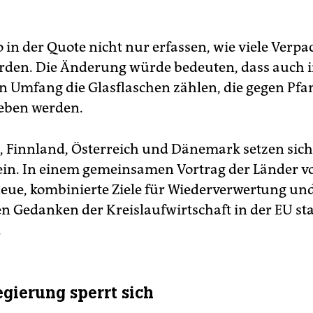
so in der Quote nicht nur erfassen, wie viele Ver
erden. Die Änderung würde bedeuten, dass auch 
 Umfang die Glasflaschen zählen, die gegen Pfa
eben werden.
, Finnland, Österreich und Dänemark setzen sich
ein. In einem gemeinsamen Vortrag der Länder v
„neue, kombinierte Ziele für Wiederverwertung un
n Gedanken der Kreislaufwirtschaft in der EU st
.
gierung sperrt sich