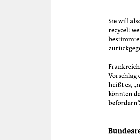
Sie will al
recycelt w
bestimmten
zurückgeg
Frankreich
Vorschlag 
heißt es, 
könnten de
befördern“
Bundesre