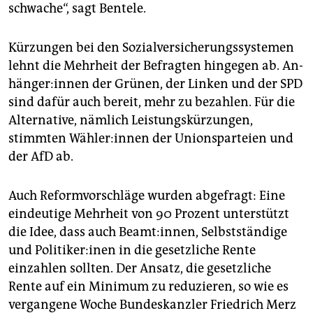
schwache“, sagt Bentele.
Kürzungen bei den Sozialversicherungssystemen
lehnt die Mehrheit der Befragten hingegen ab. An­
hän­ge­r:in­nen der Grünen, der Linken und der SPD
sind dafür auch bereit, mehr zu bezahlen. Für die
Alternative, nämlich Leistungskürzungen,
stimmten Wäh­le­r:in­nen der Unionsparteien und
der AfD ab.
Auch Reformvorschläge wurden abgefragt: Eine
eindeutige Mehrheit von 90 Prozent unterstützt
die Idee, dass auch Beamt:innen, Selbstständige
und Po­li­ti­ke­r:i­nen in die gesetzliche Rente
einzahlen sollten. Der Ansatz, die gesetzliche
Rente auf ein Minimum zu reduzieren, so wie es
vergangene Woche Bundeskanzler Friedrich Merz