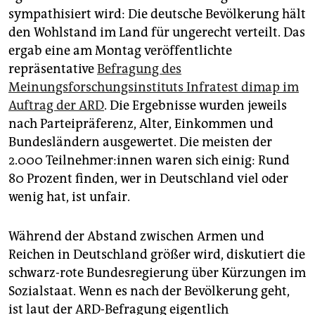
epaper login
sympathisiert wird: Die deutsche Bevölkerung hält
den Wohlstand im Land für ungerecht verteilt. Das
ergab eine am Montag veröffentlichte
repräsentative
Befragung des
Meinungsforschungsinstituts Infratest dimap im
Auftrag der ARD
. Die Ergebnisse wurden jeweils
nach Parteipräferenz, Alter, Einkommen und
Bundesländern ausgewertet. Die meisten der
2.000 Teil­neh­me­r:in­nen waren sich einig: Rund
80 Prozent finden, wer in Deutschland viel oder
wenig hat, ist unfair.
Während der Abstand zwischen Armen und
Reichen in Deutschland größer wird, diskutiert die
schwarz-rote Bundesregierung über Kürzungen im
Sozialstaat. Wenn es nach der Bevölkerung geht,
ist laut der ARD-Befragung eigentlich