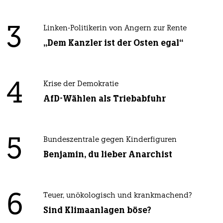
3
Linken-Politikerin von Angern zur Rente
„Dem Kanzler ist der Osten egal“
4
Krise der Demokratie
AfD-Wählen als Triebabfuhr
5
Bundeszentrale gegen Kinderfiguren
Benjamin, du lieber Anarchist
6
Teuer, unökologisch und krankmachend?
Sind Klimaanlagen böse?