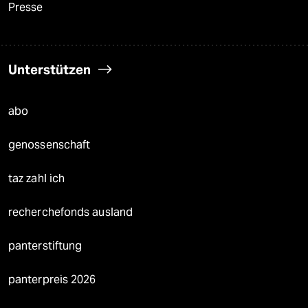
Presse
Unterstützen
abo
genossenschaft
taz zahl ich
recherchefonds ausland
panterstiftung
panterpreis 2026