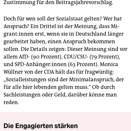
Zustimmung für den Beitragsjahrevorschlag.
Doch für wen soll der Sozialstaat gelten? Wer hat
Anspruch? Ein Drittel ist der Meinung, dass Mi­
gran­t:in­nen erst, wenn sie in Deutschland länger
gearbeitet haben, einen Anspruch bekommen
sollen. Die Details zeigen: Dieser Meinung sind vor
allem AfD- (90 Prozent), CDU/CSU- (79 Prozent),
und SPD-Anhänger:innen (63 Prozent). Monica
Wüllner von der CDA hält das für fragwürdig:
„Sozialleistungen sind der Minimalanspruch, der
für alle hier lebenden gelten muss.“ Ob durch
Sachleistungen oder Geld, darüber könne man
reden.
Die Engagierten stärken