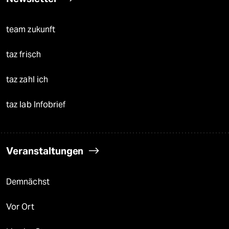
team zukunft
taz frisch
taz zahl ich
taz lab Infobrief
Veranstaltungen
Demnächst
Vor Ort