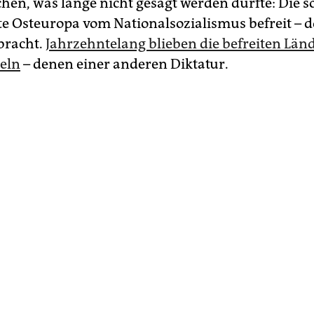
hen, was lange nicht gesagt werden durfte: Die s
e Osteuropa vom Nationalsozialismus befreit – d
ebracht.
Jahrzehntelang blieben die befreiten Länd
eln
– denen einer anderen Diktatur.