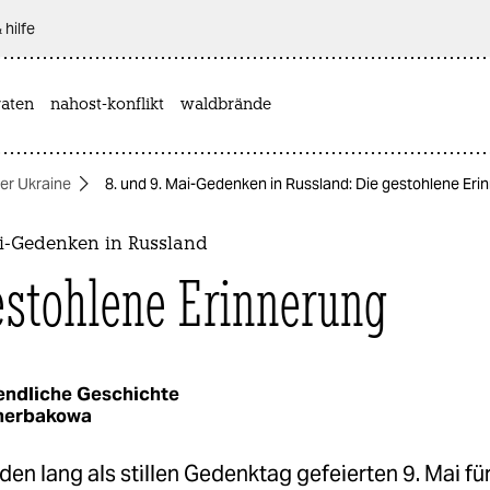
 hilfe
aten
nahost-konflikt
waldbrände
der Ukraine
8. und 9. Mai-Gedenken in Russland: Die gestohlene Eri
ai-Gedenken in Russland
estohlene Erinnerung
endliche Geschichte
cherbakowa
 den lang als stillen Gedenktag gefeierten 9. Mai fü