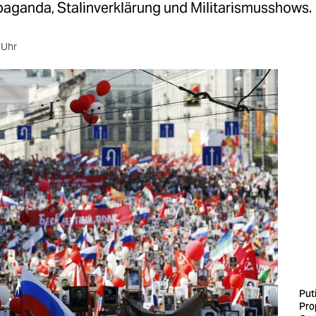
aganda, Stalinverklärung und Militarismusshows.
 Uhr
Put
Pro