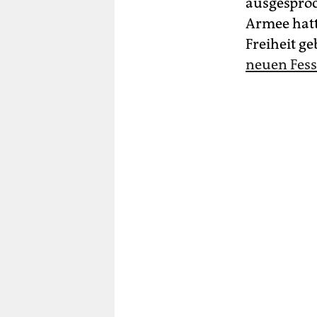
ausgesproc
Armee hatt
Freiheit g
neuen Fess