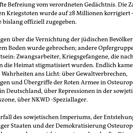
fte Befreiung vom verordneten Gedächtnis. Die Z
en Kriegstoten wurde auf 28 Millionen korrigiert 
 bislang offiziell zugegeben.
gen über die Vernichtung der jüdischen Bevölke
hem Boden wurde gebrochen; andere Opfergrupp
tsein: Zwangsarbeiter, Kriegsgefangene, die nach
n die Heimat stigmatisiert wurden. Endlich kame
 Wahrheiten ans Licht: über Gewaltverbrechen,
en und Übergriffe der Roten Armee in Osteuro
in Deutschland, über Repressionen in der sowjet
zone, über NKWD -Speziallager.
rfall des sowjetischen Imperiums, der Entstehun
ger Staaten und der Demokratisierung Osteuro