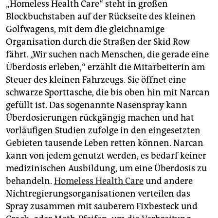
„Homeless Health Care“ steht in großen
Blockbuchstaben auf der Rückseite des kleinen
Golfwagens, mit dem die gleichnamige
Organisation durch die Straßen der Skid Row
fährt. „Wir suchen nach Menschen, die gerade eine
Überdosis erleben,“ erzählt die Mitarbeiterin am
Steuer des kleinen Fahrzeugs. Sie öffnet eine
schwarze Sporttasche, die bis oben hin mit Narcan
gefüllt ist. Das sogenannte Nasenspray kann
Überdosierungen rückgängig machen und hat
vorläufigen Studien zufolge in den eingesetzten
Gebieten tausende Leben retten können. Narcan
kann von jedem genutzt werden, es bedarf keiner
medizinischen Ausbildung, um eine Überdosis zu
behandeln.
Homeless Health Care
und andere
Nichtregierungsorganisationen verteilen das
Spray zusammen mit sauberem Fixbesteck und