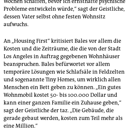
Wochen schaffen, bevor ich ernsthafte psychische
Probleme entwickeln würde,“ sagt der Geistliche,
dessen Vater selbst ohne festen Wohnsitz
aufwuchs.
An „Housing First“ kritisiert Bales vor allem die
Kosten und die Zeiträume, die die von der Stadt
Los Angeles in Auftrag gegebenen Wohnhäuser
beanspruchen. Bales befürwortet vor allem
temporäre Lösungen wie Schlafsäle in Feldzelten
und sogenannte Tiny Homes, um wirklich allen
Menschen ein Bett geben zu können. „Ein gutes
Wohnmobil kostet 50- bis 100.000 Dollar und
kann einer ganzen Familie ein Zuhause geben,“
sagt der Geistliche der taz. „Die Gebäude, die
gerade gebaut werden, kosten zum Teil mehr als
eine Million.“