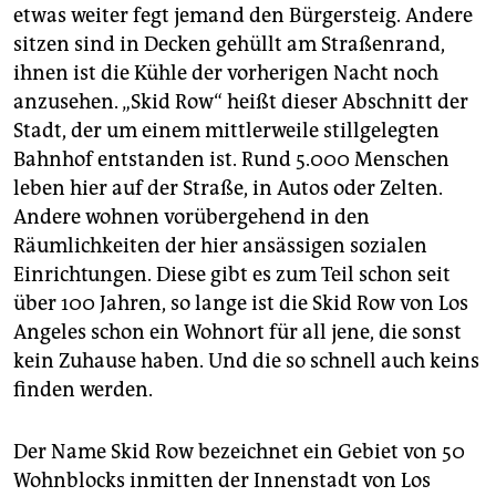
epaper login
etwas weiter fegt jemand den Bürgersteig. Andere
sitzen sind in Decken gehüllt am Straßenrand,
ihnen ist die Kühle der vorherigen Nacht noch
anzusehen. „Skid Row“ heißt dieser Abschnitt der
Stadt, der um einem mittlerweile stillgelegten
Bahnhof entstanden ist. Rund 5.000 Menschen
leben hier auf der Straße, in Autos oder Zelten.
Andere wohnen vorübergehend in den
Räumlichkeiten der hier ansässigen sozialen
Einrichtungen. Diese gibt es zum Teil schon seit
über 100 Jahren, so lange ist die Skid Row von Los
Angeles schon ein Wohnort für all jene, die sonst
kein Zuhause haben. Und die so schnell auch keins
finden werden.
Der Name Skid Row bezeichnet ein Gebiet von 50
Wohnblocks inmitten der Innenstadt von Los