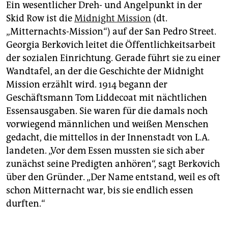
Ein wesentlicher Dreh- und Angelpunkt in der
Skid Row ist die
Midnight Mission
(dt.
„Mitternachts-Mission“) auf der San Pedro Street.
Georgia Berkovich leitet die Öffentlichkeitsarbeit
der sozialen Einrichtung. Gerade führt sie zu einer
Wandtafel, an der die Geschichte der Midnight
Mission erzählt wird. 1914 begann der
Geschäftsmann Tom Liddecoat mit nächtlichen
Essensausgaben. Sie waren für die damals noch
vorwiegend männlichen und weißen Menschen
gedacht, die mittellos in der Innenstadt von L.A.
landeten. „Vor dem Essen mussten sie sich aber
zunächst seine Predigten anhören“, sagt Berkovich
über den Gründer. „Der Name entstand, weil es oft
schon Mitternacht war, bis sie endlich essen
durften.“