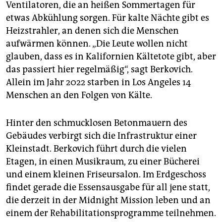
Ventilatoren, die an heißen Sommertagen für
etwas Abkühlung sorgen. Für kalte Nächte gibt es
Heizstrahler, an denen sich die Menschen
aufwärmen können. „Die Leute wollen nicht
glauben, dass es in Kalifornien Kältetote gibt, aber
das passiert hier regelmäßig“, sagt Berkovich.
Allein im Jahr 2022 starben in Los Angeles 14
Menschen an den Folgen von Kälte.
Hinter den schmucklosen Betonmauern des
Gebäudes verbirgt sich die Infrastruktur einer
Kleinstadt. Berkovich führt durch die vielen
Etagen, in einen Musikraum, zu einer Bücherei
und einem kleinen Friseursalon. Im Erdgeschoss
findet gerade die Essensausgabe für all jene statt,
die derzeit in der Midnight Mission leben und an
einem der Rehabilitationsprogramme teilnehmen.