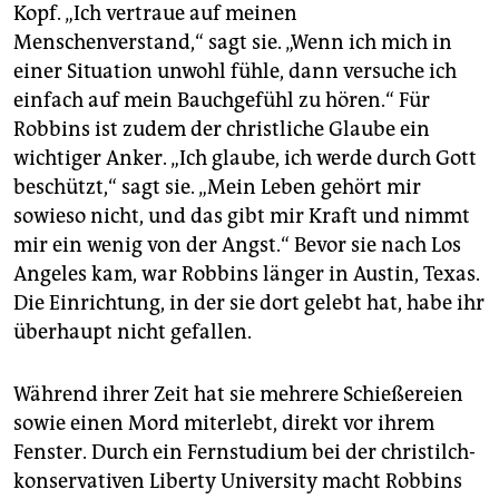
Kopf. „Ich vertraue auf meinen
Menschenverstand,“ sagt sie. „Wenn ich mich in
einer Situation unwohl fühle, dann versuche ich
einfach auf mein Bauchgefühl zu hören.“ Für
Robbins ist zudem der christliche Glaube ein
wichtiger Anker. „Ich glaube, ich werde durch Gott
beschützt,“ sagt sie. „Mein Leben gehört mir
sowieso nicht, und das gibt mir Kraft und nimmt
mir ein wenig von der Angst.“ Bevor sie nach Los
Angeles kam, war Robbins länger in Austin, Texas.
Die Einrichtung, in der sie dort gelebt hat, habe ihr
überhaupt nicht gefallen.
Während ihrer Zeit hat sie mehrere Schießereien
sowie einen Mord miterlebt, direkt vor ihrem
Fenster. Durch ein Fernstudium bei der christilch-
konservativen Liberty University macht Robbins