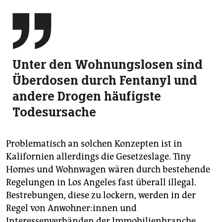

Unter den Wohnungslosen sind
Überdosen durch Fentanyl und
andere Drogen häufigste
Todesursache
Problematisch an solchen Konzepten ist in
Kalifornien allerdings die Gesetzeslage. Tiny
Homes und Wohnwagen wären durch bestehende
Regelungen in Los Angeles fast überall illegal.
Bestrebungen, diese zu lockern, werden in der
Regel von An­woh­ne­r:in­nen und
Interessenverbänden der Immobilienbranche