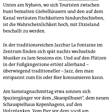
epaper login
Unten am Nyhavn, wo sich Touristen zwischen
bunt bemalten Giebelhäusern und den auf dem
Kanal vertäuten Fischkuttern hindurchschieben,
ist die Wahrscheinlichkeit hoch, mit Dixieland
beschallt zu werden.
In der traditionsreichen Jazzbar La Fontaine im
Zentrum finden sich spät nachts wechselnde
Musiker zu Jam Sessions ein. Und auf den Plätzen
in der Fußgängerzone ertönt allerhand –
überwiegend traditioneller – Jazz, den man
entspannt zum Eis oder Bier konsumieren kann.
Am Samstagnachmittag etwa sonnen sich
Spaziergänger vor dem „Skuespilhuset“, dem neuen
Schauspielhaus Kopenhagens, auf den
Holzplanken. Vom Pier vor dem 2008 am