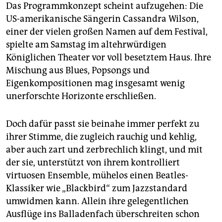
Das Programmkonzept scheint aufzugehen: Die
US-amerikanische Sängerin Cassandra Wilson,
einer der vielen großen Namen auf dem Festival,
spielte am Samstag im altehrwürdigen
Königlichen Theater vor voll besetztem Haus. Ihre
Mischung aus Blues, Popsongs und
Eigenkompositionen mag insgesamt wenig
unerforschte Horizonte erschließen.
Doch dafür passt sie beinahe immer perfekt zu
ihrer Stimme, die zugleich rauchig und kehlig,
aber auch zart und zerbrechlich klingt, und mit
der sie, unterstützt von ihrem kontrolliert
virtuosen Ensemble, mühelos einen Beatles-
Klassiker wie „Blackbird“ zum Jazzstandard
umwidmen kann. Allein ihre gelegentlichen
Ausflüge ins Balladenfach überschreiten schon