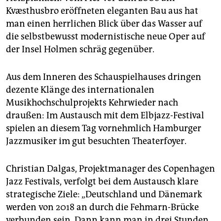
Kvæsthusbro eröffneten eleganten Bau aus hat
man einen herrlichen Blick über das Wasser auf
die selbstbewusst modernistische neue Oper auf
der Insel Holmen schräg gegenüber.
Aus dem Inneren des Schauspielhauses dringen
dezente Klänge des internationalen
Musikhochschulprojekts Kehrwieder nach
draußen: Im Austausch mit dem Elbjazz-Festival
spielen an diesem Tag vornehmlich Hamburger
Jazzmusiker im gut besuchten Theaterfoyer.
Christian Dalgas, Projektmanager des Copenhagen
Jazz Festivals, verfolgt bei dem Austausch klare
strategische Ziele: „Deutschland und Dänemark
werden von 2018 an durch die Fehmarn-Brücke
verbunden sein. Dann kann man in drei Stunden