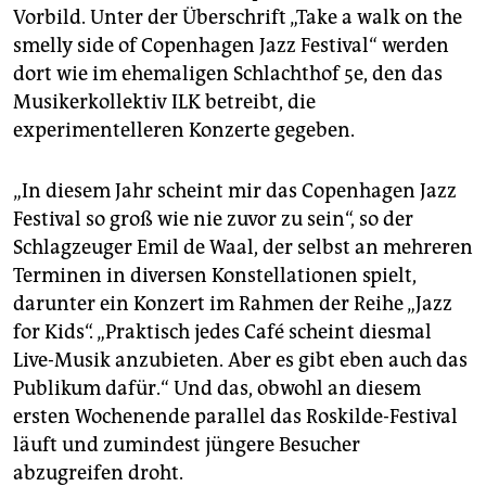
Vorbild. Unter der Überschrift „Take a walk on the
smelly side of Copenhagen Jazz Festival“ werden
dort wie im ehemaligen Schlachthof 5e, den das
Musikerkollektiv ILK betreibt, die
experimentelleren Konzerte gegeben.
„In diesem Jahr scheint mir das Copenhagen Jazz
Festival so groß wie nie zuvor zu sein“, so der
Schlagzeuger Emil de Waal, der selbst an mehreren
Terminen in diversen Konstellationen spielt,
darunter ein Konzert im Rahmen der Reihe „Jazz
for Kids“. „Praktisch jedes Café scheint diesmal
Live-Musik anzubieten. Aber es gibt eben auch das
Publikum dafür.“ Und das, obwohl an diesem
ersten Wochenende parallel das Roskilde-Festival
läuft und zumindest jüngere Besucher
abzugreifen droht.