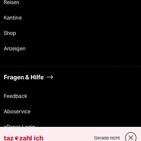
Reisen
Kantine
Shop
Anzeigen
Fragen & Hilfe
Feedback
Aboservice
ePaper Login
taz
zahl ich
Gerade nicht
