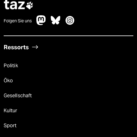
taz

Folgen Sie uns
Ressorts
Politik
Öko
Gesellschaft
Kultur
Sport