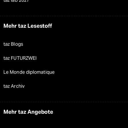
taz lab 2027
Mehr taz Lesestoff
taz Blogs
taz FUTURZWEI
Le Monde diplomatique
taz Archiv
Mehr taz Angebote