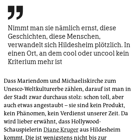

Nimmt man sie nämlich ernst, diese
Geschichten, diese Menschen,
verwandelt sich Hildesheim plötzlich. In
einen Ort, an dem cool oder uncool kein
Kriterium mehr ist
Dass Mariendom und Michaeliskirche zum
Unesco-Weltkulturerbe zählen, darauf ist man in
der Stadt zwar durchaus stolz: schon toll, aber
auch etwas angestaubt – sie sind kein Produkt,
kein Phänomen, kein Verdienst unserer Zeit. Da
wird lieber erwähnt, dass Hollywood-
Schauspielerin
Diane Kruger
aus Hildesheim
kommt. Die ist wenigstens nicht bis zur