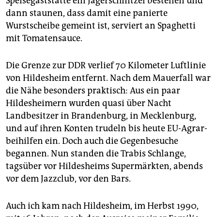
Speisegaststätte ein Jägerschnitzel bestellen und
dann staunen, dass damit eine panierte
Wurstscheibe gemeint ist, serviert an Spaghetti
mit Tomatensauce.
Die Grenze zur DDR verlief 70 Kilometer Luft­linie
von Hildesheim entfernt. Nach dem Mauerfall war
die Nähe besonders praktisch: Aus ein paar
Hildesheimern wurden quasi über Nacht
Landbesitzer in Brandenburg, in Mecklenburg,
und auf ihren Konten trudeln bis heute EU-Agrar­
beihilfen ein. Doch auch die Gegenbesuche
begannen. Nun standen die Trabis Schlange,
tagsüber vor Hildesheims Supermärkten, abends
vor dem Jazzclub, vor den Bars.
Auch ich kam nach Hildesheim, im Herbst 1990,