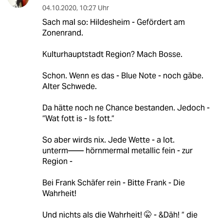
04.10.2020
,
10:27 Uhr
Sach mal so: Hildesheim - Gefördert am
Zonenrand.
Kulturhauptstadt Region? Mach Bosse.
Schon. Wenn es das - Blue Note - noch gäbe.
Alter Schwede.
Da hätte noch ne Chance bestanden. Jedoch -
“Wat fott is - Is fott.“
So aber wirds nix. Jede Wette - a lot.
unterm—— hörnmermal metallic fein - zur
Region -
Bei Frank Schäfer rein - Bitte Frank - Die
Wahrheit!
Und nichts als die Wahrheit! 🤫 - &Däh! “ die