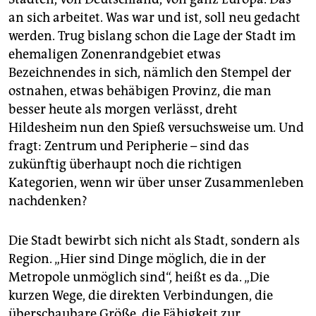
an sich arbeitet. Was war und ist, soll neu gedacht
werden. Trug bislang schon die Lage der Stadt im
ehemaligen Zonenrandgebiet etwas
Bezeichnendes in sich, nämlich den Stempel der
ostnahen, etwas behäbigen Provinz, die man
besser heute als morgen verlässt, dreht
Hildesheim nun den Spieß versuchsweise um. Und
fragt: Zentrum und Peripherie – sind das
zukünftig überhaupt noch die richtigen
Kategorien, wenn wir über unser Zusammenleben
nachdenken?
Die Stadt bewirbt sich nicht als Stadt, sondern als
Region. „Hier sind Dinge möglich, die in der
Metropole unmöglich sind“, heißt es da. „Die
kurzen Wege, die direkten Verbindungen, die
überschaubare Größe, die Fähigkeit zur