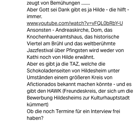
zeugt von Bemühungen .......
Aber Gott sei Dank gibt es ja Hilde - die hilft -
immer.
www.youtube.com/watch?v=vFQL0bRbY-U
Ansonsten - Andreaskirche, Dom, das
Knochenhaueramtshaus, das historische
Viertel am Brühl und das weltberühmte
Jazzfestival über Pfingsten wird weder von
Kathi noch von Hilde erwähnt.
Aber es gibt ja die TAZ, welche die
Schokoladenseiten von Hildesheim unter
Umständen einem größeren Kreis von
Afictionados bekannt machen könnte - und es
gibt den HAWK (Freundeskreis, der sich um die
Bewerbung Hildesheims zur Kulturhauptstadt
kümmert)
Ob die noch Termine für ein Interview frei
haben?