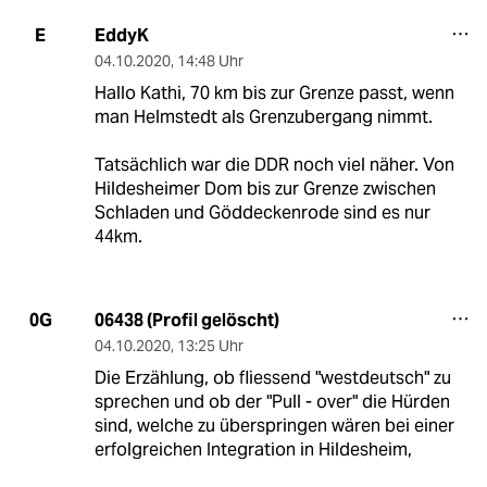
EddyK
E
04.10.2020
,
14:48 Uhr
Hallo Kathi, 70 km bis zur Grenze passt, wenn
man Helmstedt als Grenzubergang nimmt.
Tatsächlich war die DDR noch viel näher. Von
Hildesheimer Dom bis zur Grenze zwischen
Schladen und Göddeckenrode sind es nur
44km.
06438 (Profil gelöscht)
0G
04.10.2020
,
13:25 Uhr
Die Erzählung, ob fliessend "westdeutsch" zu
sprechen und ob der "Pull - over" die Hürden
sind, welche zu überspringen wären bei einer
erfolgreichen Integration in Hildesheim,