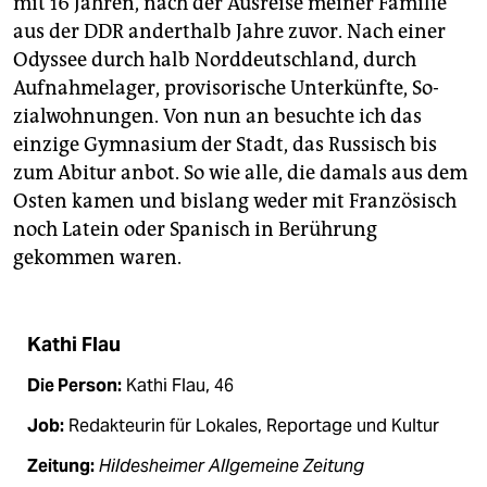
mit 16 Jahren, nach der Ausreise meiner Familie
aus der DDR anderthalb Jahre zuvor. Nach einer
Odyssee durch halb Norddeutschland, durch
Aufnahmelager, provisorische Unterkünfte, So­
zialwohnungen. Von nun an besuchte ich das
einzige Gymnasium der Stadt, das Russisch bis
zum Abitur anbot. So wie alle, die damals aus dem
Osten kamen und bislang weder mit Französisch
noch Latein oder Spanisch in Berührung
gekommen waren.
Kathi Flau
Die Person:
Kathi Flau, 46
Job:
Redakteurin für Lokales, Reportage und Kultur
Zeitung:
Hildesheimer Allgemeine Zeitung