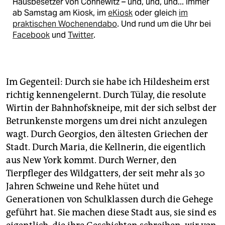
Hausbesetzer von Connewitz – und, und, und... Immer
ab Samstag am Kiosk, im
eKiosk
oder gleich
im
praktischen Wochenendabo
. Und rund um die Uhr bei
Facebook
und
Twitter
.
Im Gegenteil: Durch sie habe ich Hildesheim erst
richtig kennengelernt. Durch Tülay, die resolute
Wirtin der Bahnhofskneipe, mit der sich selbst der
Betrunkenste morgens um drei nicht anzulegen
wagt. Durch Georgios, den ältesten Griechen der
Stadt. Durch Maria, die Kellnerin, die eigentlich
aus New York kommt. Durch Werner, den
Tierpfleger des Wildgatters, der seit mehr als 30
Jahren Schweine und Rehe hütet und
Generationen von Schulklassen durch die Gehege
geführt hat. Sie machen diese Stadt aus, sie sind es