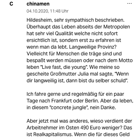
chinamen
C
04.10.2020
,
11:48 Uhr
Hildesheim, sehr sympathisch beschrieben.
Überhaupt das Leben abseits der Metropolen
hat sehr viel Qualität welche nicht sofort
ersichtlich ist, sondern erst zu erfahren ist
wenn man da lebt. Langweilige Provinz?
Vielleicht für Menschen die träge sind und
bespaßt werden müssen oder nach dem Motto
leben "Live fast, die young". Wie meine so
gescheite Großmutter Julia mal sagte, "Wenn
dir langweilig ist, dann bist du selber schuld".
Ich fahre gerne und regelmäßig für ein paar
Tage nach Frankfurt oder Berlin. Aber da leben,
in diesem "concrete jungle", nein Danke.
Aber jetzt mal was anderes, wieso verdient der
Arbeitnehmer im Osten 490 Euro weniger? Das
ist Realkapitalismus. Wenn die für dieses Geld