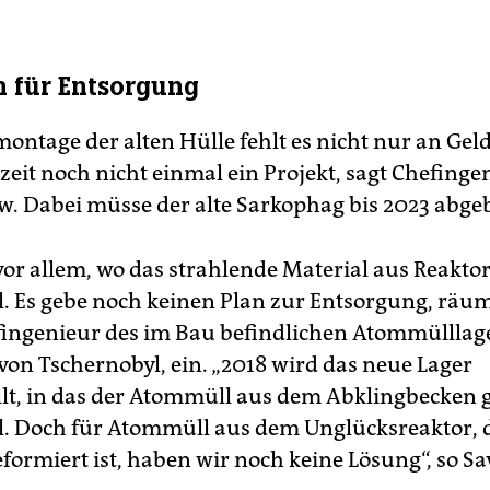
n für Entsorgung
ontage der alten Hülle fehlt es nicht nur an Gel
zeit noch nicht einmal ein Projekt, sagt Chefinge
. Dabei müsse der alte Sarkophag bis 2023 abgeb
vor allem, wo das strahlende Material aus Reaktor
l. Es gebe noch keinen Plan zur Entsorgung, räu
fingenieur des im Bau befindlichen Atommülllage
von Tschernobyl, ein. „2018 wird das neue Lager
ellt, in das der Atommüll aus dem Abklingbecken 
l. Doch für Atommüll aus dem Unglücksreaktor,
eformiert ist, haben wir noch keine Lösung“, so Sa