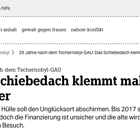
 hilfe
n-anhalt
gewalt gegen frauen
nahost-konflikt
nobyl
29 Jahre nach dem Tschernobyl-GAU: Das Schiebedach klem
ch dem Tschernobyl-GAU
Schiebedach klemmt ma
er
 Hülle soll den Unglücksort abschirmen. Bis 2017 s
, doch die Finanzierung ist unsicher und die alte wir
n Besuch.