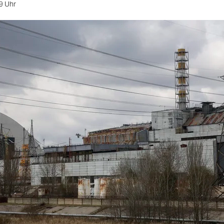
9 Uhr