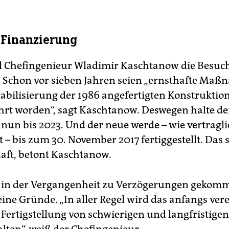
Finanzierung
ll Chefingenieur Wladimir Kaschtanow die Besuc
 Schon vor sieben Jahren seien „ernsthafte Ma
tabilisierung der 1986 angefertigten Konstruktio
rt worden“, sagt Kaschtanow. Deswegen halte de
nun bis 2023. Und der neue werde – wie vertragl
 – bis zum 30. November 2017 fertiggestellt. Das s
aft, betont Kaschtanow.
s in der Vergangenheit zu Verzögerungen gekom
eine Gründe. „In aller Regel wird das anfangs ver
Fertigstellung von schwierigen und langfristigen