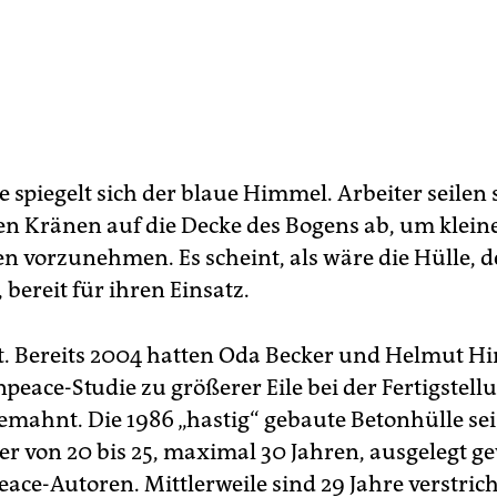
e spiegelt sich der blaue Himmel. Arbeiter seilen 
en Kränen auf die Decke des Bogens ab, um klein
 vorzunehmen. Es scheint, als wäre die Hülle, d
bereit für ihren Einsatz.
it. Bereits 2004 hatten Oda Becker und Helmut Hi
peace-Studie zu größerer Eile bei der Fertigstell
mahnt. Die 1986 „hastig“ gebaute Betonhülle sei 
r von 20 bis 25, maximal 30 Jahren, ausgelegt ge
eace-Autoren. Mittlerweile sind 29 Jahre verstric