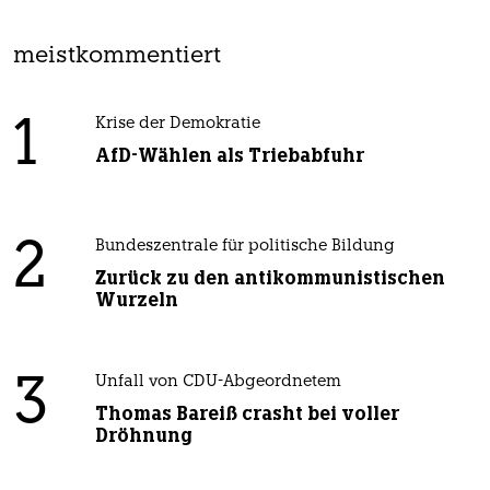
meistkommentiert
1
Krise der Demokratie
AfD-Wählen als Triebabfuhr
2
Bundeszentrale für politische Bildung
Zurück zu den antikommunistischen
Wurzeln
3
Unfall von CDU-Abgeordnetem
Thomas Bareiß crasht bei voller
Dröhnung