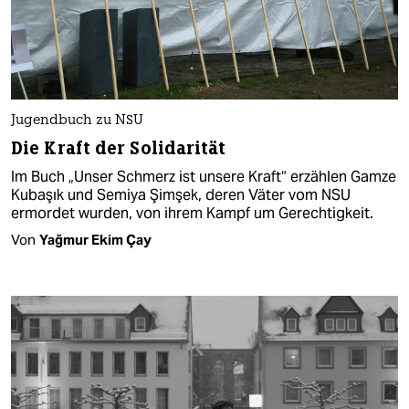
Jugendbuch zu NSU
Die Kraft der Solidarität
Im Buch „Unser Schmerz ist unsere Kraft“ erzählen Gamze
Kubaşık und Semiya Şimşek, deren Väter vom NSU
ermordet wurden, von ihrem Kampf um Gerechtigkeit.
Von
Yağmur Ekim Çay