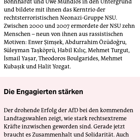
Böhnhardt und Uwe Mundlos in den Untergrund
und bildete mit ihnen das Kerntrio der
rechtsterroristischen Neonazi-Gruppe NSU.
Zwischen 2000 und 2007 ermordete der NSU zehn
Menschen – neun von ihnen aus rassistischen
Motiven: Enver Şimşek, Abdurrahim Özüdoğru,
Süleyman Taşköprü, Habil Kılıç, Mehmet Turgut,
İsmail Yaşar, Theodoros Boulgarides, Mehmet
Kubaşık und Halit Yozgat.
Die Engagierten stärken
Der drohende Erfolg der AfD bei den kommenden
Landtagswahlen zeigt, wie stark rechtsextreme
Kräfte inzwischen geworden sind. Gerade jetzt
braucht es Zusammenhalt und Solidarität. Auch