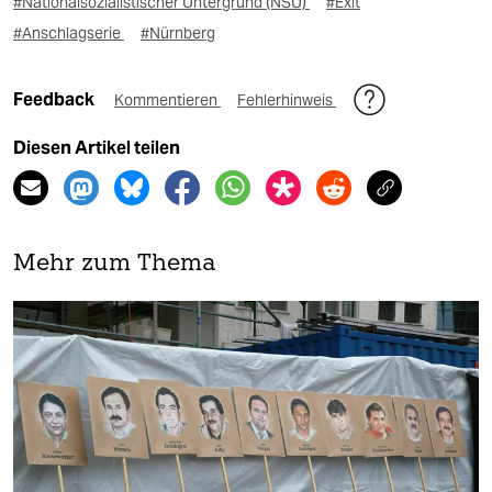
#Nationalsozialistischer Untergrund (NSU)
#Exit
#Anschlagserie
#Nürnberg
Feedback
Kommentieren
Fehlerhinweis
Diesen Artikel teilen
Mehr zum Thema