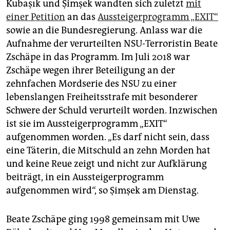
Kubaşık und Şimşek wandten sich zuletzt
mit
einer Petition
an das
Aussteigerprogramm „EXIT“
sowie an die Bundesregierung. Anlass war die
Aufnahme der verurteilten NSU-Terroristin Beate
Zschäpe in das Programm. Im Juli 2018 war
Zschäpe wegen ihrer Beteiligung an der
zehnfachen Mordserie des NSU zu einer
lebenslangen Freiheitsstrafe mit besonderer
Schwere der Schuld verurteilt worden. Inzwischen
ist sie im Aussteigerprogramm „EXIT“
aufgenommen worden. „Es darf nicht sein, dass
eine Täterin, die Mitschuld an zehn Morden hat
und keine Reue zeigt und nicht zur Aufklärung
beiträgt, in ein Aussteigerprogramm
aufgenommen wird“, so Şimşek am Dienstag.
Beate Zschäpe ging 1998 gemeinsam mit Uwe