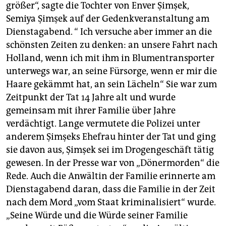
größer“, sagte die Tochter von Enver Şimşek,
Semiya Şimşek auf der Gedenkveranstaltung am
Dienstagabend. “ Ich versuche aber immer an die
schönsten Zeiten zu denken: an unsere Fahrt nach
Holland, wenn ich mit ihm in Blumentransporter
unterwegs war, an seine Fürsorge, wenn er mir die
Haare gekämmt hat, an sein Lächeln“ Sie war zum
Zeitpunkt der Tat 14 Jahre alt und wurde
gemeinsam mit ihrer Familie über Jahre
verdächtigt. Lange vermutete die Polizei unter
anderem Şimşeks Ehefrau hinter der Tat und ging
sie davon aus, Şimşek sei im Drogengeschäft tätig
gewesen. In der Presse war von „Dönermorden“ die
Rede. Auch die Anwältin der Familie erinnerte am
Dienstagabend daran, dass die Familie in der Zeit
nach dem Mord „vom Staat kriminalisiert“ wurde.
„Seine Würde und die Würde seiner Familie