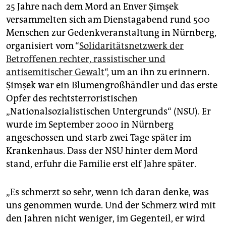
epaper login
25 Jahre nach dem Mord an Enver Şimşek
versammelten sich am Dienstagabend rund 500
Menschen zur Gedenkveranstaltung in Nürnberg,
organisiert vom “
Solidaritätsnetzwerk der
Betroffenen rechter, rassistischer und
antisemitischer Gewalt
“, um an ihn zu erinnern.
Şimşek war ein Blumengroßhändler und das erste
Opfer des rechtsterroristischen
„Nationalsozialistischen Untergrunds“ (NSU). Er
wurde im September 2000 in Nürnberg
angeschossen und starb zwei Tage später im
Krankenhaus. Dass der NSU hinter dem Mord
stand, erfuhr die Familie erst elf Jahre später.
„Es schmerzt so sehr, wenn ich daran denke, was
uns genommen wurde. Und der Schmerz wird mit
den Jahren nicht weniger, im Gegenteil, er wird