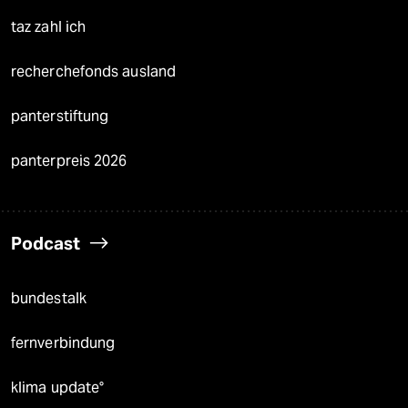
taz zahl ich
recherchefonds ausland
panterstiftung
panterpreis 2026
Podcast
bundestalk
fernverbindung
klima update°