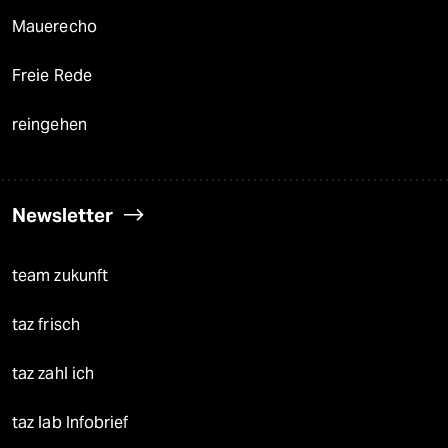
Mauerecho
Freie Rede
reingehen
Newsletter
team zukunft
taz frisch
taz zahl ich
taz lab Infobrief