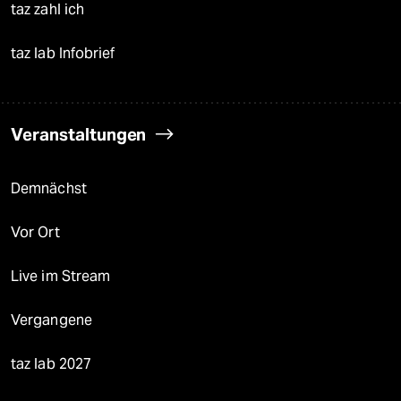
taz zahl ich
taz lab Infobrief
Veranstaltungen
Demnächst
Vor Ort
Live im Stream
Vergangene
taz lab 2027