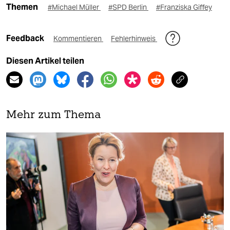
Themen
#Michael Müller
#SPD Berlin
#Franziska Giffey
Feedback
Kommentieren
Fehlerhinweis
Diesen Artikel teilen
Mehr zum Thema