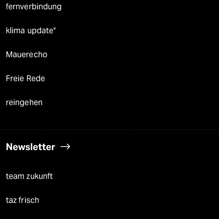
fernverbindung
klima update°
Mauerecho
Freie Rede
reingehen
Newsletter
team zukunft
taz frisch