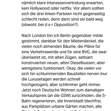
nämlich klare Interessenvertretung erwarten,
kein Hollywood oder netflix. Vor allem sollten
sich die drei linken Parteien nicht gegenseitig
schlecht reden, denn dann sind sie bald weg
(obwohl, bei d e r Opposition?).
Nach London bin ich Berlin gegenüber milde
gestimmt, dankbar für den Mietendeckel, die
vielen noch atmenden Bäume, die Pläne für
eine Verkehrswende und für eine BVG, die zwar
überlastet ist, mit alten Zügen, seltsam
konstruierten neuen, alten Dieselbussen, aber
wenigstens funktioniert. Okay, die vielen vor
sich hin schlummernden Baustellen nerven (nur
die Luxusetagen werden schnell
hochgezogen), aber schlimmer geht immer.
Jetzt noch Deutsche Wohnen zum damaligen
Verkaufspreis (an die GSW) zurückholen, die S-
Bahn regenerieren, die Innenstadt blechfrei,
aus Parkplätzen urbane Gärten machen, alle