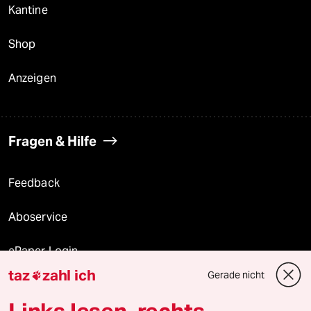
Kantine
Shop
Anzeigen
Fragen & Hilfe
Feedback
Aboservice
ePaper Login
taz
zahl ich
Gerade nicht

Downloads für Abonnierende