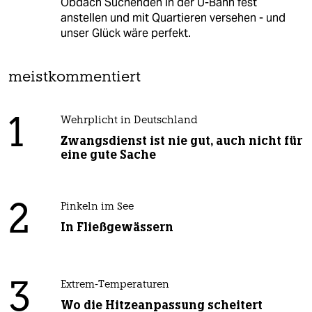
Obdach Suchenden in der U-Bahn fest
anstellen und mit Quartieren versehen - und
unser Glück wäre perfekt.
meistkommentiert
1
Wehrplicht in Deutschland
Zwangsdienst ist nie gut, auch nicht für
eine gute Sache
2
Pinkeln im See
In Fließgewässern
3
Extrem-Temperaturen
Wo die Hitzeanpassung scheitert