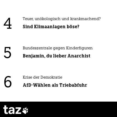
4
Teuer, unökologisch und krankmachend?
Sind Klimaanlagen böse?
5
Bundeszentrale gegen Kinderfiguren
Benjamin, du lieber Anarchist
6
Krise der Demokratie
AfD-Wählen als Triebabfuhr
taz
