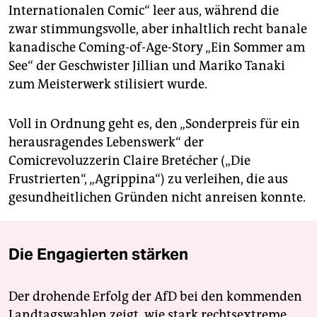
Internationalen Comic“ leer aus, während die
zwar stimmungsvolle, aber inhaltlich recht banale
kanadische Coming-of-Age-Story „Ein Sommer am
See“ der Geschwister Jillian und Mariko Tanaki
zum Meisterwerk stilisiert wurde.
Voll in Ordnung geht es, den „Sonderpreis für ein
herausragendes Lebenswerk“ der
Comicrevoluzzerin Claire Bretécher („Die
Frustrierten“, „Agrippina“) zu verleihen, die aus
gesundheitlichen Gründen nicht anreisen konnte.
Die Engagierten stärken
Der drohende Erfolg der AfD bei den kommenden
Landtagswahlen zeigt, wie stark rechtsextreme