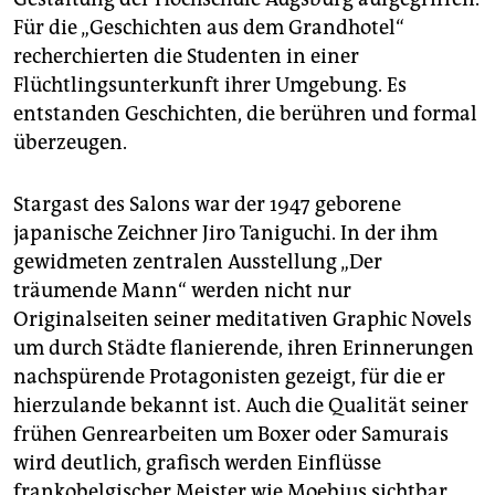
Für die „Geschichten aus dem Grandhotel“
recherchierten die Studenten in einer
Flüchtlingsunterkunft ihrer Umgebung. Es
entstanden Geschichten, die berühren und formal
überzeugen.
Stargast des Salons war der 1947 geborene
japanische Zeichner Jiro Taniguchi. In der ihm
gewidmeten zentralen Ausstellung „Der
träumende Mann“ werden nicht nur
Originalseiten seiner meditativen Graphic Novels
um durch Städte flanierende, ihren Erinnerungen
nachspürende Protagonisten gezeigt, für die er
hierzulande bekannt ist. Auch die Qualität seiner
frühen Genrearbeiten um Boxer oder Samurais
wird deutlich, grafisch werden Einflüsse
frankobelgischer Meister wie Moebius sichtbar.