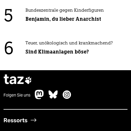
5
Bundeszentrale gegen Kinderfiguren
Benjamin, du lieber Anarchist
6
Teuer, unökologisch und krankmachend?
Sind Klimaanlagen böse?
taz

Folgen Sie uns
Ressorts