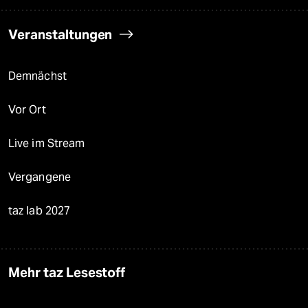
Veranstaltungen
Demnächst
Vor Ort
Live im Stream
Vergangene
taz lab 2027
Mehr taz Lesestoff