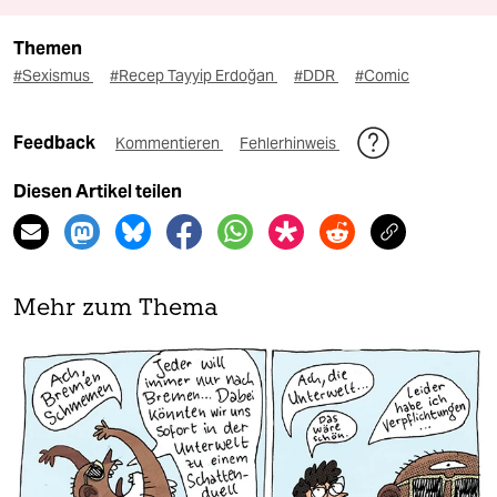
Themen
#Sexismus
#Recep Tayyip Erdoğan
#DDR
#Comic
Feedback
Kommentieren
Fehlerhinweis
Diesen Artikel teilen
Mehr zum Thema