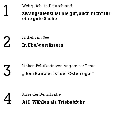
1
Wehrplicht in Deutschland
Zwangsdienst ist nie gut, auch nicht für
eine gute Sache
2
Pinkeln im See
In Fließgewässern
3
Linken-Politikerin von Angern zur Rente
„Dem Kanzler ist der Osten egal“
4
Krise der Demokratie
AfD-Wählen als Triebabfuhr