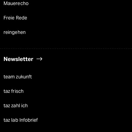
Mauerecho
Freie Rede
reingehen
Newsletter
team zukunft
taz frisch
taz zahl ich
taz lab Infobrief