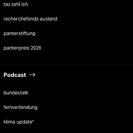
taz zahl ich
recherchefonds ausland
panterstiftung
panterpreis 2026
Podcast
bundestalk
fernverbindung
klima update°