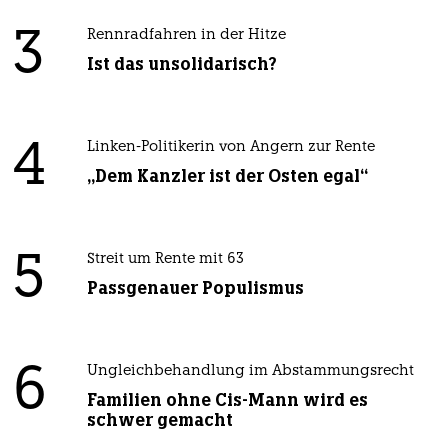
3
Rennradfahren in der Hitze
Ist das unsolidarisch?
4
Linken-Politikerin von Angern zur Rente
„Dem Kanzler ist der Osten egal“
5
Streit um Rente mit 63
Passgenauer Populismus
6
Ungleichbehandlung im Abstammungsrecht
Familien ohne Cis-Mann wird es
schwer gemacht