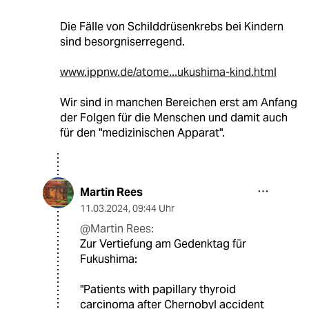
Die Fälle von Schilddrüsenkrebs bei Kindern
sind besorgniserregend.
www.ippnw.de/atome...ukushima-kind.html
Wir sind in manchen Bereichen erst am Anfang
der Folgen für die Menschen und damit auch
für den "medizinischen Apparat".
Martin Rees
11.03.2024
,
09:44 Uhr
@Martin Rees:
Zur Vertiefung am Gedenktag für
Fukushima:
"Patients with papillary thyroid
carcinoma after Chernobyl accident