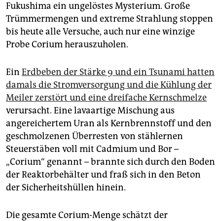
epaper login
Fukushima ein ungelöstes Mysterium. Große
Trümmermengen und extreme Strahlung stoppen
bis heute alle Versuche, auch nur eine winzige
Probe Corium herauszuholen.
Ein
Erdbeben der Stärke 9 und ein Tsunami hatten
damals die Stromversorgung und die Kühlung der
Meiler zerstört und eine dreifache Kernschmelze
verursacht. Eine lavaartige Mischung aus
angereichertem Uran als Kernbrennstoff und den
geschmolzenen Überresten von stählernen
Steuerstäben voll mit Cadmium und Bor –
„Corium“ genannt – brannte sich durch den Boden
der Reaktorbehälter und fraß sich in den Beton
der Sicherheitshüllen hinein.
Die gesamte Corium-Menge schätzt der