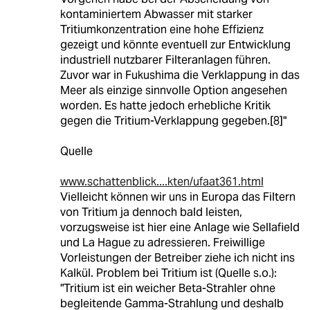
kontaminiertem Abwasser mit starker
Tritiumkonzentration eine hohe Effizienz
gezeigt und könnte eventuell zur Entwicklung
industriell nutzbarer Filteranlagen führen.
Zuvor war in Fukushima die Verklappung in das
Meer als einzige sinnvolle Option angesehen
worden. Es hatte jedoch erhebliche Kritik
gegen die Tritium-Verklappung gegeben.[8]"
Quelle
www.schattenblick....kten/ufaat361.html
Vielleicht können wir uns in Europa das Filtern
von Tritium ja dennoch bald leisten,
vorzugsweise ist hier eine Anlage wie Sellafield
und La Hague zu adressieren. Freiwillige
Vorleistungen der Betreiber ziehe ich nicht ins
Kalkül. Problem bei Tritium ist (Quelle s.o.):
"Tritium ist ein weicher Beta-Strahler ohne
begleitende Gamma-Strahlung und deshalb