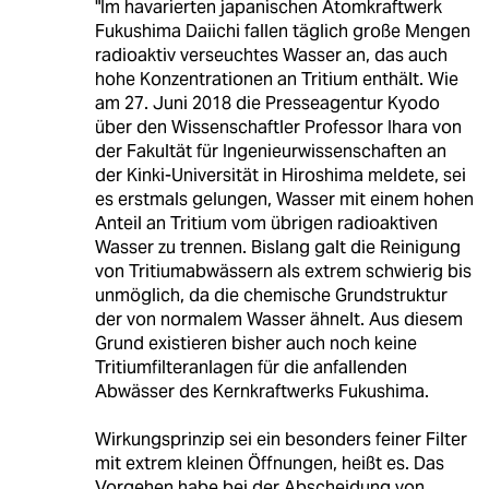
"Im havarierten japanischen Atomkraftwerk
Fukushima Daiichi fallen täglich große Mengen
radioaktiv verseuchtes Wasser an, das auch
hohe Konzentrationen an Tritium enthält. Wie
am 27. Juni 2018 die Presseagentur Kyodo
über den Wissenschaftler Professor Ihara von
der Fakultät für Ingenieurwissenschaften an
der Kinki-Universität in Hiroshima meldete, sei
es erstmals gelungen, Wasser mit einem hohen
Anteil an Tritium vom übrigen radioaktiven
Wasser zu trennen. Bislang galt die Reinigung
von Tritiumabwässern als extrem schwierig bis
unmöglich, da die chemische Grundstruktur
der von normalem Wasser ähnelt. Aus diesem
Grund existieren bisher auch noch keine
Tritiumfilteranlagen für die anfallenden
Abwässer des Kernkraftwerks Fukushima.
Wirkungsprinzip sei ein besonders feiner Filter
mit extrem kleinen Öffnungen, heißt es. Das
Vorgehen habe bei der Abscheidung von