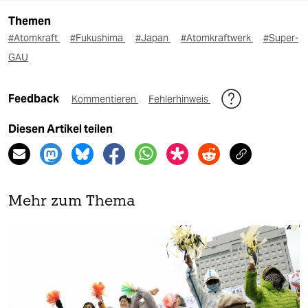
Themen
#Atomkraft
#Fukushima
#Japan
#Atomkraftwerk
#Super-
GAU
Feedback
Kommentieren
Fehlerhinweis
Diesen Artikel teilen
Mehr zum Thema