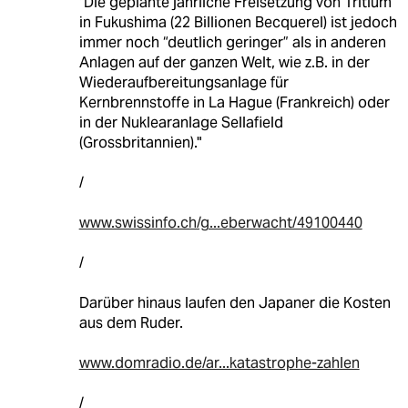
"Die geplante jährliche Freisetzung von Tritium
in Fukushima (22 Billionen Becquerel) ist jedoch
immer noch “deutlich geringer” als in anderen
Anlagen auf der ganzen Welt, wie z.B. in der
Wiederaufbereitungsanlage für
Kernbrennstoffe in La Hague (Frankreich) oder
in der Nuklearanlage Sellafield
(Grossbritannien)."
/
www.swissinfo.ch/g...eberwacht/49100440
/
Darüber hinaus laufen den Japaner die Kosten
aus dem Ruder.
www.domradio.de/ar...katastrophe-zahlen
/