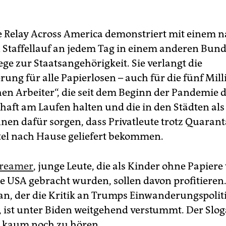
 Relay Across America demonstriert mit einem n
n Staffellauf an jedem Tag in einem anderen Bund
ge zur Staatsangehörigkeit. Sie verlangt die
rung für alle Papierlosen – auch für die fünf Mil
hen Arbeiter“, die seit dem Beginn der Pandemie d
haft am Laufen halten und die in den Städten als
nnen dafür sorgen, dass Privatleute trotz Quarant
el nach Hause geliefert bekommen.
reamer
, junge Leute, die als Kinder ohne Papiere
die USA gebracht wurden, sollen davon profitieren
lan, der die Kritik an Trumps Einwanderungspolit
 ist unter Biden weitgehend verstummt. Der Slog
st kaum noch zu hören.