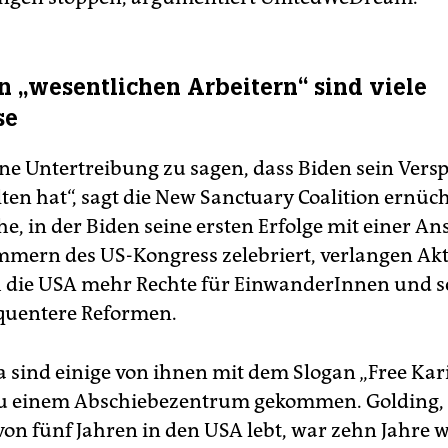
n „wesentlichen Arbeitern“ sind viele
se
ine Untertreibung zu sagen, dass Biden sein Vers
ten hat“, sagt die New Sanctuary Coalition ernüch
e, in der Biden seine ersten Erfolge mit einer An
mern des US-Kongress zelebriert, verlangen Akt
 die USA mehr Rechte für EinwanderInnen und s
quentere Reformen.
 sind einige von ihnen mit dem Slogan „Free Ka
u einem Abschiebezentrum gekommen. Golding, d
von fünf Jahren in den USA lebt, war zehn Jahre 