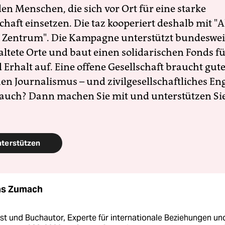
en Menschen, die sich vor Ort für eine starke
schaft einsetzen. Die taz kooperiert deshalb mit "A
 Zentrum". Die Kampagne unterstützt bundesweit
altete Orte und baut einen solidarischen Fonds f
Erhalt auf. Eine offene Gesellschaft braucht gute
en Journalismus – und zivilgesellschaftliches E
 auch? Dann machen Sie mit und unterstützen Si
nterstützen
as Zumach
st und Buchautor, Experte für internationale Beziehungen un