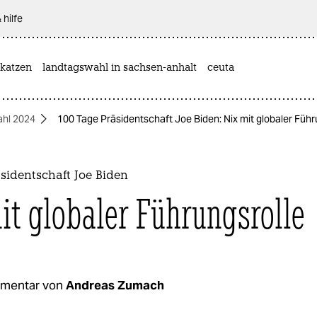
 hilfe
katzen
landtagswahl in sachsen-anhalt
ceuta
hl 2024
100 Tage Präsidentschaft Joe Biden: Nix mit globaler Führ
sidentschaft Joe Biden
it globaler Führungsrolle
mentar von
Andreas Zumach