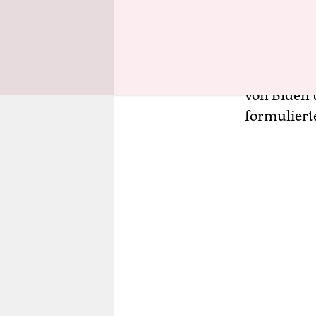
Propaganda
Biden-Admi
zumindest 
Institution
von Biden 
formuliert