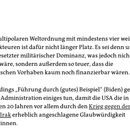
ultipolaren Weltordnung mit mindestens vier wei
teuren ist dafür nicht länger Platz. Es sei denn
gesetzter militärischer Dominanz, was jedoch nich
 wäre, sondern außerdem so teuer, dass die
ischen Vorhaben kaum noch finanzierbar wären.
dings „Führung durch (gutes) Beispiel“ (Biden) ge
 Administration einiges tun, damit die USA die in
n 20 Jahren vor allem durch den
Krieg gegen de
Irak
erheblich angeschlagene Glaubwürdigkeit
innen.